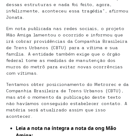
dessas estruturas e nada foi feito, agora,
infelizmente, aconteceu essa tragédia”, afirmou
Jonata.
Em nota publicada nas redes sociais, o projeto
Mão Amiga lamentou o ocorrido e informou que
irá cobrar providências da Companhia Brasileira
de Trens Urbanos (CBTU) para a vítima e sua
família. A entidade também exige que o órgão
federal tome as medidas de manutenção dos
muros do metrô para evitar novas ocorrências
com vítimas.
Tentamos obter posicionamento do Metrorec e da
Companhia Brasileira de Trens Urbanos (CBTU),
mas até o momento da publicação deste texto
não havíamos conseguido estabelecer contato. A
matéria será atualizado assim que isso
acontecer.
Leia a nota na íntegra a nota da ong Mão
Amiga: