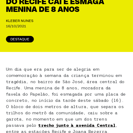
DO RECIFE CAI E ESMAGA
MENINA DE 8 ANOS
KLEBER NUNES
16/10/2021
DESTAQUE
Um dia que era para ser de alegria em
comemoração à semana da criança terminou em
tragédia, no bairro de São José, área central do
Recife. Uma menina de 8 anos, moradora da
favela do Papelão, foi esmagada por uma placa de
concreto, no início da tarde deste sábado (16).
O bloco de dois metros de altura, que separa os
trilhos do metrô da comunidade, caiu sobre a
garota, no momento em que um dos trens
passava pelo
trecho junto à avenida Central
,
entre as estações Recife e Joana Bezerra.