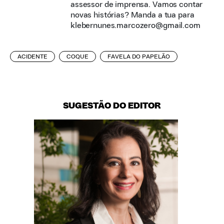
assessor de imprensa. Vamos contar
novas histórias? Manda a tua para
klebernunes.marcozero@gmail.com
ACIDENTE
COQUE
FAVELA DO PAPELÃO
SUGESTÃO DO EDITOR