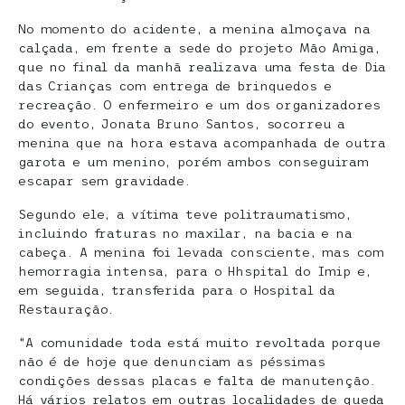
No momento do acidente, a menina almoçava na
calçada, em frente a sede do projeto Mão Amiga,
que no final da manhã realizava uma festa de Dia
das Crianças com entrega de brinquedos e
recreação. O enfermeiro e um dos organizadores
do evento, Jonata Bruno Santos, socorreu a
menina que na hora estava acompanhada de outra
garota e um menino, porém ambos conseguiram
escapar sem gravidade.
Segundo ele, a vítima teve politraumatismo,
incluindo fraturas no maxilar, na bacia e na
cabeça. A menina foi levada consciente, mas com
hemorragia intensa, para o Hhspital do Imip e,
em seguida, transferida para o Hospital da
Restauração.
“A comunidade toda está muito revoltada porque
não é de hoje que denunciam as péssimas
condições dessas placas e falta de manutenção.
Há vários relatos em outras localidades de queda