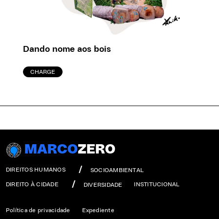
Dando nome aos bois
CHARGE
MARCO
ZERO
DIREITOS HUMANOS
SOCIOAMBIENTAL
DIREITO À CIDADE
INSTITUCIONAL
DIVERSIDADE
Política de privacidade
Expediente