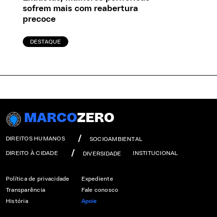
sofrem mais com reabertura
precoce
DESTAQUE
MARCO
ZERO
DIREITOS HUMANOS
SOCIOAMBIENTAL
DIREITO À CIDADE
INSTITUCIONAL
DIVERSIDADE
Política de privacidade
Expediente
Transparência
Fale conosco
História
Apoie