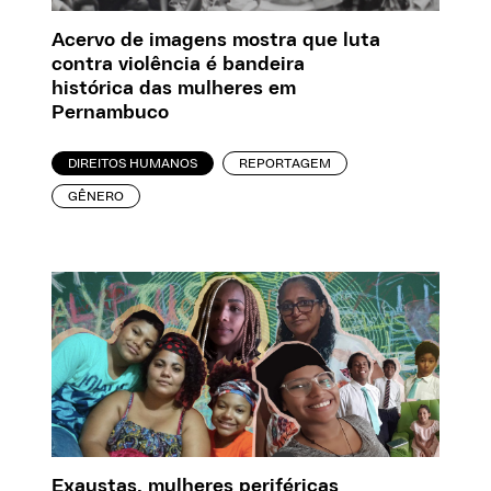
Acervo de imagens mostra que luta
contra violência é bandeira
histórica das mulheres em
Pernambuco
DIREITOS HUMANOS
REPORTAGEM
GÊNERO
Exaustas, mulheres periféricas