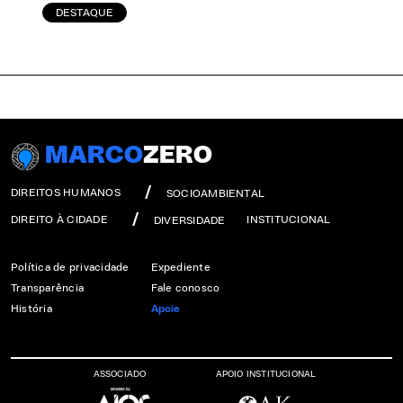
DESTAQUE
MARCO
ZERO
DIREITOS HUMANOS
SOCIOAMBIENTAL
DIREITO À CIDADE
INSTITUCIONAL
DIVERSIDADE
Política de privacidade
Expediente
Transparência
Fale conosco
História
Apoie
ASSOCIADO
APOIO INSTITUCIONAL