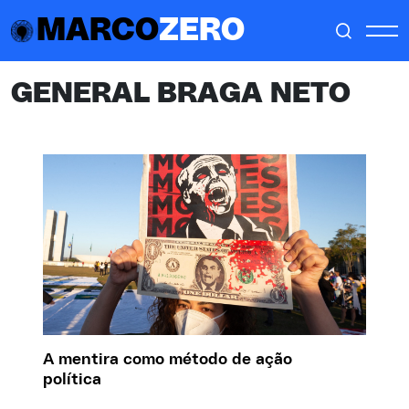
MARCO
ZERO
GENERAL BRAGA NETO
A mentira como método de ação
política