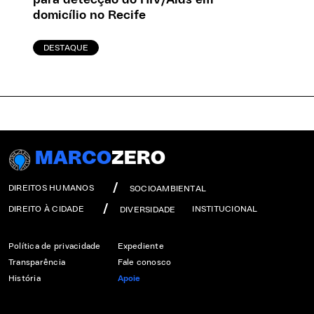
domicílio no Recife
DESTAQUE
MARCO
ZERO
DIREITOS HUMANOS
SOCIOAMBIENTAL
DIREITO À CIDADE
INSTITUCIONAL
DIVERSIDADE
Política de privacidade
Expediente
Transparência
Fale conosco
História
Apoie