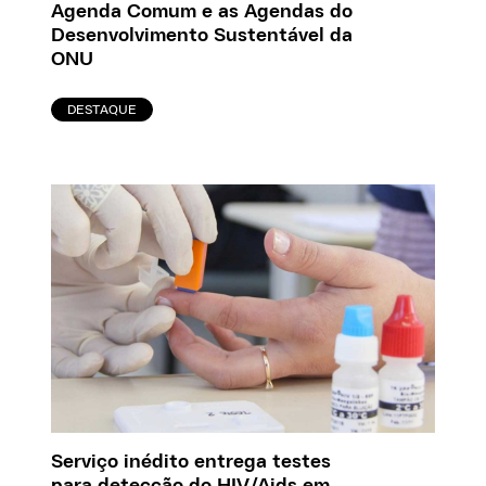
Agenda Comum e as Agendas do
Desenvolvimento Sustentável da
ONU
DESTAQUE
Serviço inédito entrega testes
para detecção do HIV/Aids em