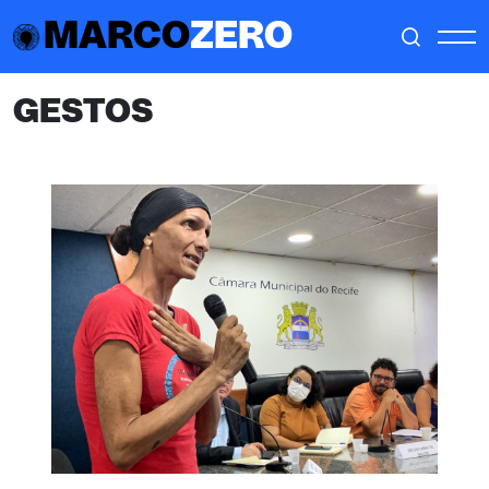
MARCO
ZERO
GESTOS