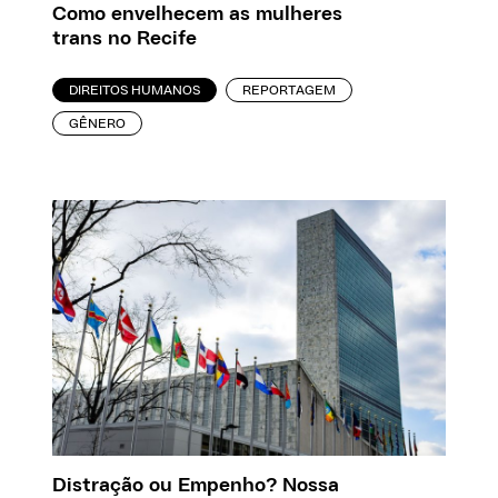
Como envelhecem as mulheres
trans no Recife
DIREITOS HUMANOS
REPORTAGEM
GÊNERO
Distração ou Empenho? Nossa