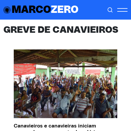
MARCO
ZERO
GREVE DE CANAVIEIROS
Canavieiros e canavieiras iniciam