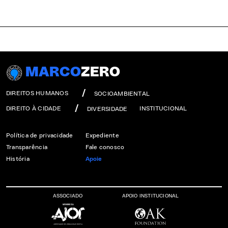
MARCO
ZERO
DIREITOS HUMANOS
SOCIOAMBIENTAL
DIREITO À CIDADE
INSTITUCIONAL
DIVERSIDADE
Política de privacidade
Expediente
Transparência
Fale conosco
História
Apoie
ASSOCIADO
APOIO INSTITUCIONAL