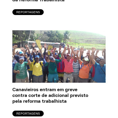
da Reforma Trabalhista
REPORTAGENS
Canavieiros entram em greve
contra corte de adicional previsto
pela reforma trabalhista
REPORTAGENS