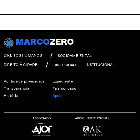
MARCO
ZERO
DIREITOS HUMANOS
SOCIOAMBIENTAL
DIREITO À CIDADE
INSTITUCIONAL
DIVERSIDADE
Política de privacidade
Expediente
Transparência
Fale conosco
História
Apoie
ASSOCIADO
APOIO INSTITUCIONAL