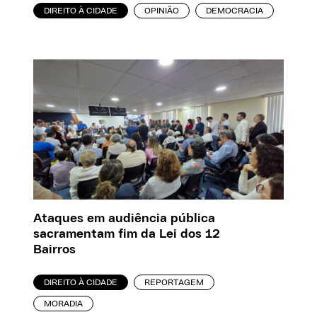
DIREITO À CIDADE
OPINIÃO
DEMOCRACIA
Ataques em audiência pública
sacramentam fim da Lei dos 12
Bairros
DIREITO À CIDADE
REPORTAGEM
MORADIA