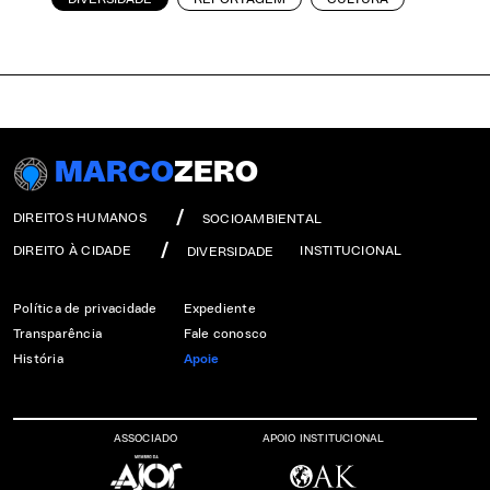
MARCO
ZERO
DIREITOS HUMANOS
SOCIOAMBIENTAL
DIREITO À CIDADE
INSTITUCIONAL
DIVERSIDADE
Política de privacidade
Expediente
Transparência
Fale conosco
História
Apoie
ASSOCIADO
APOIO INSTITUCIONAL