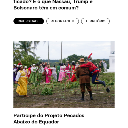
ficado? E o que Nassau, Trump e
Bolsonaro têm em comum?
DIVERSIDADE
REPORTAGEM
TERRITÓRIO
Participe do Projeto Pecados
Abaixo do Equador