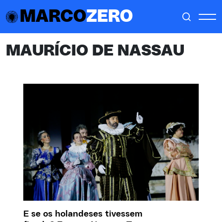
MARCO
ZERO
MAURÍCIO DE NASSAU
E se os holandeses tivessem