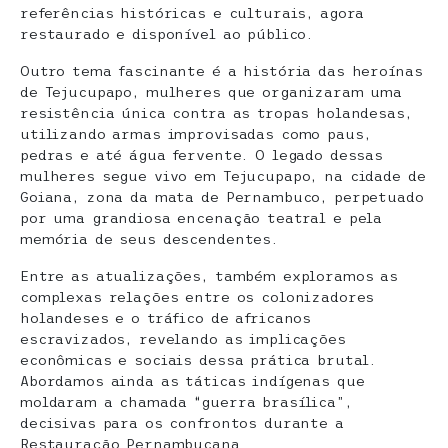
referências históricas e culturais, agora
restaurado e disponível ao público.
Outro tema fascinante é a história das heroínas
de Tejucupapo, mulheres que organizaram uma
resistência única contra as tropas holandesas,
utilizando armas improvisadas como paus,
pedras e até água fervente. O legado dessas
mulheres segue vivo em Tejucupapo, na cidade de
Goiana, zona da mata de Pernambuco, perpetuado
por uma grandiosa encenação teatral e pela
memória de seus descendentes.
Entre as atualizações, também exploramos as
complexas relações entre os colonizadores
holandeses e o tráfico de africanos
escravizados, revelando as implicações
econômicas e sociais dessa prática brutal.
Abordamos ainda as táticas indígenas que
moldaram a chamada “guerra brasílica”,
decisivas para os confrontos durante a
Restauração Pernambucana.