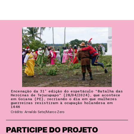
Encenação da 31ª edição do espetáculo "Batalha das
Heroínas de Tejucupapo" (28/04/2024), que acontece
em Goiana (PE), recriando o dia em que mulheres
guerreiras resistiram à ocupação holandesa em
1646
Crédito: Arnaldo Sete/Marco Zero
PARTICIPE DO PROJETO