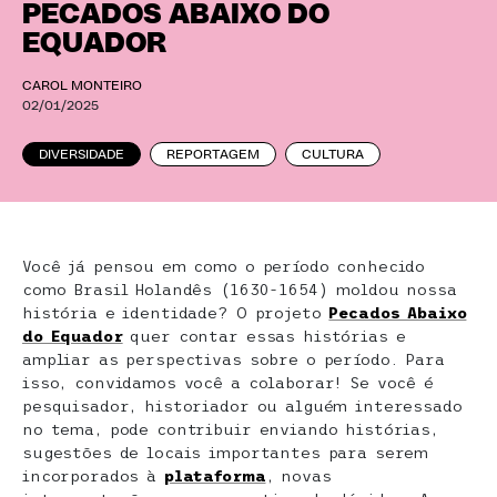
PECADOS ABAIXO DO
EQUADOR
CAROL MONTEIRO
02/01/2025
DIVERSIDADE
REPORTAGEM
CULTURA
Você já pensou em como o período conhecido
como Brasil Holandês (1630-1654) moldou nossa
história e identidade? O projeto
Pecados Abaixo
do Equador
quer contar essas histórias e
ampliar as perspectivas sobre o período. Para
isso, convidamos você a colaborar! Se você é
pesquisador, historiador ou alguém interessado
no tema, pode contribuir enviando histórias,
sugestões de locais importantes para serem
incorporados à
plataforma
, novas