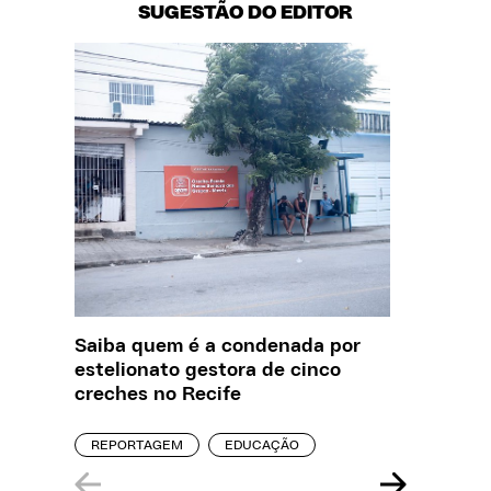
SUGESTÃO DO EDITOR
Saiba quem é a condenada por
Creche 
estelionato gestora de cinco
problem
creches no Recife
precisa
REPORTAGEM
EDUCAÇÃO
ENTREVI