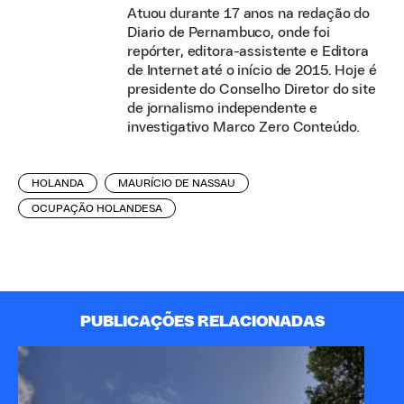
Atuou durante 17 anos na redação do
Diario de Pernambuco, onde foi
repórter, editora-assistente e Editora
de Internet até o início de 2015. Hoje é
presidente do Conselho Diretor do site
de jornalismo independente e
investigativo Marco Zero Conteúdo.
HOLANDA
MAURÍCIO DE NASSAU
OCUPAÇÃO HOLANDESA
PUBLICAÇÕES RELACIONADAS
A 