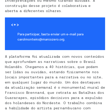
interpretações ou mesmo tirando dúvidas. A
construção desse projeto é colaborativa e
aberta a diferentes olhares.
<+>
Para participar, basta enviar um e-mail para
carolmonteiro@marcozero.org.
A plataforma foi atualizada com novos conteúdos
que aprofundam as narrativas sobre o Brasil
Holandês. Chegamos a 40 histórias, que podem
ser lidas ou ouvidas, estando fisicamente nos
locais importantes para a narrativa ou no site,
em qualquer lugar do mundo. Um dos destaques
da atualização semanal é o monumental mural de
Francisco Brennand, que retrata as Batalhas dos
Guararapes, episódios decisivos para a expulsão
dos holandeses do Nordeste. O trabalho combina
a habilidade do artista pernambucano com