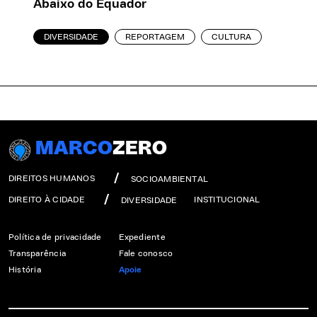
Abaixo do Equador
DIVERSIDADE
REPORTAGEM
CULTURA
MARCO
ZERO
DIREITOS HUMANOS
SOCIOAMBIENTAL
DIREITO À CIDADE
INSTITUCIONAL
DIVERSIDADE
Política de privacidade
Expediente
Transparência
Fale conosco
História
Apoie