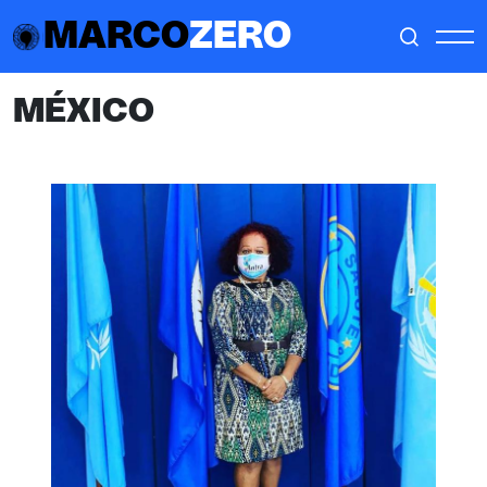
MARCO
ZERO
MÉXICO