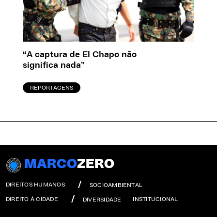
“A captura de El Chapo não
significa nada”
REPORTAGENS
MARCO
ZERO
DIREITOS HUMANOS
SOCIOAMBIENTAL
DIREITO À CIDADE
INSTITUCIONAL
DIVERSIDADE