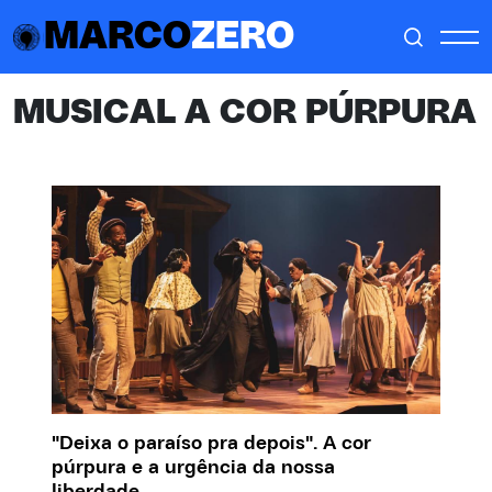
MARCO
ZERO
MUSICAL A COR PÚRPURA
"Deixa o paraíso pra depois". A cor
púrpura e a urgência da nossa
liberdade