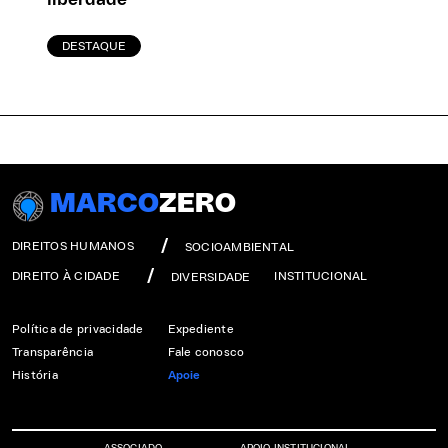
DESTAQUE
MARCO
ZERO
DIREITOS HUMANOS
SOCIOAMBIENTAL
DIREITO À CIDADE
INSTITUCIONAL
DIVERSIDADE
Política de privacidade
Expediente
Transparência
Fale conosco
História
Apoie
ASSOCIADO
APOIO INSTITUCIONAL