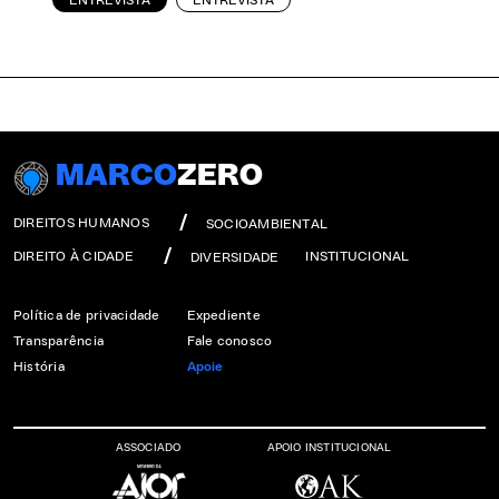
MARCO
ZERO
DIREITOS HUMANOS
SOCIOAMBIENTAL
DIREITO À CIDADE
INSTITUCIONAL
DIVERSIDADE
Política de privacidade
Expediente
Transparência
Fale conosco
História
Apoie
ASSOCIADO
APOIO INSTITUCIONAL