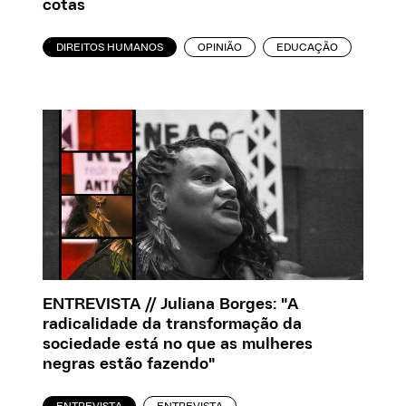
cotas
DIREITOS HUMANOS
OPINIÃO
EDUCAÇÃO
ENTREVISTA // Juliana Borges: "A
radicalidade da transformação da
sociedade está no que as mulheres
negras estão fazendo"
ENTREVISTA
ENTREVISTA