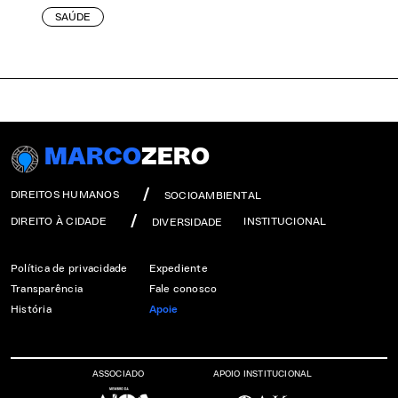
SAÚDE
MARCO
ZERO
DIREITOS HUMANOS
SOCIOAMBIENTAL
DIREITO À CIDADE
INSTITUCIONAL
DIVERSIDADE
Política de privacidade
Expediente
Transparência
Fale conosco
História
Apoie
ASSOCIADO
APOIO INSTITUCIONAL