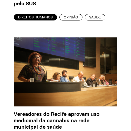
pelo SUS
DIREITOS HUMANOS
OPINIÃO
SAÚDE
Vereadores do Recife aprovam uso
medicinal da cannabis na rede
municipal de saúde