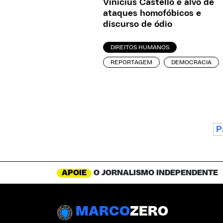
Vinicius Castello é alvo de
ataques homofóbicos e
discurso de ódio
DIREITOS HUMANOS
REPORTAGEM
DEMOCRACIA
P
APOIE
O JORNALISMO INDEPENDENTE
MARCO
ZERO