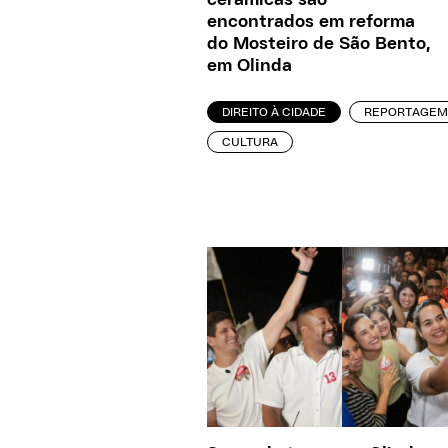
cerâmicas são
encontrados em reforma
do Mosteiro de São Bento,
em Olinda
DIREITO À CIDADE
REPORTAGEM
CULTURA