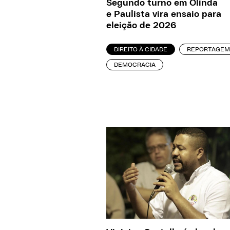
Segundo turno em Olinda
e Paulista vira ensaio para
eleição de 2026
DIREITO À CIDADE
REPORTAGEM
DEMOCRACIA