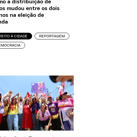
o a distribuição de
os mudou entre os dois
nos na eleição de
nda
REITO À CIDADE
REPORTAGEM
EMOCRACIA