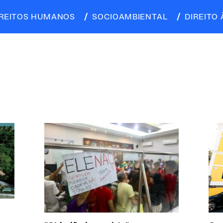
IREITOS HUMANOS
SOCIOAMBIENTAL
DIREITO 