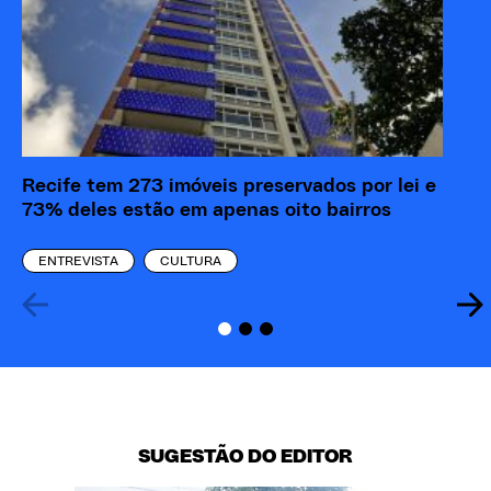
Recife tem 273 imóveis preservados por lei e
73% deles estão em apenas oito bairros
ENTREVISTA
CULTURA
SUGESTÃO DO EDITOR