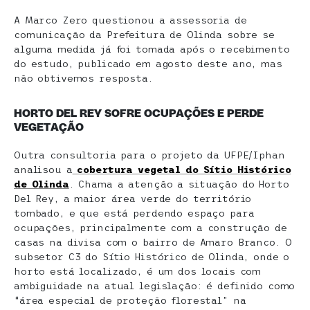
A Marco Zero questionou a assessoria de
comunicação da Prefeitura de Olinda sobre se
alguma medida já foi tomada após o recebimento
do estudo, publicado em agosto deste ano, mas
não obtivemos resposta.
HORTO DEL REY SOFRE OCUPAÇÕES E PERDE
VEGETAÇÃO
Outra consultoria para o projeto da UFPE/Iphan
analisou a
cobertura vegetal do Sítio Histórico
de Olinda
. Chama a atenção a situação do Horto
Del Rey, a maior área verde do território
tombado, e que está perdendo espaço para
ocupações, principalmente com a construção de
casas na divisa com o bairro de Amaro Branco. O
subsetor C3 do Sítio Histórico de Olinda, onde o
horto está localizado, é um dos locais com
ambiguidade na atual legislação: é definido como
“área especial de proteção florestal” na