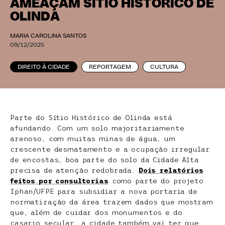
AMEAÇAM SÍTIO HISTÓRICO DE
OLINDA
MARIA CAROLINA SANTOS
09/12/2025
DIREITO À CIDADE
REPORTAGEM
CULTURA
Parte do Sítio Histórico de Olinda está
afundando. Com um solo majoritariamente
arenoso, com muitas minas de água, um
crescente desmatamento e a ocupação irregular
de encostas, boa parte do solo da Cidade Alta
precisa de atenção redobrada.
Dois relatórios
feitos por consultorias
como parte do projeto
Iphan/UFPE para subsidiar a nova portaria de
normatização da área trazem dados que mostram
que, além de cuidar dos monumentos e do
casario secular, a cidade também vai ter que