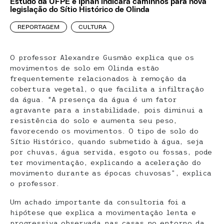
Estudo da UFPE e Iphan indicará caminhos para nova
legislação do Sítio Histórico de Olinda
REPORTAGEM
CULTURA
O professor Alexandre Gusmão explica que os
movimentos de solo em Olinda estão
frequentemente relacionados à remoção da
cobertura vegetal, o que facilita a infiltração
da água. “A presença da água é um fator
agravante para a instabilidade, pois diminui a
resistência do solo e aumenta seu peso,
favorecendo os movimentos. O tipo de solo do
Sítio Histórico, quando submetido à água, seja
por chuvas, água servida, esgoto ou fossas, pode
ter movimentação, explicando a aceleração do
movimento durante as épocas chuvosas”, explica
o professor.
Um achado importante da consultoria foi a
hipótese que explica a movimentação lenta e
progressiva observada nas casas no entorno da