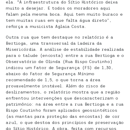
ela. “A infraestrutura do Sítio Histórico deixa
muito a desejar. E todos os moradores aqui
falam pela mesma boca. Aqui tem muito buraco e
tem muitas ruas em que falta água direto”,
reforça a musicista Aglaia Costa.
Outra rua que tem destaque no relatório é a
Bertioga, uma transversal da Ladeira da
Misericórdia. A análise de estabilidade realizada
para o talude (encosta) entre a rua Bertioga e o
Observatório de Olinda (Rua Bispo Coutinho)
indicou um Fator de Segurança (FS) de 1,30,
abaixo do Fator de Segurança Mínimo
recomendado de 1,5, o que torna a área
provavelmente instável. Além do risco de
deslizamentos, o relatório mostra que a região
enfrentou intervenções que descaracterizam o
patrimônio: na área entre a rua Bertioga e a rua
Bispo Coutinho foram aplicados geossintéticos
(as mantas para proteção das encostas) de cor
azul, o que destoa dos princípios de preservação
do Sítio Histórico. A obra, feita com recursos