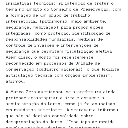
iniciativas técnicas: há intenção de tratar o
tema no âmbito do Conselho de Preservação, com
a formação de um grupo de trabalho
intersetorial (patrimônio, meio ambiente,
segurança, habitação) para propor ações
integradas, como proteção, identificação de
responsabilidades fundiárias, medidas de
controle de invasões e intervenções de
segurança que permitam fiscalização efetiva.
Além disso, o Horto foi recentemente
reconhecido em processos de Unidade de
Conservação (cadastro nacional), o que facilita
articulação técnica com órgãos ambientais”,
afirmou.
A Marco Zero questionou se a prefeitura ainda
pretende desapropriar a área e assumir a
administração do Horto, como já foi anunciado
em mandatos anteriores. A secretaria informou
que não há decisão consolidada sobre
desapropriação do Horto. “Esse tipo de medida
envolve estudos técnicos, levantamento