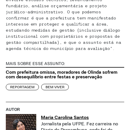
fundiário, análise orçamentária e projeto
jurídico-administrativo. O que podemos
confirmar é que a prefeitura tem manifestado
interesse em proteger e qualificar a área,
estudando medidas de gestão (inclusive diálogo
institucional com proprietários e propostas de
gestão compartilhada), e que o assunto está na
agenda técnica do município para avaliação”.
MAIS SOBRE ESSE ASSUNTO:
Com prefeitura omissa, moradores de Olinda sofrem
com desequilíbrio entre festas e preservação
REPORTAGEM
BEM VIVER
AUTOR
Maria Carolina Santos
Jornalista pela UFPE. Fez carreira no
Diario de Pernambuco, onde foi de