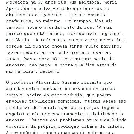
Moradora há 30 anos rua Rua Bertioga, Maria
Aparecida da Silva vê todo ano buracos se
abrirem no calçamento – que recebem da
prefeitura, no máximo, um tampão. Mas ela
também nota o afundamento da rua. “A rua
parece que está caindo, ficando mais íngreme”,
diz Maria. “A reforma da encosta era necessária,
porque ali quando chovia tinha muito barulho,
fazia medo de arriar a barreira e levar as
casas. Mas a obra só ficou em uma parte da
encosta, não pegou a parte que fica atrás da
minha casa”, reclama.
O professor Alexandre Gusmão ressalta que
afundamentos pontuais observados em áreas
como a Ladeira da Misericórdia, que podem
envolver tubulações rompidas, muitas vezes são
problemas de manutenção de serviços (água e
esgoto) e não necessariamente instabilidade de
encosta. “Muitos dos problemas atuais de Olinda
decorrem da própria evolução urbana da cidade.
A remoção de grandes massas de solo para a