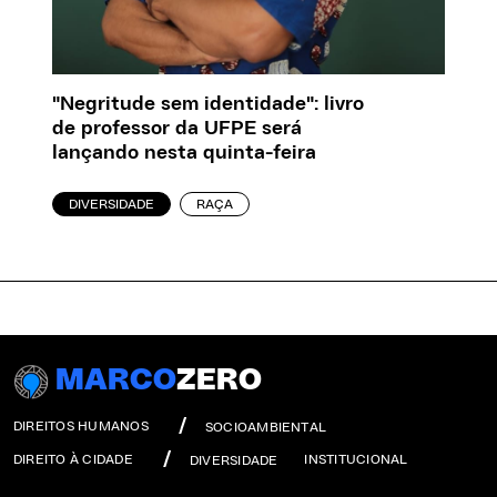
"Negritude sem identidade": livro
de professor da UFPE será
lançando nesta quinta-feira
DIVERSIDADE
RAÇA
MARCO
ZERO
DIREITOS HUMANOS
SOCIOAMBIENTAL
DIREITO À CIDADE
INSTITUCIONAL
DIVERSIDADE