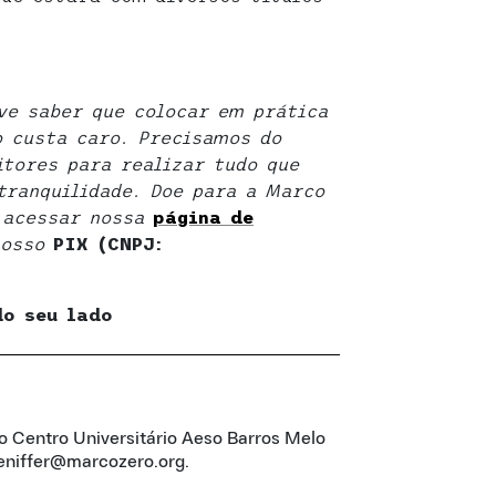
eve saber que colocar em prática
o custa caro. Precisamos do
itores para realizar tudo que
ranquilidade. Doe para a Marco
e acessar nossa
página de
nosso
PIX (CNPJ:
do seu lado
lo Centro Universitário Aeso Barros Melo
eniffer@marcozero.org.