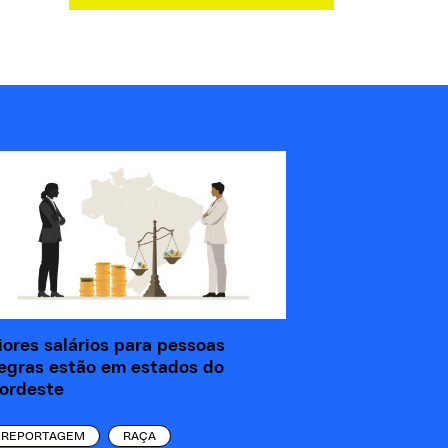
iores salários para pessoas
egras estão em estados do
ordeste
REPORTAGEM
RAÇA