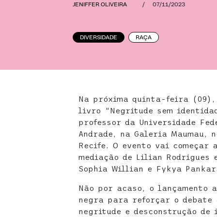
JENIFFER OLIVEIRA
/
07/11/2023
DIVERSIDADE
RAÇA
Na próxima quinta-feira (09),
livro “Negritude sem identidad
professor da Universidade Fed
Andrade, na Galeria Maumau, n
Recife. O evento vai começar 
mediação de Lilian Rodrigues 
Sophia Willian e Fykya Pankar
Não por acaso, o lançamento a
negra para reforçar o debate 
negritude e desconstrução de 