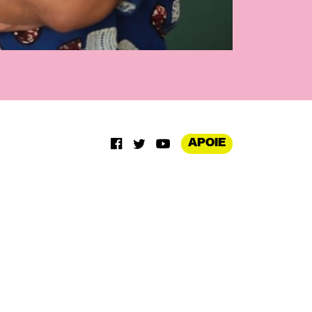
APOIE