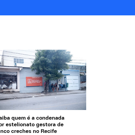
aiba quem é a condenada
or estelionato gestora de
inco creches no Recife