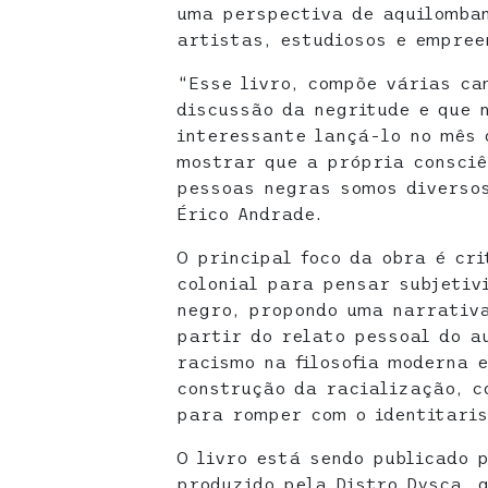
uma perspectiva de aquilomba
artistas, estudiosos e empree
“Esse livro, compõe várias ca
discussão da negritude e que 
interessante lançá-lo no mês 
mostrar que a própria consciê
pessoas negras somos diversos
Érico Andrade.
O principal foco da obra é cri
colonial para pensar subjetiv
negro, propondo uma narrativ
partir do relato pessoal do a
racismo na filosofia moderna 
construção da racialização, c
para romper com o identitari
O livro está sendo publicado 
produzido pela Distro Dysca, 