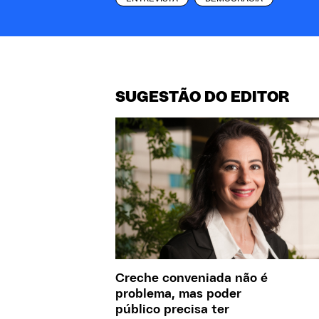
SUGESTÃO DO EDITOR
Creche conveniada não é
problema, mas poder
público precisa ter