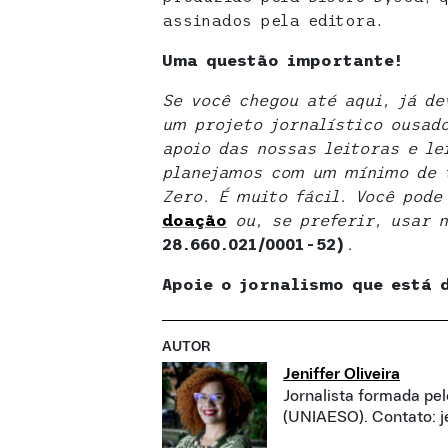
assinados pela editora.
Uma questão importante!
Se você chegou até aqui, já d
um projeto jornalístico ousad
apoio das nossas leitoras e le
planejamos com um mínimo de t
Zero. É muito fácil. Você pod
doaçã
o
ou, se preferir, usar 
28.660.021/0001-52)
.
Apoie o jornalismo que está 
AUTOR
Jeniffer Oliveira
Jornalista formada pe
(UNIAESO). Contato: j