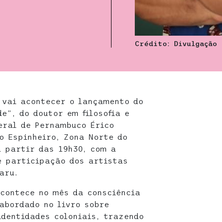
Crédito: Divulgação
 vai acontecer o lançamento do
e”, do doutor em filosofia e
eral de Pernambuco Érico
o Espinheiro, Zona Norte do
a partir das 19h30, com a
e participação dos artistas
aru.
contece no mês da consciência
abordado no livro sobre
identidades coloniais, trazendo