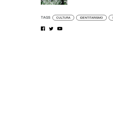
TAGS
CULTURA
IDENTITARISMO