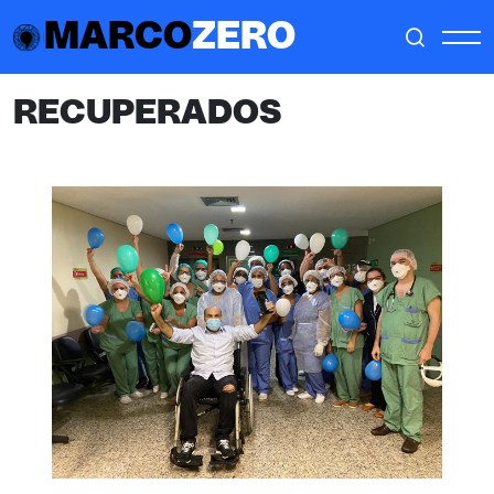
MARCO
ZERO
RECUPERADOS