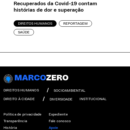
Recuperados da Covid-19 contam
histórias de dor e superação
DIREITOS HUMANOS
REPORTAGEM
SAÚDE
MARCO
ZERO
DIREITOS HUMANOS
SOCIOAMBIENTAL
DIREITO À CIDADE
INSTITUCIONAL
DIVERSIDADE
Política de privacidade
Expediente
Transparência
Fale conosco
História
Apoie