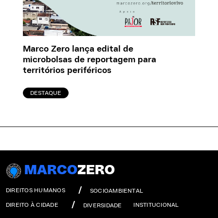
Marco Zero lança edital de
microbolsas de reportagem para
territórios periféricos
DESTAQUE
MARCO
ZERO
DIREITOS HUMANOS
SOCIOAMBIENTAL
DIREITO À CIDADE
INSTITUCIONAL
DIVERSIDADE