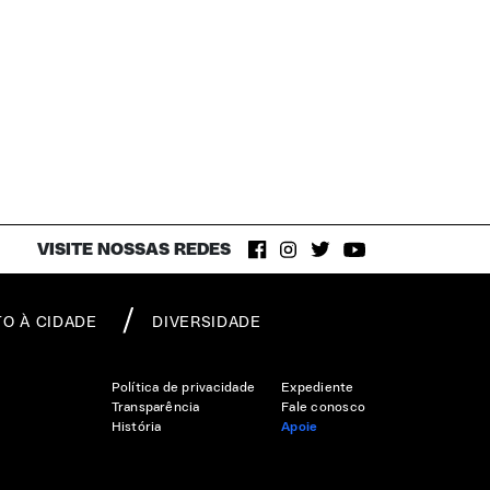
VISITE NOSSAS REDES
TO À CIDADE
DIVERSIDADE
Política de privacidade
Expediente
Transparência
Fale conosco
História
Apoie