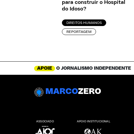
para construir o Hospital
do Idoso?
DIREITOS HUMANOS
REPORTAGEM
APOIE
O JORNALISMO INDEPENDENTE
MARCO
ZERO
ASSOCIADO
APOIO INSTITUCIONAL