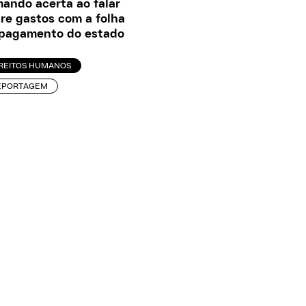
ando acerta ao falar
re gastos com a folha
pagamento do estado
IREITOS HUMANOS
EPORTAGEM