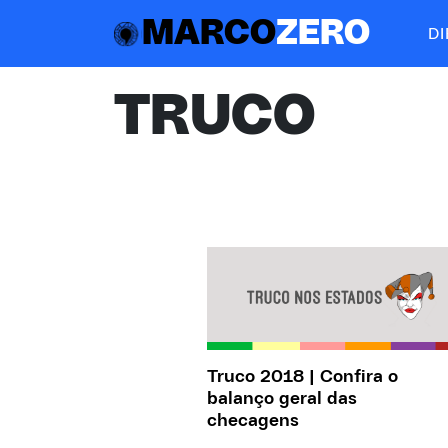
MARCO
ZERO
D
TRUCO
Truco 2018 | Confira o
balanço geral das
checagens