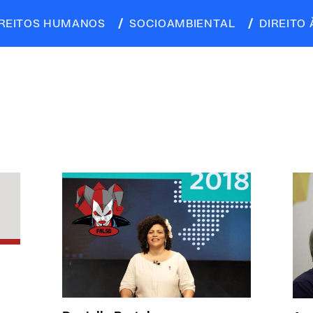
IREITOS HUMANOS
SOCIOAMBIENTAL
DIREITO 