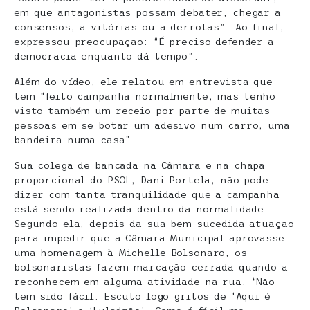
em que antagonistas possam debater, chegar a
consensos, a vitórias ou a derrotas”. Ao final,
expressou preocupação: “É preciso defender a
democracia enquanto dá tempo”.
Além do vídeo, ele relatou em entrevista que
tem “feito campanha normalmente, mas tenho
visto também um receio por parte de muitas
pessoas em se botar um adesivo num carro, uma
bandeira numa casa”.
Sua colega de bancada na Câmara e na chapa
proporcional do PSOL, Dani Portela, não pode
dizer com tanta tranquilidade que a campanha
está sendo realizada dentro da normalidade.
Segundo ela, depois da sua bem sucedida atuação
para impedir que a Câmara Municipal aprovasse
uma homenagem à Michelle Bolsonaro, os
bolsonaristas fazem marcação cerrada quando a
reconhecem em alguma atividade na rua. “Não
tem sido fácil. Escuto logo gritos de ‘Aqui é