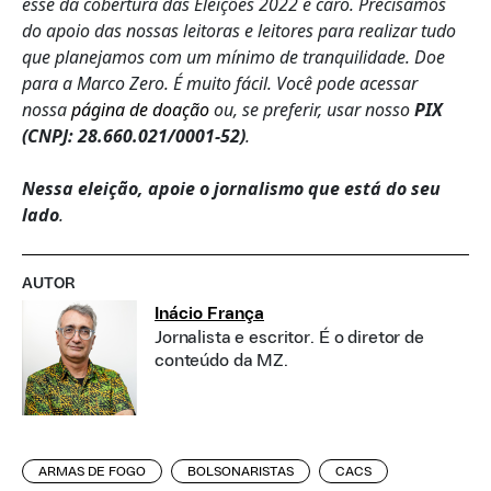
esse da cobertura das Eleições 2022 é caro. Precisamos
do apoio das nossas leitoras e leitores para realizar tudo
que planejamos com um mínimo de tranquilidade. Doe
para a Marco Zero. É muito fácil. Você pode acessar
nossa
página de doação
ou, se preferir, usar nosso
PIX
(CNPJ: 28.660.021/0001-52)
.
Nessa eleição, apoie o jornalismo que está do seu
lado
.
AUTOR
Inácio França
Jornalista e escritor. É o diretor de
conteúdo da MZ.
ARMAS DE FOGO
BOLSONARISTAS
CACS