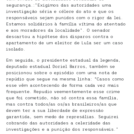
segurança.:”Exigimos das autoridades uma
investigação séria e célere do ato e que os
responsáveis sejam punidos com o rigor da lei.
Estamos solidários à família vítima do atentado
e aos moradores da localidade”. O senador
descartou a hipótese dos disparos contra o
apartamento de um eleitor de Lula ser um caso
isolado.
Em seguida, o presidente estadual da legenda,
deputado estadual Doriel Barros, também se
posicionou sobre o episódio com uma nota de
repúdio que segue na mesma linha: “Casos como
esse vêm acontecendo de forma cada vez mais
frequente. Repudio veementemente esse crime
que foi cometido, não só contra essa família,
mas contra todos/as os/as brasileiros/as que
devem ter a sua liberdade de expressão
garantida, sem medo de represálias. Seguirei
cobrando das autoridades a celeridade das
investigações e a punição dos responsáveis.”