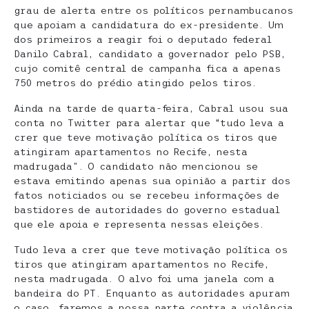
grau de alerta entre os políticos pernambucanos
que apoiam a candidatura do ex-presidente. Um
dos primeiros a reagir foi o deputado federal
Danilo Cabral, candidato a governador pelo PSB,
cujo comitê central de campanha fica a apenas
750 metros do prédio atingido pelos tiros.
Ainda na tarde de quarta-feira, Cabral usou sua
conta no Twitter para alertar que “tudo leva a
crer que teve motivação política os tiros que
atingiram apartamentos no Recife, nesta
madrugada”. O candidato não mencionou se
estava emitindo apenas sua opinião a partir dos
fatos noticiados ou se recebeu informações de
bastidores de autoridades do governo estadual
que ele apoia e representa nessas eleições.
Tudo leva a crer que teve motivação política os
tiros que atingiram apartamentos no Recife,
nesta madrugada. O alvo foi uma janela com a
bandeira do PT. Enquanto as autoridades apuram
o caso, faremos a nossa parte contra a violência