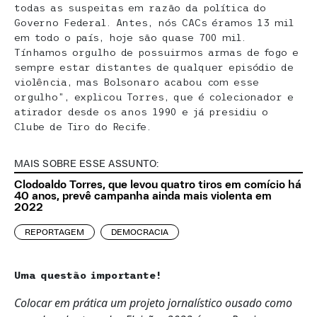
todas as suspeitas em razão da política do
Governo Federal. Antes, nós CACs éramos 13 mil
em todo o país, hoje são quase 700 mil.
Tínhamos orgulho de possuirmos armas de fogo e
sempre estar distantes de qualquer episódio de
violência, mas Bolsonaro acabou com esse
orgulho”, explicou Torres, que é colecionador e
atirador desde os anos 1990 e já presidiu o
Clube de Tiro do Recife.
MAIS SOBRE ESSE ASSUNTO:
Clodoaldo Torres, que levou quatro tiros em comício há
40 anos, prevê campanha ainda mais violenta em
2022
REPORTAGEM
DEMOCRACIA
Uma questão importante!
Colocar em prática um projeto jornalístico ousado como