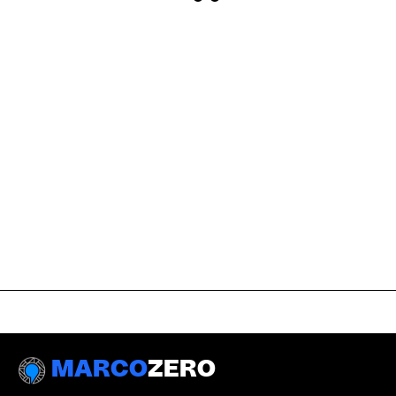
MARCO
ZERO