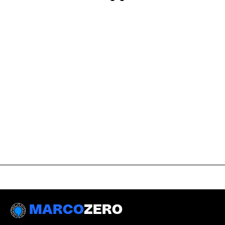
MARCO
ZERO