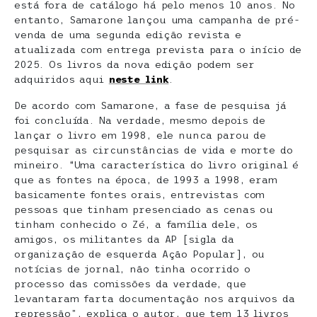
está fora de catálogo há pelo menos 10 anos. No
entanto, Samarone lançou uma campanha de pré-
venda de uma segunda edição revista e
atualizada com entrega prevista para o início de
2025. Os livros da nova edição podem ser
adquiridos aqui
neste link
.
De acordo com Samarone, a fase de pesquisa já
foi concluída. Na verdade, mesmo depois de
lançar o livro em 1998, ele nunca parou de
pesquisar as circunstâncias de vida e morte do
mineiro. “Uma característica do livro original é
que as fontes na época, de 1993 a 1998, eram
basicamente fontes orais, entrevistas com
pessoas que tinham presenciado as cenas ou
tinham conhecido o Zé, a família dele, os
amigos, os militantes da AP [sigla da
organização de esquerda Ação Popular], ou
notícias de jornal, não tinha ocorrido o
processo das comissões da verdade, que
levantaram farta documentação nos arquivos da
repressão”, explica o autor, que tem 13 livros