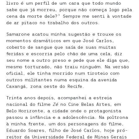
livro é um perfil de um cara que todo mundo
sabe que já morreu, porque não começa logo pela
cena da morte dele?” Sempre me senti à vontade
de ar pitaco no trabalho dos outros.
Samarone acatou minha sugestão e trouxe os
momentos dramáticos em que José Carlos,
coberto de sangue que saía de suas muitas
feridas e escorria pelo chão de uma cela, diz
seu nome a outro preso e pede que ele diga que,
mesmo torturado, não traiu ninguém. Na versão
oficial, ele tinha morrido num tiroteio com
outros militantes numa esquina da avenida
Caxangá, zona oeste do Recife.
Trinta anos depois, acompanhei a estreia
nacional do filme
Zé
no Cine Belas Artes, em
Belo Horizonte, a cidade onde o protagonista
passou a infância e a adolescência. Na poltrona
à minha frente, um dos personagens do filme,
Eduardo Soares, filho de José Carlos, hoje pró-
reitor da Universidade Federal de Minas Gerais