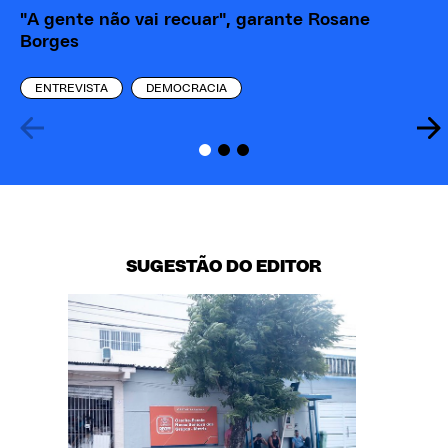
"A gente não vai recuar", garante Rosane
Po
Borges
Ca
ENTREVISTA
DEMOCRACIA
SUGESTÃO DO EDITOR