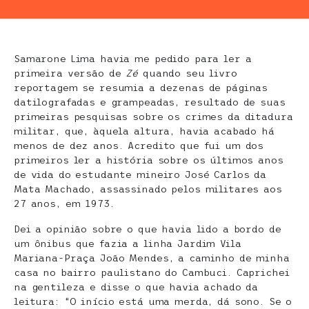
Samarone Lima havia me pedido para ler a
primeira versão de
Zé
quando seu livro
reportagem se resumia a dezenas de páginas
datilografadas e grampeadas, resultado de suas
primeiras pesquisas sobre os crimes da ditadura
militar, que, àquela altura, havia acabado há
menos de dez anos. Acredito que fui um dos
primeiros ler a história sobre os últimos anos
de vida do estudante mineiro José Carlos da
Mata Machado, assassinado pelos militares aos
27 anos, em 1973.
Dei a opinião sobre o que havia lido a bordo de
um ônibus que fazia a linha Jardim Vila
Mariana-Praça João Mendes, a caminho de minha
casa no bairro paulistano do Cambuci. Caprichei
na gentileza e disse o que havia achado da
leitura: “O início está uma merda, dá sono. Se o