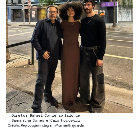
Diretor Rafael Conde ao lado de
Samantha Jones e Caio Horowicz
Crédito: Reprodução Instagram @samanthajonesla