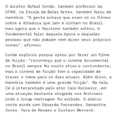
O diretor Rafael Conde, também professor da
UFMG, na Escola de Belas Artes, também falou de
memória. “A gente achava que eram só os filmes
sobre a ditadura que iam e vinham no Brasil,
mas agora que o fascismo também voltou, é
fundamental falar daquela época e daquelas
pessoas que não podiam nem dizer seus próprios
nomes”, afirmou.
Conde explicou porque optou por fazer um filme
de ficção: “reconheço que o cinema documental
no Brasil sempre foi muito ativo e contundente,
mas o cinema de ficção tem a capacidade de
trazer o tema para os dias atuais. Além disso, a
memória também é uma grande ficção”. Na tela,
Zé é interpretado pelo ator Caio Horowicz, em
uma atuação bastante elogiada nos festivais
onde o longa-metragem foi exibido. O elenco
conta ainda com Eduarda Fernandes, Samantha
Jones, Yara de Novaes e Gustavo Werneck.