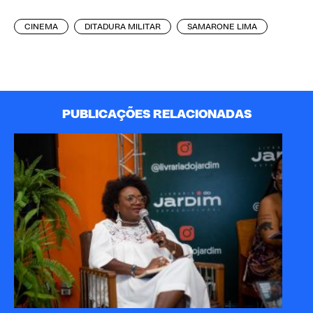
CINEMA
DITADURA MILITAR
SAMARONE LIMA
PUBLICAÇÕES RELACIONADAS