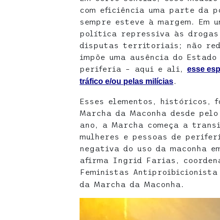
com eficiência uma parte da p
sempre esteve à margem. Em u
política repressiva às drogas
disputas territoriais; não re
impõe uma ausência do Estado 
periferia – aqui e ali,
esse esp
.
tráfico e/ou pelas milícias
Esses elementos, históricos, 
Marcha da Maconha desde pelo 
ano, a Marcha começa a trans
mulheres e pessoas de perifer
negativa do uso da maconha em
afirma Ingrid Farias, coorden
Feministas Antiproibicionista
da Marcha da Maconha.