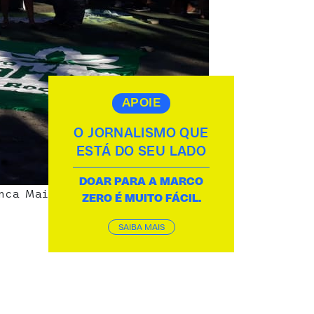
APOIE
O JORNALISMO QUE
ESTÁ DO SEU LADO
DOAR PARA A MARCO
nca Mais, na Rua da Aurora
ZERO É MUITO FÁCIL.
SAIBA MAIS