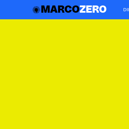
MARCO
ZERO
D