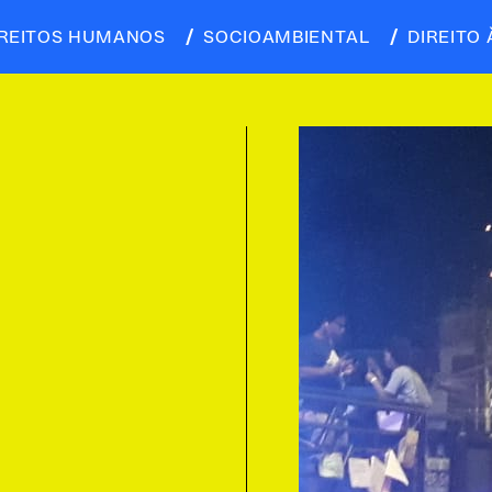
IREITOS HUMANOS
SOCIOAMBIENTAL
DIREITO 