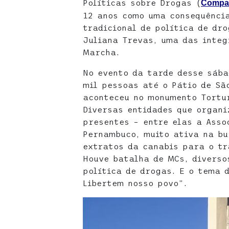
Políticas sobre Drogas (
Compa
12 anos como uma consequência
tradicional de política de dr
Juliana Trevas, uma das inte
Marcha.
No evento da tarde desse sába
mil pessoas até o Pátio de Sã
aconteceu no monumento Tortu
Diversas entidades que organ
presentes – entre elas a Asso
Pernambuco, muito ativa na bu
extratos da canabis para o tr
Houve batalha de MCs, diverso
política de drogas. E o tema d
Libertem nosso povo”.