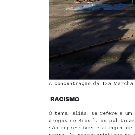
A concentração da 12a Marcha
RACISMO
O tema, aliás, se refere a um
drogas no Brasil: as política
são repressivas e atingem de 
negra. As características do 