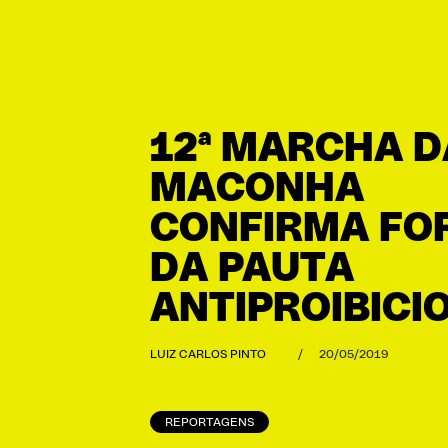
12ª MARCHA D
MACONHA
CONFIRMA FO
DA PAUTA
ANTIPROIBICI
LUIZ CARLOS PINTO
/
20/05/2019
REPORTAGENS