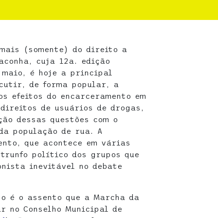
 mais (somente) do direito a
conha, cuja 12a. edição
 maio, é hoje a principal
cutir, de forma popular, a
 os efeitos do encarceramento em
 direitos de usuários de drogas,
ção dessas questões com o
da população de rua. A
ento, que acontece em várias
trunfo político dos grupos que
nista inevitável no debate
so é o assento que a Marcha da
r no Conselho Municipal de