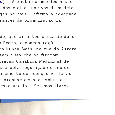
). “A pauta se ampliou nesses
d
 dos efeitos nocivos do modelo
ogas no País”, afirma a advogada
grantes da organização da
do, que arrastou cerca de duas
o Pedro, a concentração
ra Nunca Mais, na rua da Aurora.
izam a Marcha se fizeram
ciação Canábica Medicinal de
sca pela regulação do uso de
atamento de doenças variadas.
s pronunciamentos sobre a
esse ano foi “Sejamos livres.