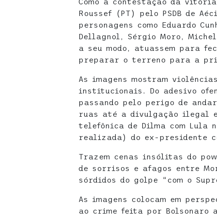
Como a contestação da vitória
Roussef (PT) pelo PSDB de Aéc
personagens como Eduardo Cunh
Dellagnol, Sérgio Moro, Miche
a seu modo, atuassem para fec
preparar o terreno para a pri
As imagens mostram violências
institucionais. Do adesivo ofe
passando pelo perigo de anda
ruas até a divulgação ilegal 
telefônica de Dilma com Lula 
realizada) do ex-presidente c
Trazem cenas insólitas do pow
de sorrisos e afagos entre Mo
sórdidos do golpe “com o Supr
As imagens colocam em perspe
ao crime feita por Bolsonaro 