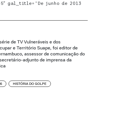
5″ gal_title=”De junho de 2013
 série de TV Vulneráveis e dos
par e Território Suape, foi editor de
 Pernambuco, assessor de comunicação do
 secretário-adjunto de imprensa da
ica
16
HISTÓRIA DO GOLPE