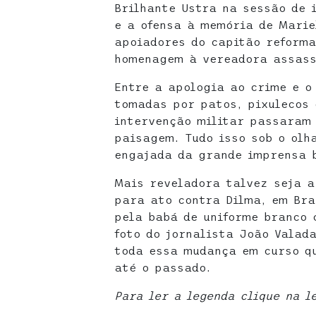
Brilhante Ustra na sessão de
e a ofensa à memória de Marie
apoiadores do capitão reforma
homenagem à vereadora assass
Entre a apologia ao crime e o
tomadas por patos, pixulecos 
intervenção militar passaram
paisagem. Tudo isso sob o olh
engajada da grande imprensa b
Mais reveladora talvez seja a
para ato contra Dilma, em Br
pela babá de uniforme branco 
foto do jornalista João Valada
toda essa mudança em curso qu
até o passado.
Para ler a legenda clique na l