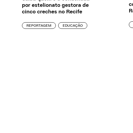
c
por estelionato gestora de
R
cinco creches no Recife
REPORTAGEM
EDUCAÇÃO