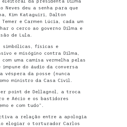
 eleitoral da presidenta Dilma
io Neves deu a senha para que
a, Kim Kataguiri, Dalton
l Temer e Carmen Lúcia, cada um
har o cerco ao governo Dilma e
são de Lula.
 simbólicas, físicas e
nsivo e misógino contra Dilma,
r com uma camisa vermelha pelas
e impune do áudio da conversa
na véspera da posse (nunca
omo ministro da Casa Civil.
er point de Dellagnol, a troca
ro e Aécio e os bastidores
emo e com tudo”.
ctiva a relação entre a apologia
ao elogiar o torturador Carlos