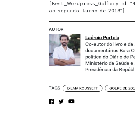
[Best_Wordpress_Gallery id=”4
ao segundo-turno de 2018″]
AUTOR
Laércio Portela
Co-autor do livro e da
documentários Bora Ocu
política do Diário de
Ministério da Saúde e
Presidência da Repúbl
TAGS
DILMA ROUSSEFF
GOLPE DE 20