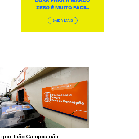
DOAR PARA A MARCO
ZERO É MUITO FÁCIL.
SAIBA MAIS
 que João Campos não