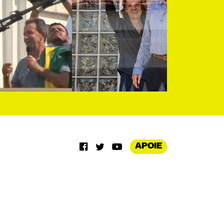
APOIE