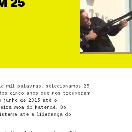
M 25
e mil palavras, selecionamos 25
dos cinco anos que nos trouxeram
e junho de 2013 até o
eira Moa do Katendê. Do
istema até a liderança do