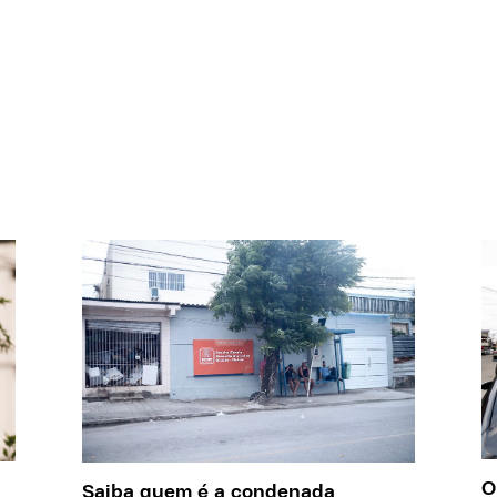
O
Saiba quem é a condenada