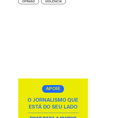
OPINIÃO
VIOLÊNCIA
APOIE
O JORNALISMO QUE
ESTÁ DO SEU LADO