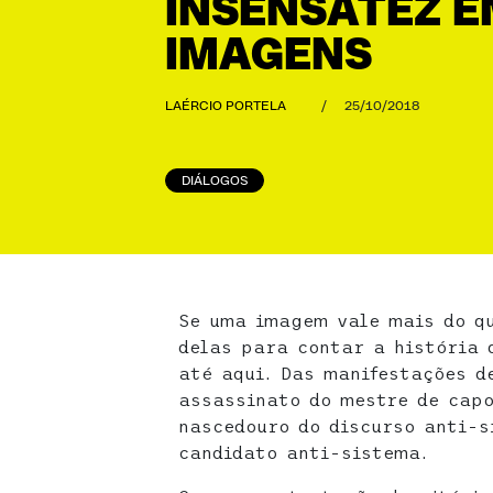
INSENSATEZ E
IMAGENS
LAÉRCIO PORTELA
/
25/10/2018
DIÁLOGOS
Se uma imagem vale mais do qu
delas para contar a história 
até aqui. Das manifestações d
assassinato do mestre de capo
nascedouro do discurso anti-s
candidato anti-sistema.