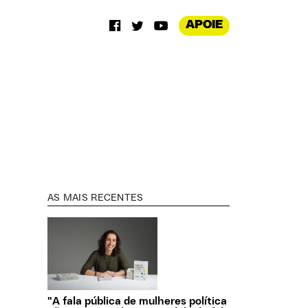
APOIE
AS MAIS RECENTES
"A fala pública de mulheres política