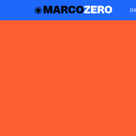
MARCO
ZERO
D