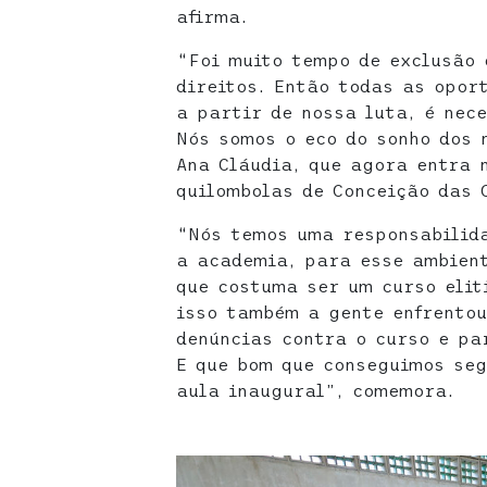
afirma.
“Foi muito tempo de exclusão 
direitos. Então todas as opor
a partir de nossa luta, é nece
Nós somos o eco do sonho dos 
Ana Cláudia, que agora entra 
quilombolas de Conceição das 
“Nós temos uma responsabilida
a academia, para esse ambient
que costuma ser um curso elit
isso também a gente enfrentou
denúncias contra o curso e pa
E que bom que conseguimos seg
aula inaugural”, comemora.