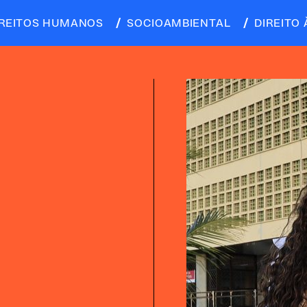
IREITOS HUMANOS
SOCIOAMBIENTAL
DIREITO 