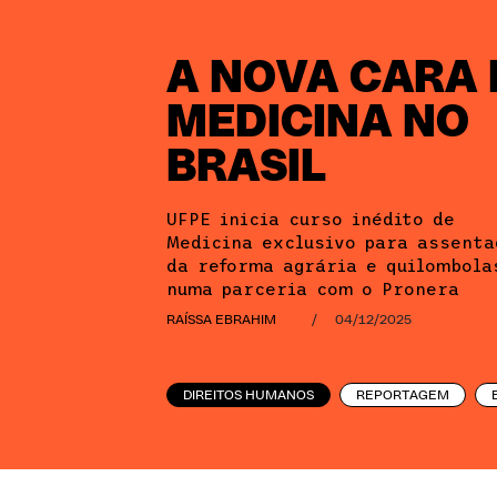
A NOVA CARA
MEDICINA NO
BRASIL
UFPE inicia curso inédito de
Medicina exclusivo para assenta
da reforma agrária e quilombola
numa parceria com o Pronera
RAÍSSA EBRAHIM
/
04/12/2025
DIREITOS HUMANOS
REPORTAGEM