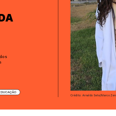
 DA
dos
s
EDUCAÇÃO
Crédito: Arnaldo Sete/Marco Zer