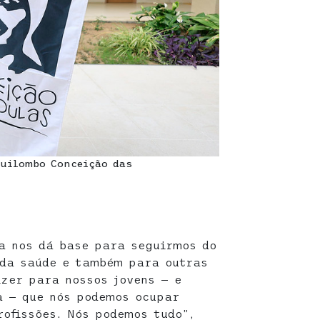
Quilombo Conceição das
a nos dá base para seguirmos do
 da saúde e também para outras
izer para nossos jovens — e
a — que nós podemos ocupar
rofissões. Nós podemos tudo”,