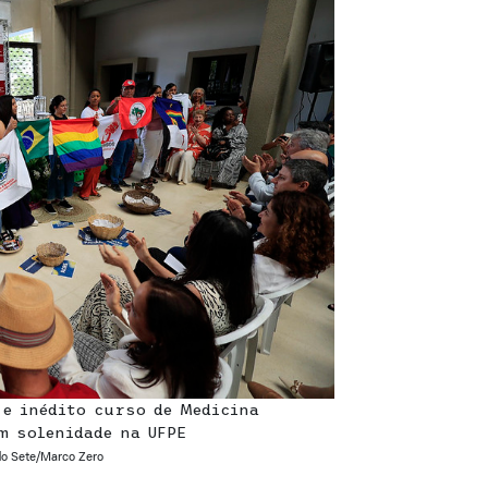
 e inédito curso de Medicina
m solenidade na UFPE
do Sete/Marco Zero