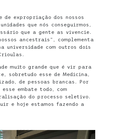
e de expropriação dos nossos
tunidades que nós conseguirmos,
ssário que a gente as vivencie.
nossos ancestrais”, complementa
na universidade com outros dois
Crioulas.
de muito grande que é vir para
e, sobretudo esse de Medicina,
izado, de pessoas brancas. Por
 esse embate todo, com
ralisação do processo seletivo.
uir e hoje estamos fazendo a