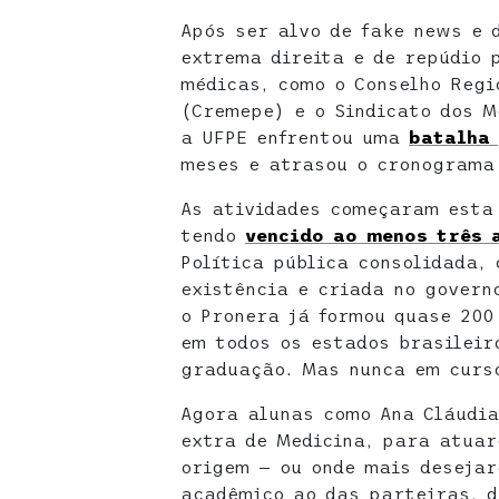
Após ser alvo de fake news e 
extrema direita e de repúdio 
médicas, como o Conselho Regi
(Cremepe) e o Sindicato dos M
a UFPE enfrentou uma
batalha 
meses e atrasou o cronograma 
As atividades começaram esta
tendo
vencido ao menos três 
Política pública consolidada,
existência e criada no govern
o Pronera já formou quase 200
em todos os estados brasileir
graduação. Mas nunca em curs
Agora alunas como Ana Cláudi
extra de Medicina, para atuar
origem — ou onde mais desejar
acadêmico ao das parteiras, d