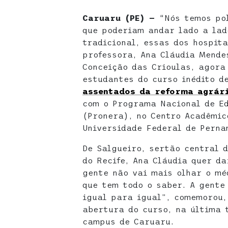
Caruaru (PE) —
“Nós temos pol
que poderiam andar lado a lad
tradicional, essas dos hospit
professora, Ana Cláudia Mende
Conceição das Crioulas, agora
estudantes do curso inédito d
assentados da reforma agrár
com o Programa Nacional de E
(Pronera), no Centro Acadêmic
Universidade Federal de Perna
De Salgueiro, sertão central 
do Recife, Ana Cláudia quer da
gente não vai mais olhar o mé
que tem todo o saber. A gente
igual para igual”, comemorou,
abertura do curso, na última 
campus de Caruaru.