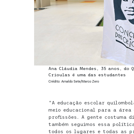
Ana Cláudia Mendes, 35 anos, do 
Crioulas é uma das estudantes
Crédito: Arnaldo Sete/Marco Zero
“A educação escolar quilombol
meio educacional para a área
profissões. A gente costuma d
também seguimos essa polític
todos os lugares e todas as p