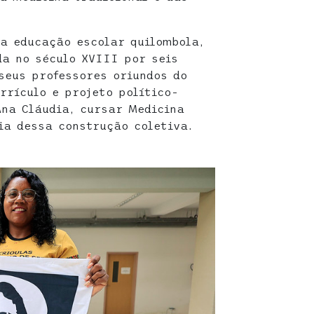
da educação escolar quilombola,
da no século XVIII por seis
seus professores oriundos do
rrículo e projeto político-
Ana Cláudia, cursar Medicina
ia dessa construção coletiva.