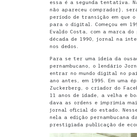
essa é a segunda tentativa. N
não apareceu comprador), será
período de transição em que o
para o digital. Começou em 19
Evaldo Costa, com a marca do 
década de 1990, jornal na int
nos dedos.
Para se ter uma ideia da ousa
pernambucano, o lendário Jorn
entrar no mundo digital no pa
ano antes, em 1995. Em uma é
Zuckerberg, o criador do Face
11 anos de idade, a velha e b
dava as ordens e imprimia mai
jornal oficial do estado. Nes
nela a edição pernambucana d
prestigiada publicação de eco