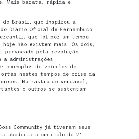
e. Mais barata, rápida e
 do Brasil, que inspirou a
 do Diário Oficial de Pernambuco
ercantil, que foi por um tempo
 hoje não existem mais. Os dois,
l provocado pela revolução
e a administrações
is exemplos de veículos de
portas nestes tempos de crise da
únicos. No rastro do vendaval,
rtantes e outros se sustentam
Goss Community já tiveram seus
ia obedecia a um ciclo de 24