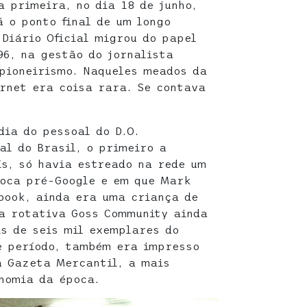
a primeira, no dia 18 de junho,
 o ponto final de um longo
 Diário Oficial migrou do papel
96, na gestão do jornalista
pioneirismo. Naqueles meados da
ernet era coisa rara. Se contava
dia do pessoal do D.O.
al do Brasil, o primeiro a
ís, só havia estreado na rede um
poca pré-Google e em que Mark
book, ainda era uma criança de
oa rotativa Goss Community ainda
s de seis mil exemplares do
se período, também era impresso
a Gazeta Mercantil, a mais
nomia da época.