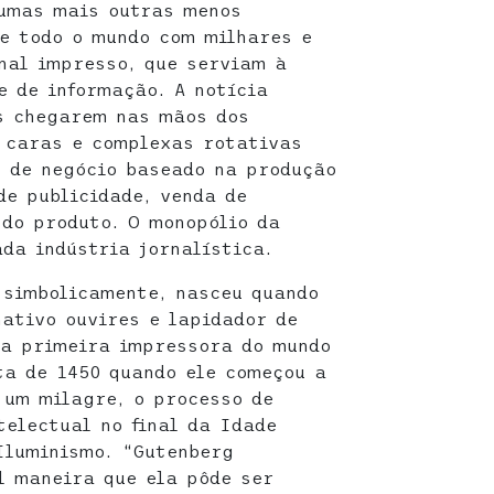
 umas mais outras menos
e todo o mundo com milhares e
nal impresso, que serviam à
e de informação. A notícia
s chegarem nas mãos dos
 caras e complexas rotativas
 de negócio baseado na produção
de publicidade, venda de
 do produto. O monopólio da
da indústria jornalística.
 simbolicamente, nasceu quando
ativo ouvires e lapidador de
 a primeira impressora do mundo
ta de 1450 quando ele começou a
 um milagre, o processo de
telectual no final da Idade
Iluminismo. “Gutenberg
l maneira que ela pôde ser