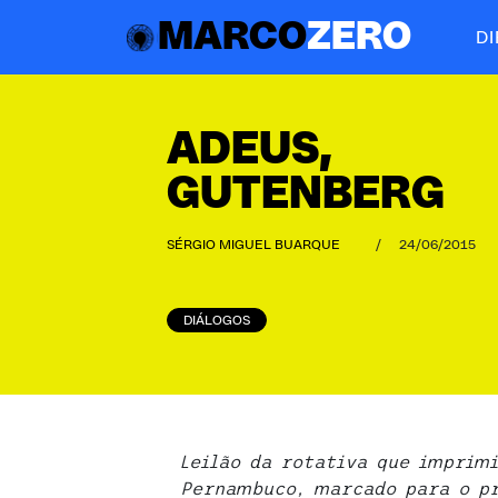
MARCO
ZERO
D
ADEUS,
GUTENBERG
SÉRGIO MIGUEL BUARQUE
/
24/06/2015
DIÁLOGOS
Leilão da rotativa que imprimi
Pernambuco, marcado para o pr