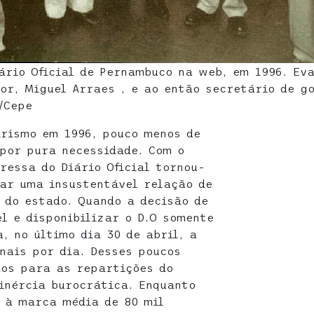
ário Oficial de Pernambuco na web, em 1996. Ev
or, Miguel Arraes , e ao então secretário de g
/Cepe
rismo em 1996, pouco menos de
por pura necessidade. Com o
ressa do Diário Oficial tornou-
tar uma insustentável relação de
s do estado. Quando a decisão de
l e disponibilizar o D.O somente
a, no último dia 30 de abril, a
nais por dia. Desses poucos
dos para as repartições do
inércia burocrática. Enquanto
a à marca média de 80 mil