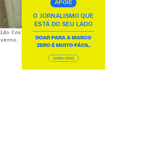
APOIE
O JORNALISMO QUE
ESTÁ DO SEU LADO
aldo Costa
DOAR PARA A MARCO
overno,
ZERO É MUITO FÁCIL.
SAIBA MAIS