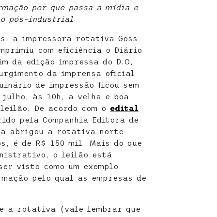
rmação por que passa a mídia e
o pós-industrial
s, a impressora rotativa Goss
mprimiu com eficiência o Diário
im da edição impressa do D.O,
urgimento da imprensa oficial
uinário de impressão ficou sem
 julho, às 10h, a velha e boa
 leilão. De acordo com o
edital
rido pela Companhia Editora de
na abrigou a rotativa norte-
s, é de R$ 150 mil. Mais do que
nistrativo, o leilão está
ser visto como um exemplo
rmação pelo qual as empresas de
e a rotativa (vale lembrar que