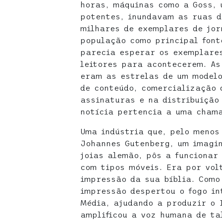
horas, máquinas como a Goss,
potentes, inundavam as ruas d
milhares de exemplares de jor
população como principal font
parecia esperar os exemplare
leitores para acontecerem. As
eram as estrelas de um modelo
de conteúdo, comercialização 
assinaturas e na distribuição
notícia pertencia a uma chama
Uma indústria que, pelo menos
Johannes Gutenberg, um imagin
joias alemão, pôs a funcionar
com tipos móveis. Era por vol
impressão da sua bíblia. Como
impressão despertou o fogo in
Média, ajudando a produzir o 
amplificou a voz humana de ta