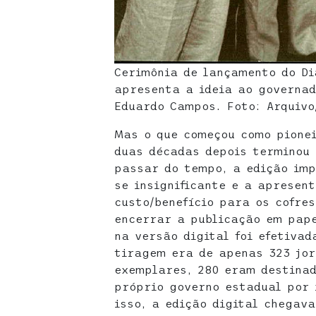
Cerimônia de lançamento do Di
apresenta a ideia ao governad
Eduardo Campos. Foto: Arquivo
Mas o que começou como pionei
duas décadas depois terminou 
passar do tempo, a edição imp
se insignificante e a apresen
custo/benefício para os cofre
encerrar a publicação em pape
na versão digital foi efetivad
tiragem era de apenas 323 jor
exemplares, 280 eram destina
próprio governo estadual por 
isso, a edição digital chegav