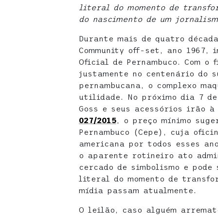
literal do momento de transfo
do nascimento de um jornalism
Durante mais de quatro década
Community off-set, ano 1967, i
Oficial de Pernambuco. Com o f
justamente no centenário do s
pernambucana, o complexo maq
utilidade. No próximo dia 7 de
Goss e seus acessórios irão à
027/2015
, o preço mínimo suge
Pernambuco (Cepe), cuja ofici
americana por todos esses ano
o aparente rotineiro ato admi
cercado de simbolismo e pode 
literal do momento de transfo
mídia passam atualmente.
O leilão, caso alguém arremat