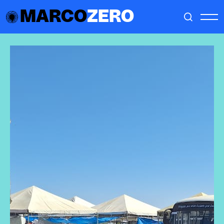
MARCO
ZERO