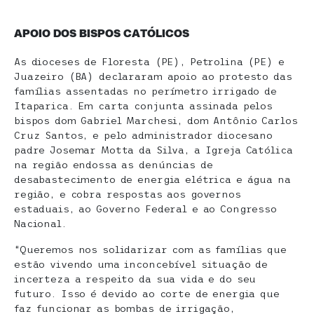
APOIO DOS BISPOS CATÓLICOS
As dioceses de Floresta (PE), Petrolina (PE) e
Juazeiro (BA) declararam apoio ao protesto das
famílias assentadas no perímetro irrigado de
Itaparica. Em carta conjunta assinada pelos
bispos dom Gabriel Marchesi, dom Antônio Carlos
Cruz Santos, e pelo administrador diocesano
padre Josemar Motta da Silva, a Igreja Católica
na região endossa as denúncias de
desabastecimento de energia elétrica e água na
região, e cobra respostas aos governos
estaduais, ao Governo Federal e ao Congresso
Nacional.
“Queremos nos solidarizar com as famílias que
estão vivendo uma inconcebível situação de
incerteza a respeito da sua vida e do seu
futuro. Isso é devido ao corte de energia que
faz funcionar as bombas de irrigação,