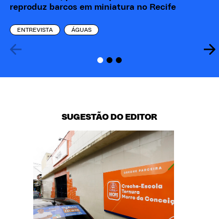
reproduz barcos em miniatura no Recife
Re
ENTREVISTA
ÁGUAS
SUGESTÃO DO EDITOR