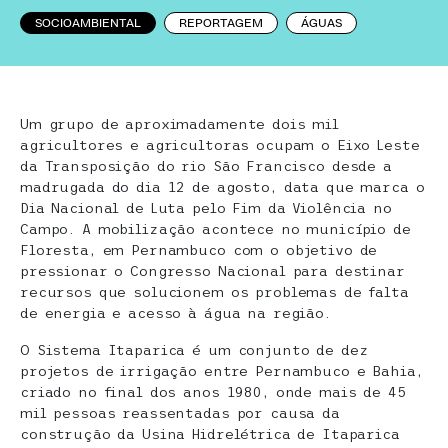
SOCIOAMBIENTAL
REPORTAGEM
ÁGUAS
Um grupo de aproximadamente dois mil
agricultores e agricultoras ocupam o Eixo Leste
da Transposição do rio São Francisco desde a
madrugada do dia 12 de agosto, data que marca o
Dia Nacional de Luta pelo Fim da Violência no
Campo. A mobilização acontece no município de
Floresta, em Pernambuco com o objetivo de
pressionar o Congresso Nacional para destinar
recursos que solucionem os problemas de falta
de energia e acesso à água na região.
O Sistema Itaparica é um conjunto de dez
projetos de irrigação entre Pernambuco e Bahia,
criado no final dos anos 1980, onde mais de 45
mil pessoas reassentadas por causa da
construção da Usina Hidrelétrica de Itaparica