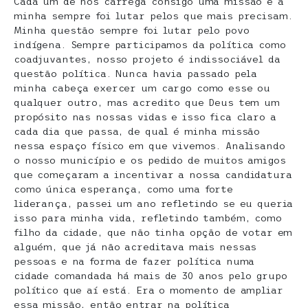
Cada um de nós carrega consigo uma missão e a
minha sempre foi lutar pelos que mais precisam.
Minha questão sempre foi lutar pelo povo
indígena. Sempre participamos da política como
coadjuvantes, nosso projeto é indissociável da
questão política. Nunca havia passado pela
minha cabeça exercer um cargo como esse ou
qualquer outro, mas acredito que Deus tem um
propósito nas nossas vidas e isso fica claro a
cada dia que passa, de qual é minha missão
nessa espaço físico em que vivemos. Analisando
o nosso município e os pedido de muitos amigos
que começaram a incentivar a nossa candidatura
como única esperança, como uma forte
liderança, passei um ano refletindo se eu queria
isso para minha vida, refletindo também, como
filho da cidade, que não tinha opção de votar em
alguém, que já não acreditava mais nessas
pessoas e na forma de fazer política numa
cidade comandada há mais de 30 anos pelo grupo
político que aí está. Era o momento de ampliar
essa missão, então entrar na política