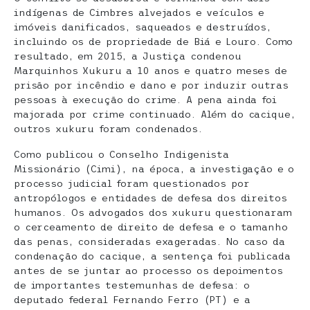
indígenas de Cimbres alvejados e veículos e
imóveis danificados, saqueados e destruídos,
incluindo os de propriedade de Biá e Louro. Como
resultado, em 2015, a Justiça condenou
Marquinhos Xukuru a 10 anos e quatro meses de
prisão por incêndio e dano e por induzir outras
pessoas à execução do crime. A pena ainda foi
majorada por crime continuado. Além do cacique,
outros xukuru foram condenados.
Como publicou o Conselho Indigenista
Missionário (Cimi), na época, a investigação e o
processo judicial foram questionados por
antropólogos e entidades de defesa dos direitos
humanos. Os advogados dos xukuru questionaram
o cerceamento de direito de defesa e o tamanho
das penas, consideradas exageradas. No caso da
condenação do cacique, a sentença foi publicada
antes de se juntar ao processo os depoimentos
de importantes testemunhas de defesa: o
deputado federal Fernando Ferro (PT) e a