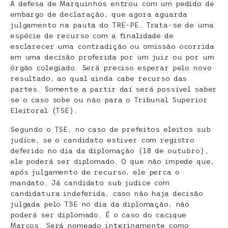
A defesa de Marquinhos entrou com um pedido de
embargo de declaração, que agora aguarda
julgamento na pauta do TRE-PE. Trata-se de uma
espécie de recurso com a finalidade de
esclarecer uma contradição ou omissão ocorrida
em uma decisão proferida por um juiz ou por um
órgão colegiado. Será preciso esperar pelo novo
resultado, ao qual ainda cabe recurso das
partes. Somente a partir daí será possível saber
se o caso sobe ou não para o Tribunal Superior
Eleitoral (TSE).
Segundo o TSE, no caso de prefeitos eleitos sub
judice, se o candidato estiver com registro
deferido no dia da diplomação (18 de outubro),
ele poderá ser diplomado. O que não impede que,
após julgamento de recurso, ele perca o
mandato. Já candidato sub judice com
candidatura indeferida, caso não haja decisão
julgada pelo TSE no dia da diplomação, não
poderá ser diplomado. É o caso do cacique
Marcos. Será nomeado interinamente como