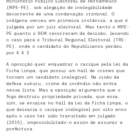
Ministério Público Eleitoral de Pernambuco
(MPE-PE), sob alegação de inelegibilidade
decorrente de uma condenação criminal. O
indígena venceu em primeira instância, a que é
julgada por um juiz eleitoral. Mas tanto o MPE-
PE quanto o DEM recorreram da decisão, levando
o caso para o Tribunal Regional Eleitoral (TRE-
PE), onde o candidato do Republicanos perdeu
por 4 X 3.
A oposição quer enquadrar o cacique pela Lei da
Ficha Limpa, que possui um hall de crimes que
tornam um candidato inelegível. Na visão da
defesa xukuru, crime de incêndio não entra
nessa lista. Mas a oposição argumenta que o
fogo destruiu propriedade privada, que essa,
sim, se encaixa no hall da Lei da Ficha Limpa, o
que deixaria o cacique inelegível por oito anos
após o caso ter sido transitado em julgado
(2015), impossibilitado-o assim de assumir a
prefeitura.