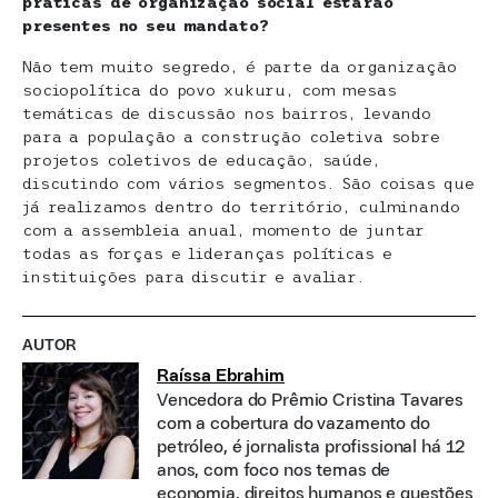
práticas de organização social estarão
presentes no seu mandato?
Não tem muito segredo, é parte da organização
sociopolítica do povo xukuru, com mesas
temáticas de discussão nos bairros, levando
para a população a construção coletiva sobre
projetos coletivos de educação, saúde,
discutindo com vários segmentos. São coisas que
já realizamos dentro do território, culminando
com a assembleia anual, momento de juntar
todas as forças e lideranças políticas e
instituições para discutir e avaliar.
AUTOR
Raíssa Ebrahim
Vencedora do Prêmio Cristina Tavares
com a cobertura do vazamento do
petróleo, é jornalista profissional há 12
anos, com foco nos temas de
economia, direitos humanos e questões