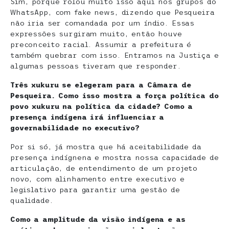
Sim, porque rolou muito isso aqui nos grupos do
WhatsApp, com fake news, dizendo que Pesqueira
não iria ser comandada por um índio. Essas
expressões surgiram muito, então houve
preconceito racial. Assumir a prefeitura é
também quebrar com isso. Entramos na Justiça e
algumas pessoas tiveram que responder.
Três xukuru se elegeram para a Câmara de
Pesqueira. Como isso mostra a força política do
povo xukuru na política da cidade? Como a
presença indígena irá influenciar a
governabilidade no executivo?
Por si só, já mostra que há aceitabilidade da
presença indígnena e mostra nossa capacidade de
articulação, de entendimento de um projeto
novo, com alinhamento entre executivo e
legislativo para garantir uma gestão de
qualidade.
Como a amplitude da visão indígena e as