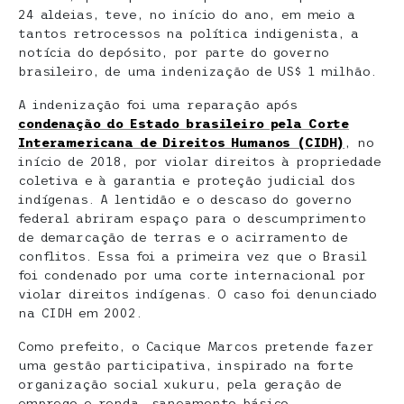
24 aldeias, teve, no início do ano, em meio a
tantos retrocessos na política indigenista, a
notícia do depósito, por parte do governo
brasileiro, de uma indenização de US$ 1 milhão.
A indenização foi uma reparação após
condenação do Estado brasileiro pela Corte
Interamericana de Direitos Humanos (CIDH)
, no
início de 2018, por violar direitos à propriedade
coletiva e à garantia e proteção judicial dos
indígenas. A lentidão e o descaso do governo
federal abriram espaço para o descumprimento
de demarcação de terras e o acirramento de
conflitos. Essa foi a primeira vez que o Brasil
foi condenado por uma corte internacional por
violar direitos indígenas. O caso foi denunciado
na CIDH em 2002.
Como prefeito, o Cacique Marcos pretende fazer
uma gestão participativa, inspirado na forte
organização social xukuru, pela geração de
emprego e renda, saneamento básico,