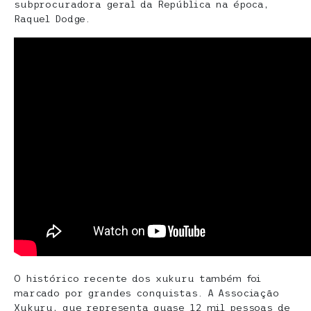
subprocuradora geral da República na época,
Raquel Dodge.
O histórico recente dos xukuru também foi
marcado por grandes conquistas. A Associação
Xukuru, que representa quase 12 mil pessoas de