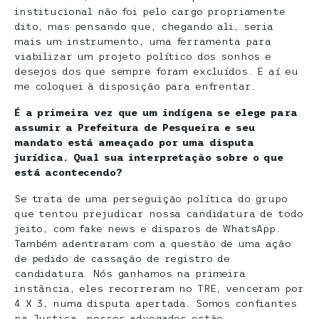
institucional não foi pelo cargo propriamente
dito, mas pensando que, chegando ali, seria
mais um instrumento, uma ferramenta para
viabilizar um projeto político dos sonhos e
desejos dos que sempre foram excluídos. E aí eu
me coloquei à disposição para enfrentar.
É a primeira vez que um indígena se elege para
assumir a Prefeitura de Pesqueira e seu
mandato está ameaçado por uma disputa
jurídica. Qual sua interpretação sobre o que
está acontecendo?
Se trata de uma perseguição política do grupo
que tentou prejudicar nossa candidatura de todo
jeito, com fake news e disparos de WhatsApp.
Também adentraram com a questão de uma ação
de pedido de cassação de registro de
candidatura. Nós ganhamos na primeira
instância, eles recorreram no TRE, venceram por
4 X 3, numa disputa apertada. Somos confiantes
na Justiça, nossos advogados estão