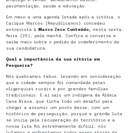
pavimentação, saúde e educação.
Em meio a uma agenda lotada após a vitória, o
Cacique Marcos (Republicanos) concedeu
entrevista à
Marco Zero Conteúdo,
nesta sexta-
feira (20), pela manhã. Confira a conversa e
saiba mais sobre o pedido de indeferimento de
sua candidatura.
Qual a importância da sua vitória em
Pesqueira?
Nós quebramos tabus, levando em consideração
que a cidade sempre foi comandada pelas
oligarquias rurais e por grandes famílias
tradicionais. E aí saiu um indígena da Aldeia
Cana Brava, que tinha todo um desafio para
chegar a assumir um posto desse, com um
histórico de perseguição, porque a grande luta
se inicia pela recuperação do território e a
nossa luta foi extremamente difícil, nós
lutamos e enfrentamos todos esses atores da