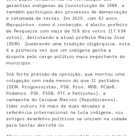
garantias indígenas da Constituição de 1988, e
também participou dos processos de demarcação
e retomada de terras. Em 2020, com 42 anos,
Marquinhos, como é conhecido, é eleito prefeito
de Pesqueira com mais de 51% dos votos (17.654
votos), derrotando a atual prefeita Maria José
(DEM). Quebrando uma tradição oligárquica, esta
é a primeira vez que um indígena ganha a
disputa pelo cargo político mais importante do
município.
Sob forte pressão da oposição, que montou uma
coligação com nada menos do que 11 partidos
(DEM, Progressistas, PSB, Pros, MDB, PCdoB,
Podemos, PSD, PSDB, PTC e Patriotas), a
campanha do Cacique Marcos (Republicanos),
líder xukuru há mais de duas décadas e
referência internacional na luta indígena, viu
antigos desafetos políticos se unirem na cidade
para tentar derrotá-lo.