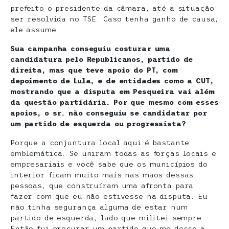
prefeito o presidente da câmara, até a situação
ser resolvida no TSE. Caso tenha ganho de causa,
ele assume.
Sua campanha conseguiu costurar uma
candidatura pelo Republicanos, partido de
direita, mas que teve apoio do PT, com
depoimento de Lula, e de entidades como a CUT,
mostrando que a disputa em Pesqueira vai além
da questão partidária. Por que mesmo com esses
apoios, o sr. não conseguiu se candidatar por
um partido de esquerda ou progressista?
Porque a conjuntura local aqui é bastante
emblemática. Se uniram todas as forças locais e
empresariais e você sabe que os municípios do
interior ficam muito mais nas mãos dessas
pessoas, que construíram uma afronta para
fazer com que eu não estivesse na disputa. Eu
não tinha segurança alguma de estar num
partido de esquerda, lado que militei sempre.
Então fui procurar um partido que me desse a