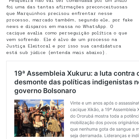
“Pesqueira não vai ser comandada por um índio”
foi uma das tantas afirmações preconceituosas
que Marquinhos precisou enfrentar nesse
processo, marcado também, segundo ele, por fake
news e disparos em massa no WhatsApp. O
cacique avalia como perseguição política o que
vem sofrendo. Ele é alvo de um processo na
Justiça Eleitoral e por isso sua candidatura
está sub júdice (entenda mais abaixo).