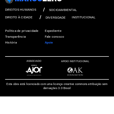
DIREITOS HUMANOS
SOCIOAMBIENTAL
DIREITO À CIDADE
INSTITUCIONAL
DIVERSIDADE
Política de privacidade
Expediente
Transparência
Fale conosco
História
Apoie
ASSOCIADO
APOIO INSTITUCIONAL
Esta obra está licenciado com uma licença creative commons atribuição sem
derivações 3.0 Brasil