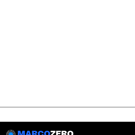
MARCO
ZERO