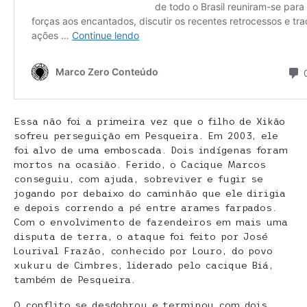
Essa não foi a primeira vez que o filho de Xikão
sofreu perseguição em Pesqueira. Em 2003, ele
foi alvo de uma emboscada. Dois indígenas foram
mortos na ocasião. Ferido, o Cacique Marcos
conseguiu, com ajuda, sobreviver e fugir se
jogando por debaixo do caminhão que ele dirigia
e depois correndo a pé entre arames farpados.
Com o envolvimento de fazendeiros em mais uma
disputa de terra, o ataque foi feito por José
Lourival Frazão, conhecido por Louro, do povo
xukuru de Cimbres, liderado pelo cacique Biá,
também de Pesqueira.
O conflito se desdobrou e terminou com dois