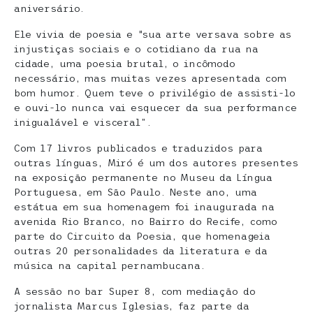
aniversário.
Ele vivia de poesia e “sua arte versava sobre as
injustiças sociais e o cotidiano da rua na
cidade, uma poesia brutal, o incômodo
necessário, mas muitas vezes apresentada com
bom humor. Quem teve o privilégio de assisti-lo
e ouvi-lo nunca vai esquecer da sua performance
inigualável e visceral”.
Com 17 livros publicados e traduzidos para
outras línguas, Miró é um dos autores presentes
na exposição permanente no Museu da Língua
Portuguesa, em São Paulo. Neste ano, uma
estátua em sua homenagem foi inaugurada na
avenida Rio Branco, no Bairro do Recife, como
parte do Circuito da Poesia, que homenageia
outras 20 personalidades da literatura e da
música na capital pernambucana.
A sessão no bar Super 8, com mediação do
jornalista Marcus Iglesias, faz parte da