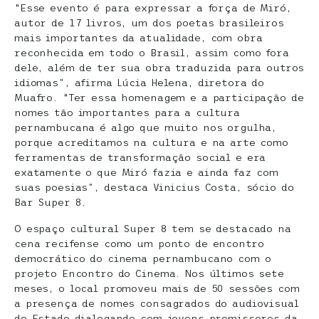
“Esse evento é para expressar a força de Miró,
autor de 17 livros, um dos poetas brasileiros
mais importantes da atualidade, com obra
reconhecida em todo o Brasil, assim como fora
dele, além de ter sua obra traduzida para outros
idiomas”, afirma Lúcia Helena, diretora do
Muafro. “Ter essa homenagem e a participação de
nomes tão importantes para a cultura
pernambucana é algo que muito nos orgulha,
porque acreditamos na cultura e na arte como
ferramentas de transformação social e era
exatamente o que Miró fazia e ainda faz com
suas poesias”, destaca Vinicius Costa, sócio do
Bar Super 8.
O espaço cultural Super 8 tem se destacado na
cena recifense como um ponto de encontro
democrático do cinema pernambucano com o
projeto Encontro do Cinema. Nos últimos sete
meses, o local promoveu mais de 50 sessões com
a presença de nomes consagrados do audiovisual
do Estado dialogando com jovens promissores da