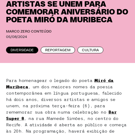
ARTISTAS SE UNEM PARA
COMEMORAR ANIVERSÁRIO DO
POETA MIRÓ DA MURIBECA
MARCO ZERO CONTEÚDO
05/08/2024
DIVERSIDADE
REPORTAGEM
CULTURA
Para homenagear o legado do poeta
Miró da
Muribeca
, um dos maiores nomes da poesia
contemporânea em língua portuguesa, falecido
há dois anos, diversos artistas e amigos se
unem, na próxima terça-feira (6), para
rememorar sua obra numa celebração no
Bar
Super 8
, na rua Mamede Simões, no centro do
Recife. A atividade é aberta ao público e começa
às 20h. Na programação, haverá exibição de