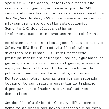
apoio de 31 entidades, coletivos e redes que
compõem a organização, revela que, de 242
recomendações feitas por outros países-membros
das Nações Unidas, 46% ultrapassam a margem do
não-cumprimento ou estão retrocedendo.
Somente 17% dos tópicos estão em
implementação – e, mesmo assim, parcialmente.
Ao sistematizar as orientações feitas ao país, o
Coletivo RPU Brasil produziu 11 relatórios
divididos por temas. O Brasil retrocede
principalmente em educação, saúde, igualdade de
gênero, direitos dos povos indígenas, acesso a
espaços democráticos, trabalho, redução da
pobreza, meio ambiente e justiça criminal.
Dentro das metas, apenas uma foi considerada
totalmente cumprida: a garantia de trabalho
digno para trabalhadoras e trabalhadores
domésticos.
Um dos 11 relatórios do Coletivo RPU, com o
tema relacionado aos povos indígenas e ao meio