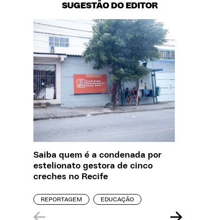
SUGESTÃO DO EDITOR
Saiba quem é a condenada por
Creche 
estelionato gestora de cinco
problem
creches no Recife
precisa
REPORTAGEM
EDUCAÇÃO
ENTREVI