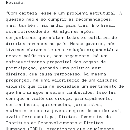
Revisão.
“Com certeza, esse é um problema estrutural. A
questão não é só cumprir as recomendações,
mas, também, não andar para trás. E o Brasil
está retrocedendo. Há algumas ações
conjunturais que afetam todas as políticas de
direitos humanos no país. Nesse governo, nós
tivemos claramente uma redução orçamentária
nessas políticas e, sem orçamento, há um
enfraquecimento proposital dos órgãos de
participação, gerando uma política anti
direitos, que causa retrocesso. Na mesma
proporção, há uma valorização de um discurso
violento que cria na sociedade um sentimento de
que há inimigos a serem combatidos. Isso faz
com que a violência cresça, principalmente,
contra índios, quilombolas, jornalistas,
mulheres e contra jovens negros de periferias”,
avalia Fernanda Lapa, Diretora Executiva do
Instituto de Desenvolvimento e Direitos
Humanos (IDDH), organização que atualmente