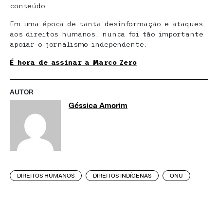
conteúdo.
Em uma época de tanta desinformação e ataques
aos direitos humanos, nunca foi tão importante
apoiar o jornalismo independente.
É hora de assinar a Marco Zero
AUTOR
Géssica Amorim
DIREITOS HUMANOS
DIREITOS INDÍGENAS
ONU