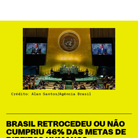
Crédito: Alan Santos/Agência Brasil
BRASIL RETROCEDEU OU NÃO
CUMPRIU 46% DAS METAS DE