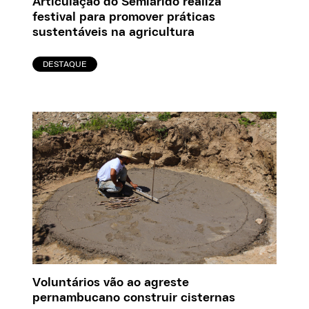
Articulação do Semiárido realiza
festival para promover práticas
sustentáveis na agricultura
DESTAQUE
Voluntários vão ao agreste
pernambucano construir cisternas