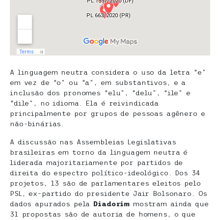
A linguagem neutra considera o uso da letra “e”
em vez de “o” ou “a”, em substantivos, e a
inclusão dos pronomes “elu”, “delu”, “ile” e
“dile”, no idioma. Ela é reivindicada
principalmente por grupos de pessoas agênero e
não-binárias.
A discussão nas Assembleias Legislativas
brasileiras em torno da linguagem neutra é
liderada majoritariamente por partidos de
direita do espectro político-ideológico. Dos 34
projetos, 13 são de parlamentares eleitos pelo
PSL, ex-partido do presidente Jair Bolsonaro. Os
dados apurados pela
Diadorim
mostram ainda que
31 propostas são de autoria de homens, o que