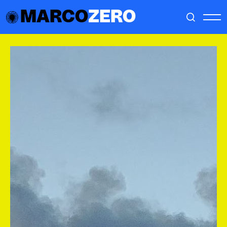
MARCO
ZERO