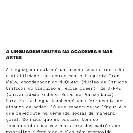
A LINGUAGEM NEUTRA NA ACADEMIA E NAS
ARTES
A linguagem neutra é um mecanismo de inclusão
e visibilidade, de acordo com o linguista Iran
Melo, coordenador do NuQueer (Núcleo de Estudos
Críticos do Discurso e Teoria Queer), da UFRPE
(Universidade Federal Rural de Pernambuco).
Para ele, a língua também é uma ferramenta de
disputa de poder. “O que repercute na língua é o
que repercute na demanda social de maneira
geral. De modo que as pessoas têm se
reconhecido cada vez mais fora dos padrões de
masculino e feminino e elas têm promovido