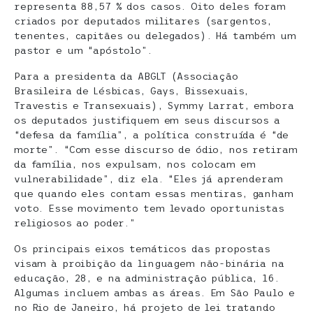
representa 88,57 % dos casos. Oito deles foram
criados por deputados militares (sargentos,
tenentes, capitães ou delegados). Há também um
pastor e um “apóstolo”.
Para a presidenta da ABGLT (Associação
Brasileira de Lésbicas, Gays, Bissexuais,
Travestis e Transexuais), Symmy Larrat, embora
os deputados justifiquem em seus discursos a
“defesa da família”, a política construída é “de
morte”. “Com esse discurso de ódio, nos retiram
da família, nos expulsam, nos colocam em
vulnerabilidade”, diz ela. “Eles já aprenderam
que quando eles contam essas mentiras, ganham
voto. Esse movimento tem levado oportunistas
religiosos ao poder.”
Os principais eixos temáticos das propostas
visam à proibição da linguagem não-binária na
educação, 28, e na administração pública, 16.
Algumas incluem ambas as áreas. Em São Paulo e
no Rio de Janeiro, há projeto de lei tratando