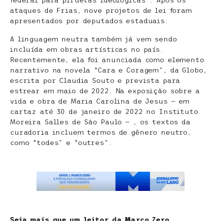
federal para piruetas ideológicas”. Após os
ataques de Frias, nove projetos de lei foram
apresentados por deputados estaduais.
A linguagem neutra também já vem sendo
incluída em obras artísticas no país.
Recentemente, ela foi anunciada como elemento
narrativo na novela “Cara e Coragem”, da Globo,
escrita por Claudia Souto e prevista para
estrear em maio de 2022. Na exposição sobre a
vida e obra de Maria Carolina de Jesus — em
cartaz até 30 de janeiro de 2022 no Instituto
Moreira Salles de São Paulo — , os textos da
curadoria incluem termos de gênero neutro,
como “todes” e “outres”.
Seja mais que um leitor da Marco Zero…