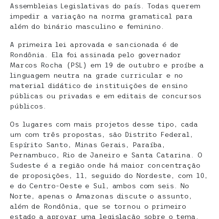
Assembleias Legislativas do país. Todas querem
impedir a variação na norma gramatical para
além do binário masculino e feminino.
A primeira lei aprovada e sancionada é de
Rondônia. Ela foi assinada pelo governador
Marcos Rocha (PSL) em 19 de outubro e proíbe a
linguagem neutra na grade curricular e no
material didático de instituições de ensino
públicas ou privadas e em editais de concursos
públicos.
Os lugares com mais projetos desse tipo, cada
um com três propostas, são Distrito Federal,
Espírito Santo, Minas Gerais, Paraíba,
Pernambuco, Rio de Janeiro e Santa Catarina. O
Sudeste é a região onde há maior concentração
de proposições, 11, seguido do Nordeste, com 10,
e do Centro-Oeste e Sul, ambos com seis. No
Norte, apenas o Amazonas discute o assunto,
além de Rondônia, que se tornou o primeiro
estado a aprovar uma legislação sobre o tema.