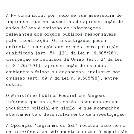
A PF comunicou, por meio de sua assessoria de
imprensa, que há suspeitas de apresentação de
dados falsos e omissão de informações
relevantes aos órgãos públicos responsáveis
pela fiscalização. Os investigados podem
enfrentar acusações de crimes como poluição
qualificada (art. 54, §2º, da Lei n. 9.605/98),
usurpação de recursos da União (art. 2º da Lei
n. 8.176/1991), apresentação de estudos
ambientais falsos ou enganosos, inclusive por
omissão (art. 69-A da Lei n. 9.605/98), entre
outros.
O Ministério Público Federal em Alagoas
informou que as ações estão inseridas em um
inquérito policial em sigilo, e que acompanha
atentamente o desenvolvimento da investigação.
A Operação “Lágrimas de Sal” recebeu esse nome
em referência ao sofrimento causado à população