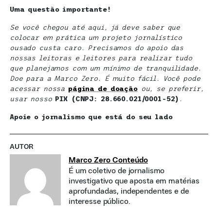
Uma questão importante!
Se você chegou até aqui, já deve saber que
colocar em prática um projeto jornalístico
ousado custa caro. Precisamos do apoio das
nossas leitoras e leitores para realizar tudo
que planejamos com um mínimo de tranquilidade.
Doe para a Marco Zero. É muito fácil. Você pode
acessar nossa
página de doaçã
o
ou, se preferir,
usar nosso
PIX (CNPJ: 28.660.021/0001-52)
.
Apoie o jornalismo que está do seu lado
AUTOR
Marco Zero Conteúdo
É um coletivo de jornalismo
investigativo que aposta em matérias
aprofundadas, independentes e de
interesse público.