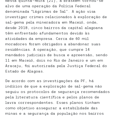
Nesta quinta-feira (21), a Braskem tornou-se
alvo de uma operação da Polícia Federal
denominada “Lágrimas de Sal”. A ação visa
investigar crimes relacionados à exploração de
sal-gema pela mineradora em Maceió, onde,
desde 2018, cinco bairros da capital alagoana
têm enfrentado afundamentos devido às
atividades da empresa. Cerca de 60 mil
moradores foram obrigados a abandonar suas
residências. A operação, que cumpre 14
mandados judiciais de busca e apreensão, sendo
11 em Maceió, dois no Rio de Janeiro e um em
Aracaju, foi autorizada pela Justiça Federal do
Estado de Alagoas.
De acordo com as investigações da PF, há
indícios de que a exploração de sal-gema não
seguiu os protocolos de segurança recomendados
pela literatura científica e pelos planos de
lavra correspondentes. Esses planos tinham
como objetivo assegurar a estabilidade das
minas e a segurança da população nos bairros