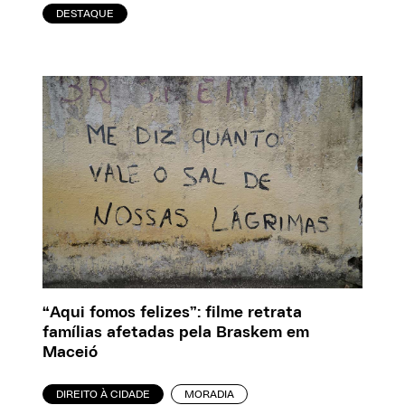
DESTAQUE
“Aqui fomos felizes”: filme retrata
famílias afetadas pela Braskem em
Maceió
DIREITO À CIDADE
MORADIA