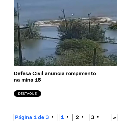
Defesa Civil anuncia rompimento
na mina 18
DESTAQUE
Página 1 de 3
1
2
3
»