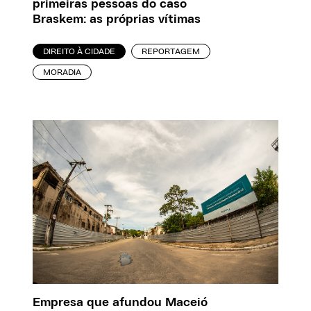
primeiras pessoas do caso
Braskem: as próprias vítimas
DIREITO À CIDADE
REPORTAGEM
MORADIA
Empresa que afundou Maceió