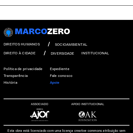
MARCO
ZERO
DIREITOS HUMANOS
SOCIOAMBIENTAL
DIREITO À CIDADE
INSTITUCIONAL
DIVERSIDADE
Política de privacidade
Expediente
Transparência
Fale conosco
História
Apoie
ASSOCIADO
APOIO INSTITUCIONAL
Esta obra está licenciado com uma licença creative commons atribuição sem