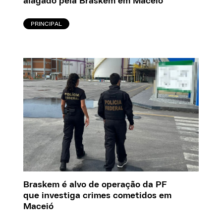
alagado pela Braskem em Maceió
PRINCIPAL
Braskem é alvo de operação da PF
que investiga crimes cometidos em
Maceió