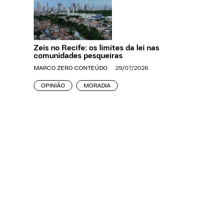
Zeis no Recife: os limites da lei nas
comunidades pesqueiras
MARCO ZERO CONTEÚDO
29/07/2026
OPINIÃO
MORADIA