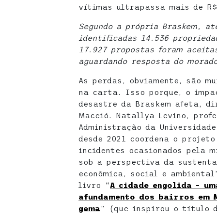
vítimas ultrapassa mais de R$
Segundo a própria Braskem, at
identificadas 14.536 proprieda
17.927 propostas foram aceita
aguardando resposta do morado
As perdas, obviamente, são mu
na carta. Isso porque, o impa
desastre da Braskem afeta, di
Maceió. Natallya Levino, prof
Administração da Universidade
desde 2021 coordena o projeto
incidentes ocasionados pela 
sob a perspectiva da sustenta
econômica, social e ambiental
livro “
A cidade engolida – um
afundamento dos bairros em 
gema
” (que inspirou o título 