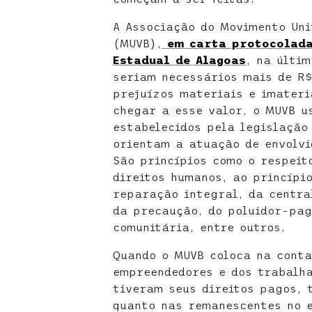
A Associação do Movimento Uni
(MUVB),
em carta protocolada
Estadual de Alagoas
, na últi
seriam necessários mais de R$
prejuízos materiais e imateri
chegar a esse valor, o MUVB u
estabelecidos pela legislação
orientam a atuação de envolvi
São princípios como o respei
direitos humanos, ao princípi
reparação integral, da centra
da precaução, do poluidor-pa
comunitária, entre outros.
Quando o MUVB coloca na cont
empreendedores e dos trabalha
tiveram seus direitos pagos, 
quanto nas remanescentes no e