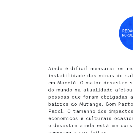
Ainda é difícil mensurar os r
instabilidade das minas de sa
em Maceió. O maior desastre 
do mundo na atualidade afetou
pessoas que foram obrigadas a
bairros do Mutange, Bom Parto
Farol. O tamanho dos impactos
econômicos e culturais ocasio
o desastre ainda está em curs
começam a ser feitas.