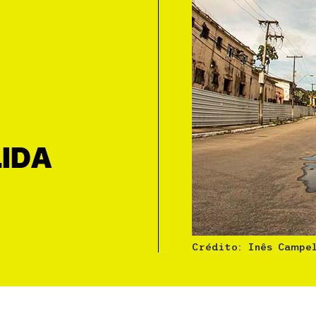
IDA
Crédito: Inês Campe