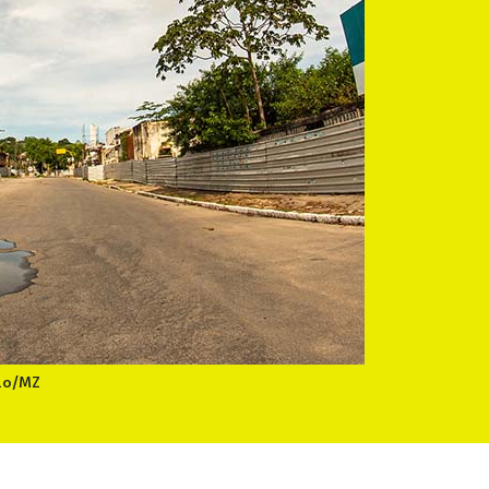
lo/MZ