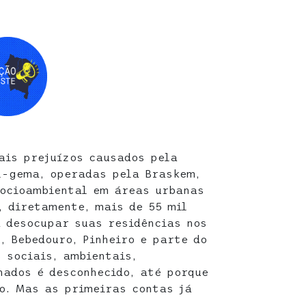
eais prejuízos causados pela
l-gema, operadas pela Braskem,
socioambiental em áreas urbanas
, diretamente, mais de 55 mil
 desocupar suas residências nos
, Bebedouro, Pinheiro e parte do
 sociais, ambientais,
nados é desconhecido, até porque
o. Mas as primeiras contas já