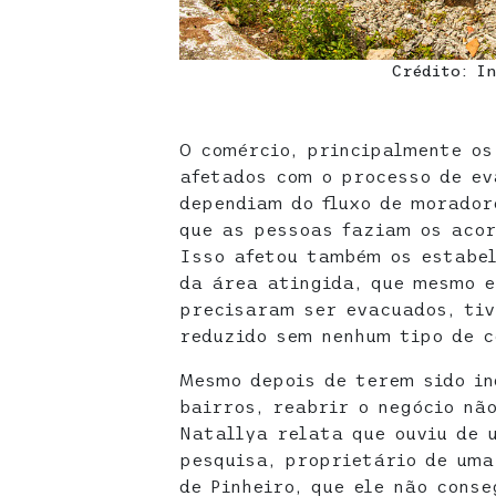
Crédito: I
O comércio, principalmente os
afetados com o processo de ev
dependiam do fluxo de morador
que as pessoas faziam os acor
Isso afetou também os estabe
da área atingida, que mesmo e
precisaram ser evacuados, ti
reduzido sem nenhum tipo de 
Mesmo depois de terem sido i
bairros, reabrir o negócio nã
Natallya relata que ouviu de 
pesquisa, proprietário de uma
de Pinheiro, que ele não cons