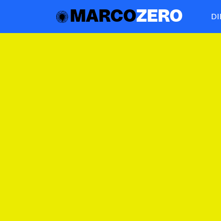
MARCO
ZERO
D