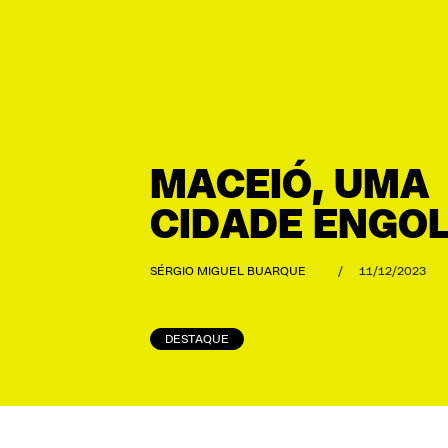
MACEIÓ, UMA
CIDADE ENGOL
SÉRGIO MIGUEL BUARQUE
/
11/12/2023
DESTAQUE