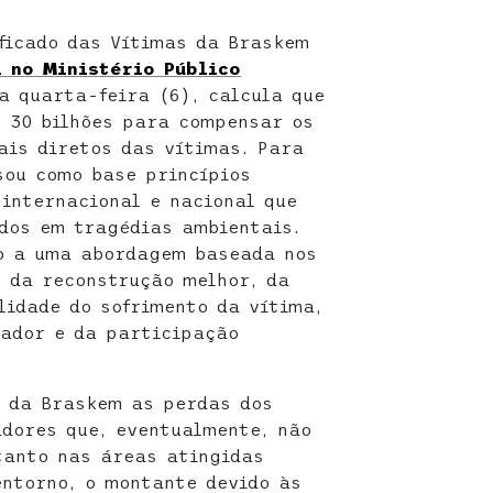
ficado das Vítimas da Braskem
 no Ministério Público
ma quarta-feira (6), calcula que
 30 bilhões para compensar os
ais diretos das vítimas. Para
sou como base princípios
 internacional e nacional que
dos em tragédias ambientais.
to a uma abordagem baseada nos
o da reconstrução melhor, da
lidade do sofrimento da vítima,
gador e da participação
a da Braskem as perdas dos
dores que, eventualmente, não
tanto nas áreas atingidas
ntorno, o montante devido às