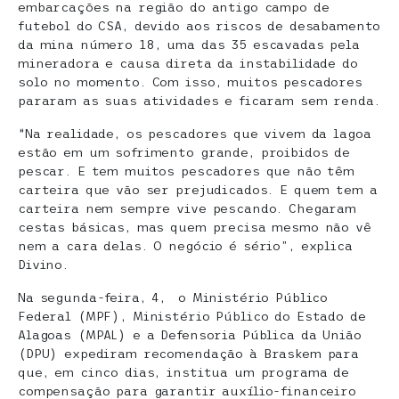
embarcações na região do antigo campo de
futebol do CSA, devido aos riscos de desabamento
da mina número 18, uma das 35 escavadas pela
mineradora e causa direta da instabilidade do
solo no momento. Com isso, muitos pescadores
pararam as suas atividades e ficaram sem renda.
“Na realidade, os pescadores que vivem da lagoa
estão em um sofrimento grande, proibidos de
pescar. E tem muitos pescadores que não têm
carteira que vão ser prejudicados. E quem tem a
carteira nem sempre vive pescando. Chegaram
cestas básicas, mas quem precisa mesmo não vê
nem a cara delas. O negócio é sério”, explica
Divino.
Na segunda-feira, 4, o Ministério Público
Federal (MPF), Ministério Público do Estado de
Alagoas (MPAL) e a Defensoria Pública da União
(DPU) expediram recomendação à Braskem para
que, em cinco dias, institua um programa de
compensação para garantir auxílio-financeiro