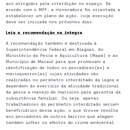
aos atingidos pela interdição no espaço. De
acordo com o MPF, a mineradora foi orientada a
estabelecer um plano de ação, cuja execução
deve ser iniciada nos próximos dias.
Leia a recomendação na íntegra
A recomendação também é destinada à
Superintendência Federal em Alagoas, do
Ministério da Pesca e Aquicultura (Mapa) e ao
Município de Maceió para que promovam a
identificação de todos os pescadores(as) e
marisqueiros(as) cujas atividades são
realizadas no perímetro interditado da Lagoa e
dependem do exercício da atividade tradicional
da pesca e manejo de mariscos para garantia da
subsistência familiar. Ou seja, apenas
trabalhadores do perímetro interditado seriam
beneficiários dessa ação, o que trouxe revolta
aos pescadores de outros bairros que alegam
também sofrer os efeitos do crime ambiental.