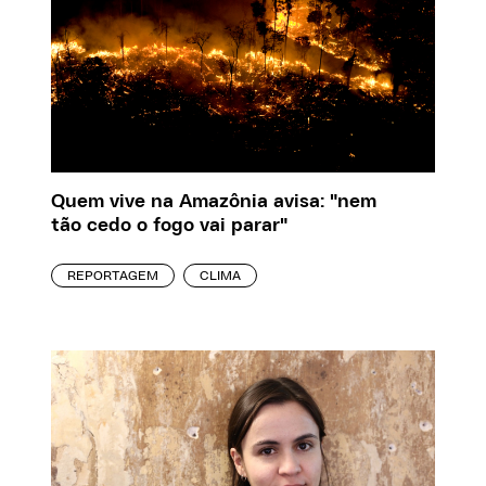
Quem vive na Amazônia avisa: "nem
tão cedo o fogo vai parar"
REPORTAGEM
CLIMA