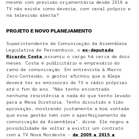
mesmo com previsão orçamentária desde 2016 a
TV não existe como deveria, com canal próprio e
na televisão aberta?
PROJETO E NOVO PLANEJAMENTO
Superintendente de Comunicação da Assembleia
Legislativa de Pernambuco, o
ex-deputado
Ricardo Costa
assumiu o cargo há cerca de dois
meses. Costa é publicitário e empresário do
ramo de comunicação. Em entrevista à Marco
Zero Conteúdo, o gestor afirmou que a Alepe
deverá ter as emissoras de TV e rádio próprias
até o fim do ano. “Não tenho encontrado
nenhuma resistência a nada do que tenho levado
para a Mesa Diretoria. Tenho discutido e tido
aprovação, mostrando justamente a boa vontade
que essa gestão tem com o aperfeiçoamento da
comunicação da Assembleia”, disse. Ele negou a
possibilidade de voltar a existir um contrato
com a TV Nova Nordeste –
de 2009 a 2015 a