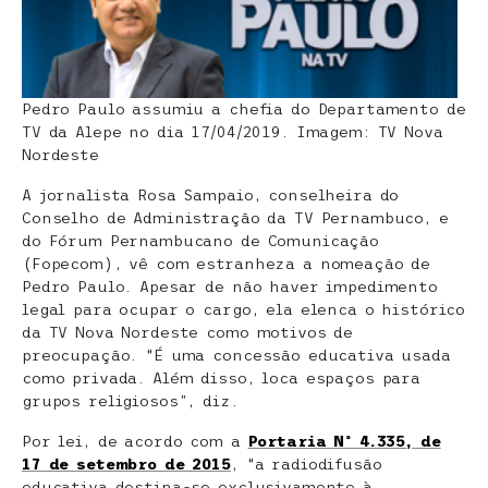
Pedro Paulo assumiu a chefia do Departamento de
TV da Alepe no dia 17/04/2019. Imagem: TV Nova
Nordeste
A jornalista Rosa Sampaio, conselheira do
Conselho de Administração da TV Pernambuco, e
do Fórum Pernambucano de Comunicação
(Fopecom), vê com estranheza a nomeação de
Pedro Paulo. Apesar de não haver impedimento
legal para ocupar o cargo, ela elenca o histórico
da TV Nova Nordeste como motivos de
preocupação. “É uma concessão educativa usada
como privada. Além disso, loca espaços para
grupos religiosos”, diz.
Por lei, de acordo com a
Portaria Nº 4.335, de
17 de setembro de 2015
, “a radiodifusão
educativa destina-se exclusivamente à