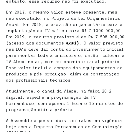
entanto, esse recurso não foi executado.
Em 2017, o mesmo valor esteve presente, mas
não executado, no Projeto de Lei Orçamentária
Anual. Em 2018, a previsão orçamentária para a
implantação da TV saltou para R$ 7.1000.000,00.
Em 2019, o recurso previsto é de R$ 7.508.900,00
(acesso aos documentos
aqui)
. O valor previsto
nas LOAs deve dar conta do investimento inicial
para montar toda a emissora e, então, colocar a
TV Alepe no ar, com autonomia e canal próprio.
Esse valor inclui a compra dos equipamentos de
produção e pós-produção, além de contratação
dos profissionais técnicos.
Atualmente, o canal da Alepe, na faixa 28.2
digital, espelha a programação da TV
Pernambuco, com apenas 1 hora e 15 minutos de
programação diária própria.
A Assembleia possui dois contratos em vigência
hoje com a Empresa Pernambuco de Comunicação