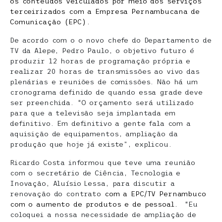
os conteúdos veiculados por meio dos serviços
terceirizados com a Empresa Pernambucana de
Comunicação (EPC).
De acordo com o o novo chefe do Departamento de
TV da Alepe, Pedro Paulo, o objetivo futuro é
produzir 12 horas de programação própria e
realizar 20 horas de transmissões ao vivo das
plenárias e reuniões de comissões. Não há um
cronograma definido de quando essa grade deve
ser preenchida. “O orçamento será utilizado
para que a televisão seja implantada em
definitivo. Em definitivo a gente fala com a
aquisição de equipamentos, ampliação da
produção que hoje já existe”, explicou.
Ricardo Costa informou que teve uma reunião
com o secretário de Ciência, Tecnologia e
Inovação, Aluísio Lessa, para discutir a
renovação do contrato
com a EPC/TV Pernambuco
com o aumento de produtos e de pessoal.
“Eu
coloquei a nossa necessidade de ampliação de