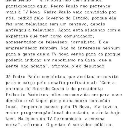
defendendo”. “A TV Nova não tem a menor
participação aqui. Pedro Paulo não pertence
mais à TV Nova. Pedro Paulo veio convidado por
nós, cedido pelo Governo do Estado, porque ele
fez uma televisão sem um centavo, depois
entregou a televisão. Agora está ajudando com a
expertise que tem como comunicador,
apresentador de televisão, jornalista. E de
empreendedor também. Não há interesse nenhum
para a gente que a TV Nova venha para cá porque
poderia indicar um nepotismo na Casa, que a
gente não aceita”, afirmou o ex-deputado.
Já Pedro Paulo completou que aceitou o convite
para o cargo pelo desafio profissional. “Com a
entrada de Ricardo Costa e do presidente
Eriberto Medeiros, eles me convidaram para esse
desafio e só topei porque eu adoro conteúdo
local. Enquanto passei pela TV Nova, ela teve a
maior programação local do estado, e ainda hoje
tem. Na época da TV Pernambuco, a mesma
coisa”, afirmou. O gestor é servidor público,