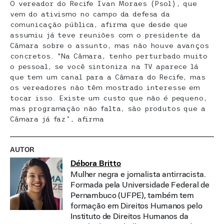
O vereador do Recife Ivan Moraes (Psol), que
vem do ativismo no campo da defesa da
comunicação pública, afirma que desde que
assumiu já teve reuniões com o presidente da
Câmara sobre o assunto, mas não houve avanços
concretos. “Na Câmara, tenho perturbado muito
o pessoal, se você sintoniza na TV aparece lá
que tem um canal para a Câmara do Recife, mas
os vereadores não têm mostrado interesse em
tocar isso. Existe um custo que não é pequeno,
mas programação não falta, são produtos que a
Câmara já faz”, afirma
AUTOR
Débora Britto
Mulher negra e jornalista antirracista.
Formada pela Universidade Federal de
Pernambuco (UFPE), também tem
formação em Direitos Humanos pelo
Instituto de Direitos Humanos da