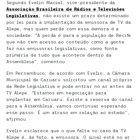
Segundo Evelin Maciel, vice-presidente da
Associação Brasileira de Rádios e Televisões
Legislativas
, não existe um prazo determinado
por lei para a implantação da emissora de TV da
Alepe, mas quem perde com essa demora é a
sociedade. “A perda é para a população de Recife
que não tem acesso ao conteúdo como a gente
faz nas emissoras legislativas, como fonte
primária de tudo que acontece dentro da
Assembleia”, comentou.
Em Pernambuco, de acordo com Evelin, a Câmara
Municipal de Caruaru solicitou um canal próprio
da Rede Legislativa e pode entrar no ar antes da
TV Alepe. “Estamos em negociação para
implantar em Caruaru. Existe a reserva do canal
para a Assembleia, vamos continuar esperando
esse passo. É um atraso em relação ao estado”,
afirmou.
Evelin esclarece que o que falta no caso da TV
Alepe é, de fato, a emissora. O sinal está no ar