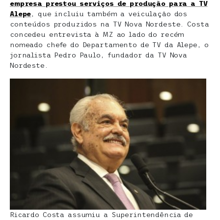
empresa prestou serviços de produção para a TV
Alepe
, que incluiu também a veiculação dos
conteúdos produzidos na TV Nova Nordeste. Costa
concedeu entrevista à MZ ao lado do recém
nomeado chefe do Departamento de TV da Alepe, o
jornalista Pedro Paulo, fundador da TV Nova
Nordeste.
Ricardo Costa assumiu a Superintendência de