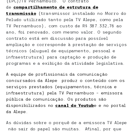
(EPC)/TV Pernambuco. O contrato
de
compartilhamento de estrutura de
transmissão
(transmissor instalado no Morro do
Peludo utilizado tanto pela TV Alepe, como pela
TV Pernambuco), com custo de R$ 387.332,76 ao
ano, foi renovado, com mesmo valor. O segundo
contrato está em discussão para possível
ampliação e corresponde à prestação de serviços
técnicos (aluguel de equipamento, pessoal e
infraestrutura) para captação e produção de
programas e a exibição da atividade legislativa.
A equipe de profissionais da comunicação
concursados da Alepe produz o conteúdo com os
serviços prestados (equipamentos, técnica e
infraestrutura) pela TV Pernambuco – emissora
pública de comunicação. Os produtos são
disponibilizados no
canal do Youtub
e e no portal
da Alepe.
As dúvidas sobre o porquê de a emissora TV Alepe
não sair do papel são muitas. Afinal, por que