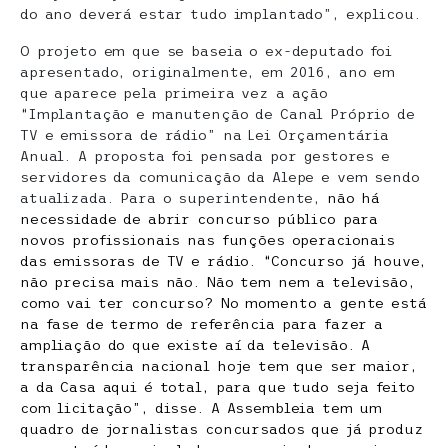
do ano deverá estar tudo implantado”, explicou.
O projeto em que se baseia o ex-deputado foi
apresentado, originalmente, em 2016, ano em
que aparece pela primeira vez a ação
“Implantação e manutenção de Canal Próprio de
TV e emissora de rádio” na Lei Orçamentária
Anual. A proposta foi pensada por gestores e
servidores da comunicação da Alepe e vem sendo
atualizada. Para o superintendente,
não há
necessidade de abrir concurso público para
novos profissionais nas funções operacionais
das emissoras de TV e rádio. “Concurso já houve,
não precisa mais não. Não tem nem a televisão,
como vai ter concurso? No momento a gente está
na fase de termo de referência para fazer a
ampliação do que existe aí da televisão. A
transparência nacional hoje tem que ser maior,
a da Casa aqui é total, para que tudo seja feito
com licitação”, disse. A Assembleia tem um
quadro de jornalistas concursados que já produz