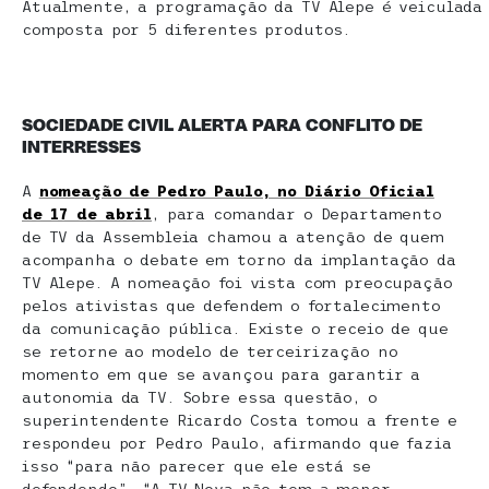
Atualmente, a programação da TV Alepe é veiculada
composta por 5 diferentes produtos.
SOCIEDADE CIVIL ALERTA PARA CONFLITO DE
INTERRESSES
A
nomeação de Pedro Paulo, no Diário Oficial
de 17 de abril
, para comandar o Departamento
de TV da Assembleia chamou a atenção de quem
acompanha o debate em torno da implantação da
TV Alepe. A nomeação foi vista com preocupação
pelos ativistas que defendem o fortalecimento
da comunicação pública. Existe o receio de que
se retorne ao modelo de terceirização no
momento em que se avançou para garantir a
autonomia da TV. Sobre essa questão, o
superintendente Ricardo Costa tomou a frente e
respondeu por Pedro Paulo, afirmando que fazia
isso “para não parecer que ele está se