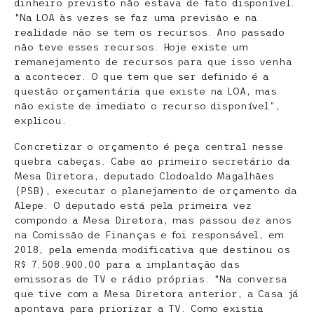
dinheiro previsto não estava de fato disponível.
“Na LOA às vezes se faz uma previsão e na
realidade não se tem os recursos. Ano passado
não teve esses recursos. Hoje existe um
remanejamento de recursos para que isso venha
a acontecer. O que tem que ser definido é a
questão orçamentária que existe na LOA, mas
não existe de imediato o recurso disponível”,
explicou.
Concretizar o orçamento é peça central nesse
quebra cabeças. Cabe ao primeiro secretário da
Mesa Diretora, deputado Clodoaldo Magalhães
(PSB), executar o planejamento de orçamento da
Alepe. O deputado está pela primeira vez
compondo a Mesa Diretora, mas passou dez anos
na Comissão de Finanças e foi responsável, em
2018, pela emenda modificativa que destinou os
R$ 7.508.900,00 para a implantação das
emissoras de TV e rádio próprias. “Na conversa
que tive com a Mesa Diretora anterior, a Casa já
apontava para priorizar a TV. Como existia