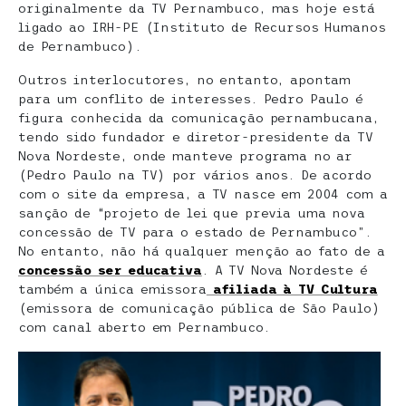
originalmente da TV Pernambuco, mas hoje está
ligado ao IRH-PE (Instituto de Recursos Humanos
de Pernambuco).
Outros interlocutores, no entanto, apontam
para um conflito de interesses. Pedro Paulo é
figura conhecida da comunicação pernambucana,
tendo sido fundador e diretor-presidente da TV
Nova Nordeste, onde manteve programa no ar
(Pedro Paulo na TV) por vários anos. De acordo
com o site da empresa, a TV nasce em 2004 com a
sanção de “projeto de lei que previa uma nova
concessão de TV para o estado de Pernambuco”.
No entanto, não há qualquer menção ao fato de a
concessão ser educativa
. A TV Nova Nordeste é
também a única emissora
afiliada à TV Cultura
(emissora de comunicação pública de São Paulo)
com canal aberto em Pernambuco.