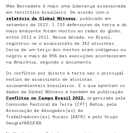
Mãe Bernadete é mais uma liderança assassinada
em território brasileiro. De acordo com o
relatório da Global Witness
, publicado em
setembro de 2022, 1.733 defensores da terra e do
meio ambiente foram mortos ao redor do globo,
entre 2012 e 2021. Nessa década, no Brasil,
registrou-se o assassinato de 342 ativistas.
Cerca de um terço dos mortos eram indígenas ou
negros e mais de 85% das execuções aconteceram
na Amazônia, segundo o documento.
Os conflitos por direito à terra são o principal
motivo de assassinato de ativistas
socioambientais brasileiros. É o que apontam os
dados da Global Witness e também da publicação
Conflitos no Campo Brasil 2022
,
organizada pela
Comissão Pastoral da Terra (CPT) Bahia, pela
Associação de Advogados(as) de
Trabalhadores(as) Rurais (AATR) e pelo Grupo
GeografAR/UFBA.