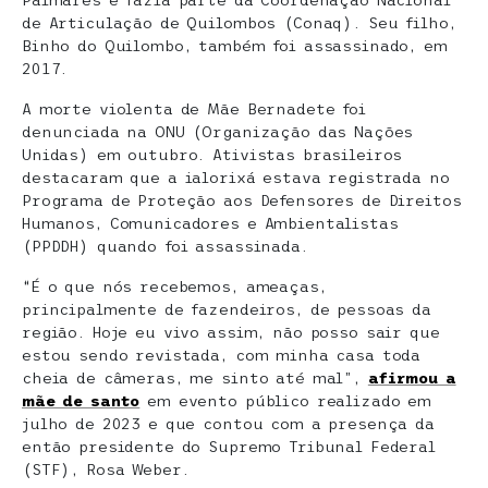
Palmares e fazia parte da Coordenação Nacional
de Articulação de Quilombos (Conaq). Seu filho,
Binho do Quilombo, também foi assassinado, em
2017.
A morte violenta de Mãe Bernadete foi
denunciada na ONU (Organização das Nações
Unidas) em outubro. Ativistas brasileiros
destacaram que a ialorixá estava registrada no
Programa de Proteção aos Defensores de Direitos
Humanos, Comunicadores e Ambientalistas
(PPDDH) quando foi assassinada.
“É o que nós recebemos, ameaças,
principalmente de fazendeiros, de pessoas da
região. Hoje eu vivo assim, não posso sair que
estou sendo revistada, com minha casa toda
cheia de câmeras, me sinto até mal”,
afirmou a
mãe de santo
em evento público realizado em
julho de 2023 e que contou com a presença da
então presidente do Supremo Tribunal Federal
(STF), Rosa Weber.