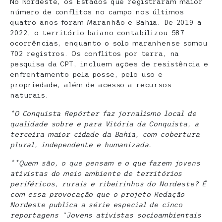
No Nordeste, os Estados que registraram maior
número de conflitos no campo nos últimos
quatro anos foram Maranhão e Bahia. De 2019 a
2022, o território baiano contabilizou 587
ocorrências, enquanto o solo maranhense somou
702 registros. Os conflitos por terra, na
pesquisa da CPT, incluem ações de resistência e
enfrentamento pela posse, pelo uso e
propriedade, além de acesso a recursos
naturais.
*O Conquista Repórter faz jornalismo local de
qualidade sobre e para Vitória da Conquista, a
terceira maior cidade da Bahia, com cobertura
plural, independente e humanizada.
**Quem são, o que pensam e o que fazem jovens
ativistas do meio ambiente de territórios
periféricos, rurais e ribeirinhos do Nordeste? É
com essa provocação que o projeto Redação
Nordeste publica a série especial de cinco
reportagens “Jovens ativistas socioambientais