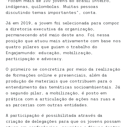
“Foram mais de 100 jovens do Brasil inteiro,
indígenas, quilombolas. Muitas pessoas
discutindo temas importantes”, conta.
Já em 2019, a jovem foi selecionada para compor
a diretoria executiva da organização,
permanecendo até maio deste ano. Foi nessa
posição que atuou mais ativamente com base nos
quatro pilares que guiam o trabalho do
Engajamundo: educação, mobilização,
participação e advocacy.
O primeiro se concretiza por meio da realização
de formações online e presenciais, além da
produção de materiais que contribuem para o
entendimento das temáticas socioambientais. Já
o segundo pilar, a mobilização, é posto em
prática com a articulação de ações nas ruas e
as parcerias com outras entidades.
A participação é possibilitada através da
criação de delegações para que os jovens possam