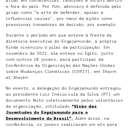
atuar em conferências, reuniões e fóruns dentro
e fora do país. Por fim, advocacy é definida pelo
grupo como “a arte de defender, apoiar e
influenciar causas”, por meio de ações como
pressionar tomadores de decisão, por exemplo.
Durante o período em que esteve à frente da
diretoria executiva do Engajamundo, a própria
Kinda vivenciou o pilar da participação. Em
novembro de 2022, ela esteve no Egito, junto
com outros 18 jovens, para participar da
Conferência da Organização das Nações Unidas
sobre Mudanças Climáticas (COP27), em Sharm
el-Sheikh.
No evento, a delegação do Engajamundo entregou
ao presidente Luiz Inácio Lula da Silva (PT) um
documento feito coletivamente pelos voluntários
da organização, intitulado
“Visão das
Juventudes do Engajamundo para o
Desenvolvimento do Brasil”.
Além disso, na
conferência, os jovens realizaram um ato para