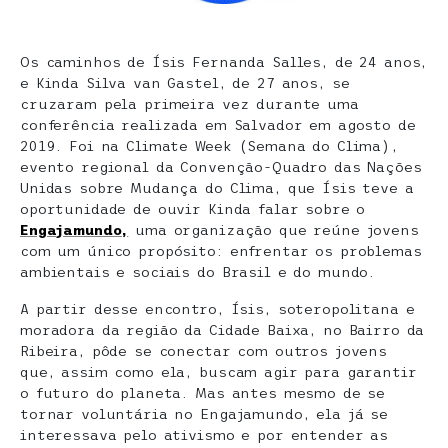
Os caminhos de Ísis Fernanda Salles, de 24 anos,
e Kinda Silva van Gastel, de 27 anos, se
cruzaram pela primeira vez durante uma
conferência realizada em Salvador em agosto de
2019. Foi na Climate Week (Semana do Clima),
evento regional da Convenção-Quadro das Nações
Unidas sobre Mudança do Clima, que Ísis teve a
oportunidade de ouvir Kinda falar sobre o
Engajamundo,
uma organização que reúne jovens
com um único propósito: enfrentar os problemas
ambientais e sociais do Brasil e do mundo.
A partir desse encontro, Ísis, soteropolitana e
moradora da região da Cidade Baixa, no Bairro da
Ribeira, pôde se conectar com outros jovens
que, assim como ela, buscam agir para garantir
o futuro do planeta. Mas antes mesmo de se
tornar voluntária no Engajamundo, ela já se
interessava pelo ativismo e por entender as