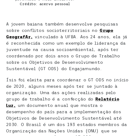
Crédito: acervo pessoal
A jovem baiana também desenvolve pesquisas
sobre conflitos socioterritoriais no
Grupo
GeografAr,
vinculado à UFBA. Aos 24 anos, ela já
é reconhecida como um exemplo de liderança da
juventude na causa socioambiental, após ter
coordenado por dois anos o Grupo de Trabalho
sobre os Objetivos de Desenvolvimento
Sustentável (GT ODS) do Engajamundo.
Ísis foi eleita para coordenar o GT ODS no início
de 2020, alguns meses após ter se juntado à
organização. Uma das ações realizadas pelo
grupo de trabalho é a confecção do
Relatório
Luz,
um documento anual que mostra o
desempenho do país para a implementação dos
Objetivos de Desenvolvimento Sustentável até
2030. O Brasil é um dos 193 estados membros da
Organização das Nações Unidas (ONU) que se