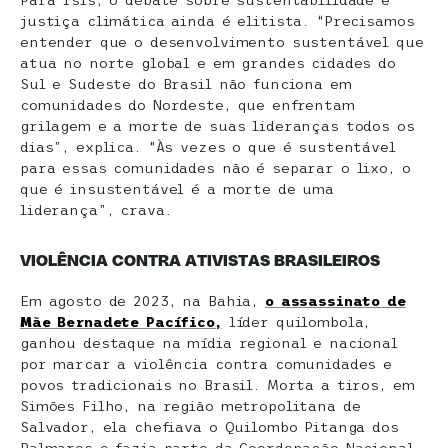
Para Ísis, o debate sobre sustentabilidade e
justiça climática ainda é elitista. “Precisamos
entender que o desenvolvimento sustentável que
atua no norte global e em grandes cidades do
Sul e Sudeste do Brasil não funciona em
comunidades do Nordeste, que enfrentam
grilagem e a morte de suas lideranças todos os
dias”, explica. “Às vezes o que é sustentável
para essas comunidades não é separar o lixo, o
que é insustentável é a morte de uma
liderança”, crava.
VIOLÊNCIA CONTRA ATIVISTAS BRASILEIROS
Em agosto de 2023, na Bahia,
o assassinato de
Mãe Bernadete Pacífico,
líder quilombola,
ganhou destaque na mídia regional e nacional
por marcar a violência contra comunidades e
povos tradicionais no Brasil. Morta a tiros, em
Simões Filho, na região metropolitana de
Salvador, ela chefiava o Quilombo Pitanga dos