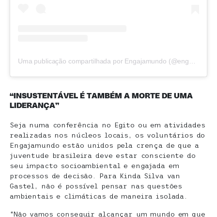
Uma publicação compartilhada por Engajamundo (@engajamundo)
“INSUSTENTÁVEL É TAMBÉM A MORTE DE UMA
LIDERANÇA”
Seja numa conferência no Egito ou em atividades
realizadas nos núcleos locais, os voluntários do
Engajamundo estão unidos pela crença de que a
juventude brasileira deve estar consciente do
seu impacto socioambiental e engajada em
processos de decisão. Para Kinda Silva van
Gastel, não é possível pensar nas questões
ambientais e climáticas de maneira isolada.
“Não vamos conseguir alcançar um mundo em que