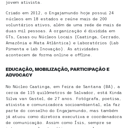
jovem ativista.
Criado em 2012, o Engajamundo hoje possui 24
núcleos em 18 estados e reúne mais de 200
voluntários ativos, além de uma rede de mais de
duas mil pessoas. A organização é dividida em
GTs, Casas ou Núcleos Locais (Caatinga, Cerrado,
Amazônia e Mata Atlântica) e Laboratórios (Lab
Pimenta e Lab Inovação). As atividades
acontecem de forma online e offline.
EDUCAÇÃO, MOBILIZAÇÃO, PARTICIPAÇÃO E
ADVOCACY
No Núcleo Caatinga, em Feira de Santana (BA), a
cerca de 115 quilômetros de Salvador, está Kinda
Silva van Gastel, de 27 anos. Fotógrafa, poetisa,
ativista e comunicadora socioambiental, ela faz
parte do conselho do Engajamundo, mas também
já atuou como diretora executiva e coordenadora
de comunicação. Assim como Ísis, sempre se