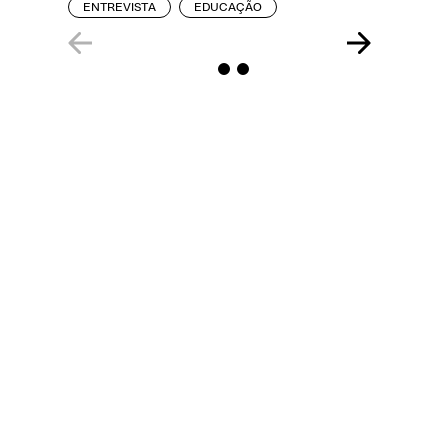
ENTREVISTA
EDUCAÇÃO
REPORT