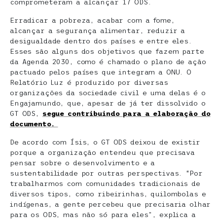
comprometeram a alcançar 17 ODS.
Erradicar a pobreza, acabar com a fome,
alcançar a segurança alimentar, reduzir a
desigualdade dentro dos países e entre eles.
Esses são alguns dos objetivos que fazem parte
da Agenda 2030, como é chamado o plano de ação
pactuado pelos países que integram a ONU. O
Relatório Luz é produzido por diversas
organizações da sociedade civil e uma delas é o
Engajamundo, que, apesar de já ter dissolvido o
GT ODS,
segue contribuindo para a elaboração do
documento.
De acordo com Ísis, o GT ODS deixou de existir
porque a organização entendeu que precisava
pensar sobre o desenvolvimento e a
sustentabilidade por outras perspectivas. “Por
trabalharmos com comunidades tradicionais de
diversos tipos, como ribeirinhas, quilombolas e
indígenas, a gente percebeu que precisaria olhar
para os ODS, mas não só para eles”, explica a