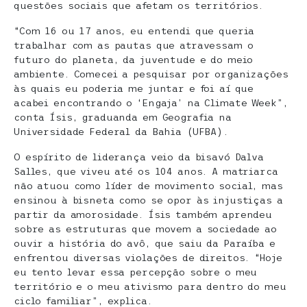
questões sociais que afetam os territórios.
“Com 16 ou 17 anos, eu entendi que queria
trabalhar com as pautas que atravessam o
futuro do planeta, da juventude e do meio
ambiente. Comecei a pesquisar por organizações
às quais eu poderia me juntar e foi aí que
acabei encontrando o ‘Engaja’ na Climate Week”,
conta Ísis, graduanda em Geografia na
Universidade Federal da Bahia (UFBA).
O espírito de liderança veio da bisavó Dalva
Salles, que viveu até os 104 anos. A matriarca
não atuou como líder de movimento social, mas
ensinou à bisneta como se opor às injustiças a
partir da amorosidade. Ísis também aprendeu
sobre as estruturas que movem a sociedade ao
ouvir a história do avô, que saiu da Paraíba e
enfrentou diversas violações de direitos. “Hoje
eu tento levar essa percepção sobre o meu
território e o meu ativismo para dentro do meu
ciclo familiar”, explica.