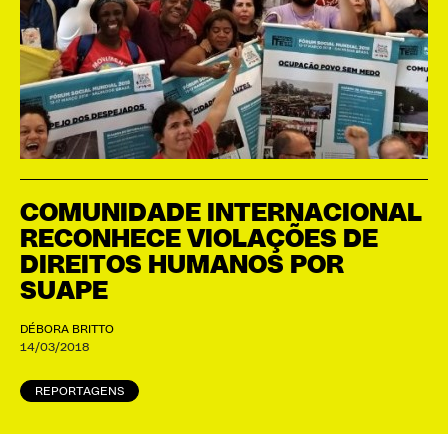
COMUNIDADE INTERNACIONAL
RECONHECE VIOLAÇÕES DE
DIREITOS HUMANOS POR
SUAPE
DÉBORA BRITTO
14/03/2018
REPORTAGENS