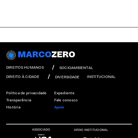
MARCO
ZERO
DIREITOS HUMANOS
SOCIOAMBIENTAL
DIREITO À CIDADE
INSTITUCIONAL
DIVERSIDADE
Política de privacidade
Expediente
Transparência
Fale conosco
História
Apoie
ASSOCIADO
APOIO INSTITUCIONAL