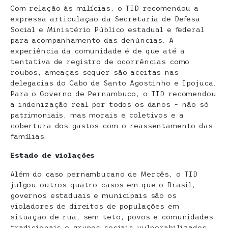
Com relação às milícias, o TID recomendou a
expressa articulação da Secretaria de Defesa
Social e Ministério Público estadual e federal
para acompanhamento das denúncias. A
experiência da comunidade é de que até a
tentativa de registro de ocorrências como
roubos, ameaças sequer são aceitas nas
delegacias do Cabo de Santo Agostinho e Ipojuca.
Para o Governo de Pernambuco, o TID recomendou
a indenização real por todos os danos – não só
patrimoniais, mas morais e coletivos e a
cobertura dos gastos com o reassentamento das
famílias.
Estado de violações
Além do caso pernambucano de Mercês, o TID
julgou outros quatro casos em que o Brasil,
governos estaduais e municipais são os
violadores de direitos de populações em
situação de rua, sem teto, povos e comunidades
tradicionais e grupos sociais vulnerabilizados.