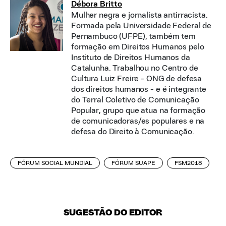
Débora Britto
Mulher negra e jornalista antirracista.
Formada pela Universidade Federal de
Pernambuco (UFPE), também tem
formação em Direitos Humanos pelo
Instituto de Direitos Humanos da
Catalunha. Trabalhou no Centro de
Cultura Luiz Freire - ONG de defesa
dos direitos humanos - e é integrante
do Terral Coletivo de Comunicação
Popular, grupo que atua na formação
de comunicadoras/es populares e na
defesa do Direito à Comunicação.
FÓRUM SOCIAL MUNDIAL
FÓRUM SUAPE
FSM2018
SUGESTÃO DO EDITOR