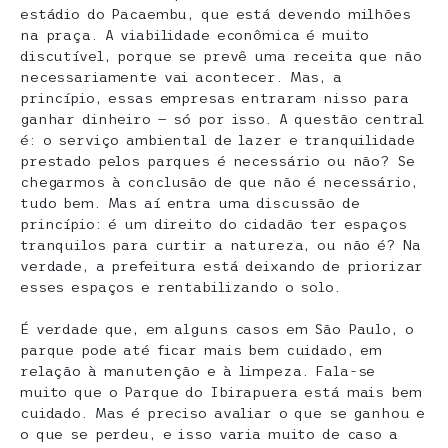
estádio do Pacaembu, que está devendo milhões
na praça. A viabilidade econômica é muito
discutível, porque se prevê uma receita que não
necessariamente vai acontecer. Mas, a
princípio, essas empresas entraram nisso para
ganhar dinheiro — só por isso. A questão central
é: o serviço ambiental de lazer e tranquilidade
prestado pelos parques é necessário ou não? Se
chegarmos à conclusão de que não é necessário,
tudo bem. Mas aí entra uma discussão de
princípio: é um direito do cidadão ter espaços
tranquilos para curtir a natureza, ou não é? Na
verdade, a prefeitura está deixando de priorizar
esses espaços e rentabilizando o solo.
É verdade que, em alguns casos em São Paulo, o
parque pode até ficar mais bem cuidado, em
relação à manutenção e à limpeza. Fala-se
muito que o Parque do Ibirapuera está mais bem
cuidado. Mas é preciso avaliar o que se ganhou e
o que se perdeu, e isso varia muito de caso a