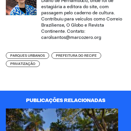
Diario de Pernambuco, onde foi de
estagiária a editora do site, com
passagem pelo caderno de cultura.
Contribuiu para veículos como Correio
Braziliense, O Globo e Revista
Continente. Contato:
carolsantos@marcozero.org
PARQUES URBANOS
PREFEITURA DO RECIFE
PRIVATIZAÇÃO
PUBLICAÇÕES RELACIONADAS