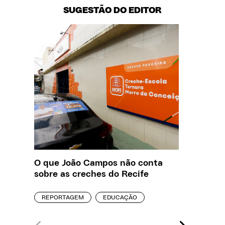
SUGESTÃO DO EDITOR
O que João Campos não conta
Creche 
sobre as creches do Recife
problem
precisa
REPORTAGEM
EDUCAÇÃO
ENTREVI