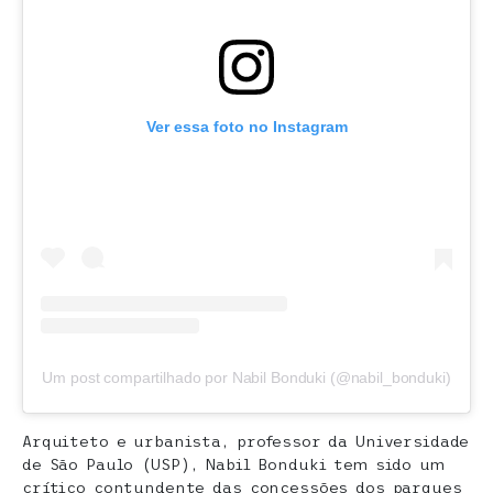
Ver essa foto no Instagram
Um post compartilhado por Nabil Bonduki (@nabil_bonduki)
Arquiteto e urbanista, professor da Universidade
de São Paulo (USP), Nabil Bonduki tem sido um
crítico contundente das concessões dos parques