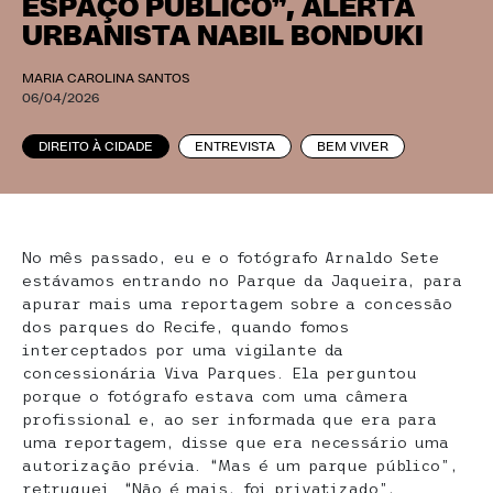
ESPAÇO PÚBLICO”, ALERTA
URBANISTA NABIL BONDUKI
MARIA CAROLINA SANTOS
06/04/2026
DIREITO À CIDADE
ENTREVISTA
BEM VIVER
No mês passado, eu e o fotógrafo Arnaldo Sete
estávamos entrando no Parque da Jaqueira, para
apurar mais uma reportagem sobre a concessão
dos parques do Recife, quando fomos
interceptados por uma vigilante da
concessionária Viva Parques. Ela perguntou
porque o fotógrafo estava com uma câmera
profissional e, ao ser informada que era para
uma reportagem, disse que era necessário uma
autorização prévia. “Mas é um parque público”,
retruquei. “Não é mais, foi privatizado”,