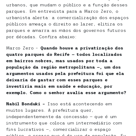
urbanos, que mudam o público e a função desses
parques. Em entrevista para a Marco Zero, o
urbanista alerta: a comercialização dos espaços
públicos ameaça o direito ao lazer, elitiza os
parques e amarra as mãos dos governos futuros
por décadas. Confira abaixo:
Marco Zero –
Quando houve a privatização dos
quatro parques do Recife — todos localizados
em bairros nobres, mas usados por toda a
população da região metropolitana —, um dos
argumentos usados pela prefeitura foi que ela
deixaria de gastar com esses parques e
investiria mais em saúde e educação, por
exemplo. Como o senhor avalia esse argumento?
Nabil Bonduki –
Isso está acontecendo em
muitos lugares. A prefeitura quer,
independentemente da concessão — que é um
instrumento que coloca um intermediário com
fins lucrativos —, comercializar o espaço
público, o espaço que é de uso da população. Eu