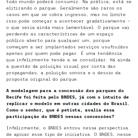
todo mundo poderá consumir. Na prática, está se
elitizando o parque. Geralmente são raros os
casos em que se cobra ingresso, mas no limite
isso pode começar a acontecer gradativamente —
o que seria ainda mais lamentável. O parque vai
perdendo as características de um espaço
público aberto para qualquer um, porque
começam a ser implantados serviços usufruídos
apenas por quem pode pagar. É uma tendência
que infelizmente tende a se consolidar. Há ainda
a questão da poluição visual por conta das
propagandas, a poluição sonora e o desvio da
proposta original do parque.
A modelagem para a concessão dos parques do
Recife foi feita pelo BNDES, já com o intuito de
replicar o modelo em outras cidades do Brasil.
Como o senhor, que é petista, avalia essa
participação do BNDES nessas concessões?
Infelizmente, o BNDES entrou nessa perspectiva
de apoiar esse tipo de iniciativa. O BNDES, nesse