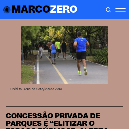
MARCO
ZERO
Crédito: Arnaldo Sete/Marco Zero
CONCESSÃO PRIVADA DE
PARQUES É “ELITIZAR O