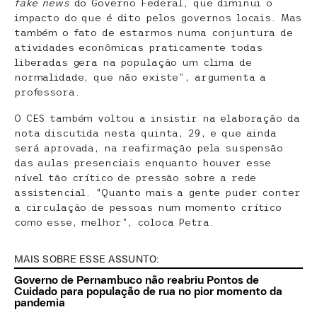
fake news
do Governo Federal, que diminui o
impacto do que é dito pelos governos locais. Mas
também o fato de estarmos numa conjuntura de
atividades econômicas praticamente todas
liberadas gera na população um clima de
normalidade, que não existe”, argumenta a
professora.
O CES também voltou a insistir na elaboração da
nota discutida nesta quinta, 29, e que ainda
será aprovada, na reafirmação pela suspensão
das aulas presenciais enquanto houver esse
nível tão crítico de pressão sobre a rede
assistencial. “Quanto mais a gente puder conter
a circulação de pessoas num momento crítico
como esse, melhor”, coloca Petra.
MAIS SOBRE ESSE ASSUNTO:
Governo de Pernambuco não reabriu Pontos de
Cuidado para população de rua no pior momento da
pandemia