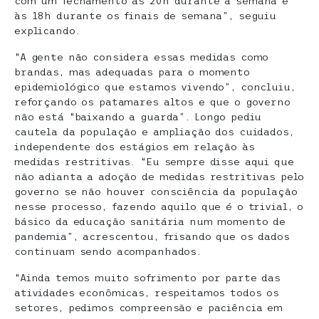
com um fechamento às 20h durante a semana e
às 18h durante os finais de semana”, seguiu
explicando.
“A gente não considera essas medidas como
brandas, mas adequadas para o momento
epidemiológico que estamos vivendo”, concluiu,
reforçando os patamares altos e que o governo
não está “baixando a guarda”. Longo pediu
cautela da população e ampliação dos cuidados,
independente dos estágios em relação às
medidas restritivas. “Eu sempre disse aqui que
não adianta a adoção de medidas restritivas pelo
governo se não houver consciência da população
nesse processo, fazendo aquilo que é o trivial, o
básico da educação sanitária num momento de
pandemia”, acrescentou, frisando que os dados
continuam sendo acompanhados.
“Ainda temos muito sofrimento por parte das
atividades econômicas, respeitamos todos os
setores, pedimos compreensão e paciência em