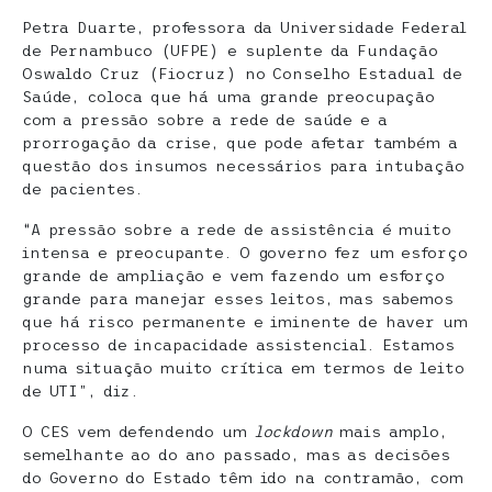
Petra Duarte, professora da Universidade Federal
de Pernambuco (UFPE) e suplente da Fundação
Oswaldo Cruz (Fiocruz) no Conselho Estadual de
Saúde, coloca que há uma grande preocupação
com a pressão sobre a rede de saúde e a
prorrogação da crise, que pode afetar também a
questão dos insumos necessários para intubação
de pacientes.
“A pressão sobre a rede de assistência é muito
intensa e preocupante. O governo fez um esforço
grande de ampliação e vem fazendo um esforço
grande para manejar esses leitos, mas sabemos
que há risco permanente e iminente de haver um
processo de incapacidade assistencial. Estamos
numa situação muito crítica em termos de leito
de UTI”, diz.
O CES vem defendendo um
lockdown
mais amplo,
semelhante ao do ano passado, mas as decisões
do Governo do Estado têm ido na contramão, com