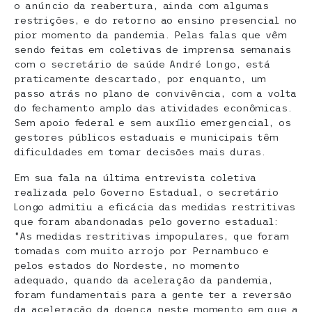
o anúncio da reabertura, ainda com algumas
restrições, e do retorno ao ensino presencial no
pior momento da pandemia. Pelas falas que vêm
sendo feitas em coletivas de imprensa semanais
com o secretário de saúde André Longo, está
praticamente descartado, por enquanto, um
passo atrás no plano de convivência, com a volta
do fechamento amplo das atividades econômicas.
Sem apoio federal e sem auxílio emergencial, os
gestores públicos estaduais e municipais têm
dificuldades em tomar decisões mais duras.
Em sua fala na última entrevista coletiva
realizada pelo Governo Estadual, o secretário
Longo admitiu a eficácia das medidas restritivas
que foram abandonadas pelo governo estadual:
“As medidas restritivas impopulares, que foram
tomadas com muito arrojo por Pernambuco e
pelos estados do Nordeste, no momento
adequado, quando da aceleração da pandemia,
foram fundamentais para a gente ter a reversão
da aceleração da doença neste momento em que a