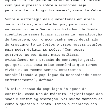
equivocada por parte do Governo Federal, fazem
com que a pressão sobre a economia seja
persistente ao longo dos meses”, comenta Petra.
Sobre a estratégia das quarentenas em áreas
mais críticas, ela detalha que, para isso, é
necessário que a Secretaria Estadual de Saúde
identifique esses locais através de massificação
de testagem, com o acompanhamento detalhado
do crescimento de óbitos e casos nessas regiões
para poder definir as ações. “Com essas
quarentenas por áreas mais críticas,
evitaríamos uma pressão de contenção geral,
que gera toda essa crise econômica que temos
vivido e, ao mesmo tempo, estaríamos
sensibilizando a população da necessidade desse
enfrentamento”, defende.
“A baixa adesão da população às ações de
controle, como uso de máscara, higienização das
mãos e evitar aglomeração, vai muito também de
como a questão é posta. Temos o problema das