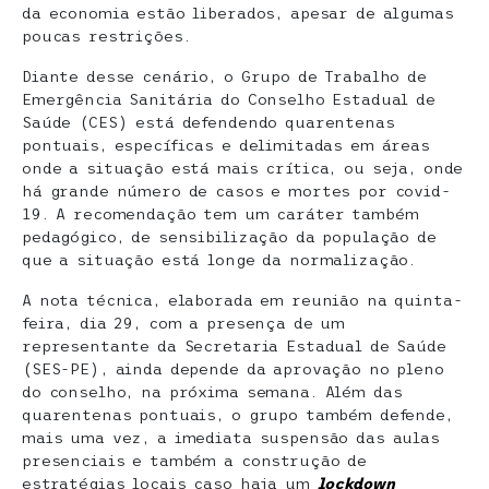
da economia estão liberados, apesar de algumas
poucas restrições.
Diante desse cenário, o Grupo de Trabalho de
Emergência Sanitária do Conselho Estadual de
Saúde (CES) está defendendo quarentenas
pontuais, específicas e delimitadas em áreas
onde a situação está mais crítica, ou seja, onde
há grande número de casos e mortes por covid-
19. A recomendação tem um caráter também
pedagógico, de sensibilização da população de
que a situação está longe da normalização.
A nota técnica, elaborada em reunião na quinta-
feira, dia 29, com a presença de um
representante da Secretaria Estadual de Saúde
(SES-PE), ainda depende da aprovação no pleno
do conselho, na próxima semana. Além das
quarentenas pontuais, o grupo também defende,
mais uma vez, a imediata suspensão das aulas
presenciais e também a construção de
estratégias locais caso haja um
lockdown