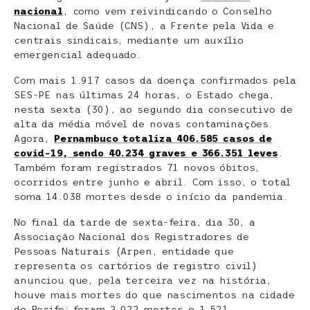
nacional
, como vem reivindicando o Conselho
Nacional de Saúde (CNS), a Frente pela Vida e
centrais sindicais, mediante um auxílio
emergencial adequado.
Com mais 1.917 casos da doença confirmados pela
SES-PE nas últimas 24 horas, o Estado chega,
nesta sexta (30), ao segundo dia consecutivo de
alta da média móvel de novas contaminações.
Agora,
Pernambuco totaliza 406.585 casos de
covid-19, sendo 40.234 graves e 366.351 leves
.
Também foram registrados 71 novos óbitos,
ocorridos entre junho e abril. Com isso, o total
soma 14.038 mortes desde o início da pandemia.
No final da tarde de sexta-feira, dia 30, a
Associação Nacional dos Registradores de
Pessoas Naturais (Arpen, entidade que
representa os cartórios de registro civil)
anunciou que, pela terceira vez na história,
houve mais mortes do que nascimentos na cidade
do Recife: foram 2.022 mortes e 1.521