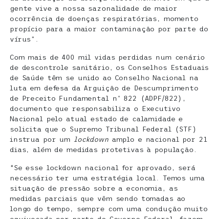
gente vive a nossa sazonalidade de maior
ocorrência de doenças respiratórias, momento
propício para a maior contaminação por parte do
vírus”.
Com mais de 400 mil vidas perdidas num cenário
de descontrole sanitário, os Conselhos Estaduais
de Saúde têm se unido ao Conselho Nacional na
luta em defesa da Arguição de Descumprimento
de Preceito Fundamental nº 822 (ADPF/822),
documento que responsabiliza o Executivo
Nacional pelo atual estado de calamidade e
solicita que o Supremo Tribunal Federal (STF)
instrua por um
lockdown
amplo e nacional por 21
dias, além de medidas protetivas à população.
“Se esse lockdown nacional for aprovado, será
necessário ter uma estratégia local. Temos uma
situação de pressão sobre a economia, as
medidas parciais que vêm sendo tomadas ao
longo do tempo, sempre com uma condução muito