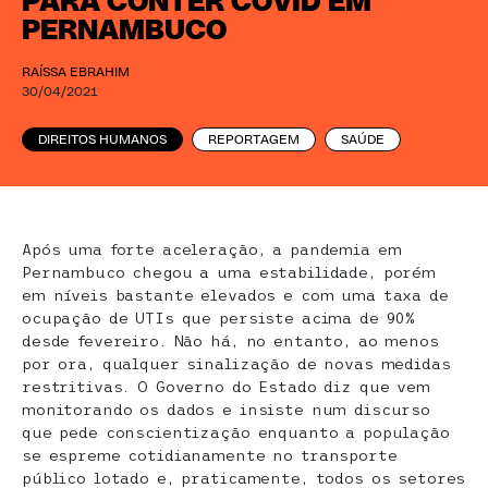
PARA CONTER COVID EM
PERNAMBUCO
RAÍSSA EBRAHIM
30/04/2021
DIREITOS HUMANOS
REPORTAGEM
SAÚDE
Após uma forte aceleração, a pandemia em
Pernambuco chegou a uma estabilidade, porém
em níveis bastante elevados e com uma taxa de
ocupação de UTIs que persiste acima de 90%
desde fevereiro. Não há, no entanto, ao menos
por ora, qualquer sinalização de novas medidas
restritivas. O Governo do Estado diz que vem
monitorando os dados e insiste num discurso
que pede conscientização enquanto a população
se espreme cotidianamente no transporte
público lotado e, praticamente, todos os setores