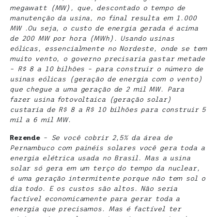
megawatt
(MW), que, descontado o tempo de
manutenção da usina, no final resulta em 1.000
MW .Ou seja, o custo de energia gerada é acima
de 200 MW por hora (MWh). Usando usinas
eólicas, essencialmente no Nordeste, onde se tem
muito vento, o governo precisaria gastar metade
– R$ 8 a 10 bilhões – para construir o número de
usinas eólicas (geração de energia com o vento)
que chegue a uma geração de 2 mil MW. Para
fazer usina fotovoltaica (geração solar)
custaria de R$ 8 a R$ 10 bilhões para construir 5
mil a 6 mil MW.
Rezende
–
Se você cobrir 2,5% da área de
Pernambuco com painéis solares você gera toda a
energia elétrica usada no Brasil. Mas a usina
solar só gera em um terço do tempo da nuclear,
é uma geração intermitente porque não tem sol o
dia todo. E os custos são altos. Não seria
factível economicamente para gerar toda a
energia que precisamos. Mas é factível ter