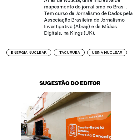
Atlas da Notícia, uma iniciativa de
mapeamento do jornalismo no Brasil.
Tem curso de Jornalismo de Dados pela
Associação Brasileira de Jornalismo
Investigativo (Abraji) e de Mídias
Digitais, na Kings (UK).
ENERGIA NUCLEAR
ITACURUBA
USINA NUCLEAR
SUGESTÃO DO EDITOR