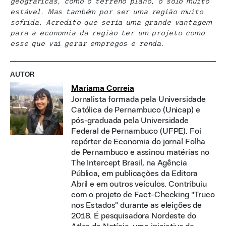
geográficas, como o terreno plano, o solo muito
estável. Mas também por ser uma região muito
sofrida. Acredito que seria uma grande vantagem
para a economia da região ter um projeto como
esse que vai gerar empregos e renda.
AUTOR
Mariama Correia
Jornalista formada pela Universidade
Católica de Pernambuco (Unicap) e
pós-graduada pela Universidade
Federal de Pernambuco (UFPE). Foi
repórter de Economia do jornal Folha
de Pernambuco e assinou matérias no
The Intercept Brasil, na Agência
Pública, em publicações da Editora
Abril e em outros veículos. Contribuiu
com o projeto de Fact-Checking "Truco
nos Estados" durante as eleições de
2018. É pesquisadora Nordeste do