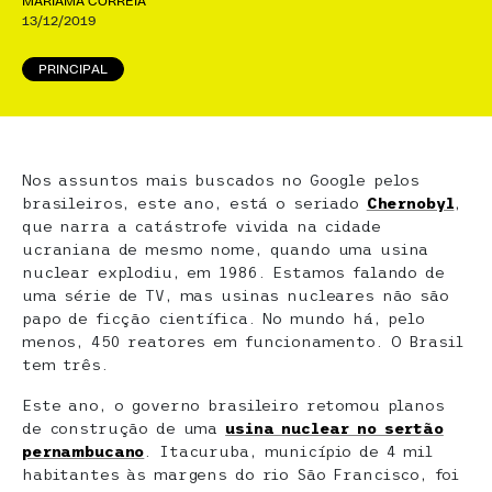
MARIAMA CORREIA
13/12/2019
PRINCIPAL
Nos assuntos mais buscados no Google pelos
brasileiros, este ano, está o seriado
Chernobyl
,
que narra a catástrofe vivida na cidade
ucraniana de mesmo nome, quando uma usina
nuclear explodiu, em 1986. Estamos falando de
uma série de TV, mas usinas nucleares não são
papo de ficção científica. No mundo há, pelo
menos, 450 reatores em funcionamento. O Brasil
tem três.
Este ano, o governo brasileiro retomou planos
de construção de uma
usina nuclear no sertão
pernambucano
. Itacuruba, município de 4 mil
habitantes às margens do rio São Francisco, foi