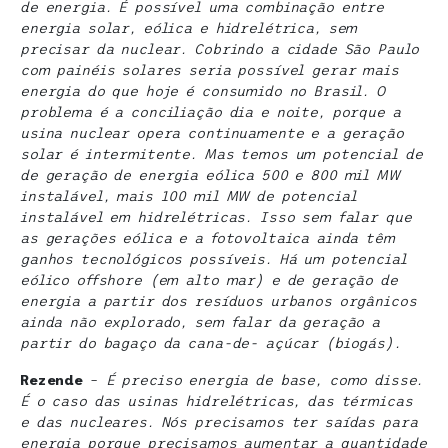
de energia. É possível uma combinação entre
energia solar, eólica e hidrelétrica, sem
precisar da nuclear. Cobrindo a cidade São Paulo
com painéis solares seria possível gerar mais
energia do que hoje é consumido no Brasil. O
problema é a conciliação dia e noite, porque a
usina nuclear opera continuamente e a geração
solar é intermitente. Mas temos um potencial de
de geração de energia eólica 500 e 800 mil MW
instalável, mais 100 mil MW de potencial
instalável em hidrelétricas. Isso sem falar que
as gerações eólica e a fotovoltaica ainda têm
ganhos tecnológicos possíveis. Há um potencial
eólico offshore (em alto mar) e de geração de
energia a partir dos resíduos urbanos orgânicos
ainda não explorado, sem falar da geração a
partir do bagaço da cana-de- açúcar (biogás).
Rezende
–
É preciso energia de base, como disse.
É o caso das usinas hidrelétricas, das térmicas
e das nucleares. Nós precisamos ter saídas para
energia porque precisamos aumentar a quantidade