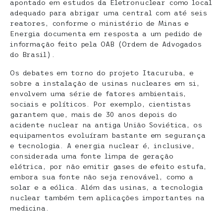
apontado em estudos da Eletronuclear como local
adequado para abrigar uma central com até seis
reatores, conforme o ministério de Minas e
Energia documenta em resposta a um pedido de
informação feito pela OAB (Ordem de Advogados
do Brasil).
Os debates em torno do projeto Itacuruba, e
sobre a instalação de usinas nucleares em si,
envolvem uma série de fatores ambientais,
sociais e políticos. Por exemplo, cientistas
garantem que, mais de 30 anos depois do
acidente nuclear na antiga União Soviética, os
equipamentos evoluíram bastante em segurança
e tecnologia. A energia nuclear é, inclusive,
considerada uma fonte limpa de geração
elétrica, por não emitir gases de efeito estufa,
embora sua fonte não seja renovável, como a
solar e a eólica. Além das usinas, a tecnologia
nuclear também tem aplicações importantes na
medicina.