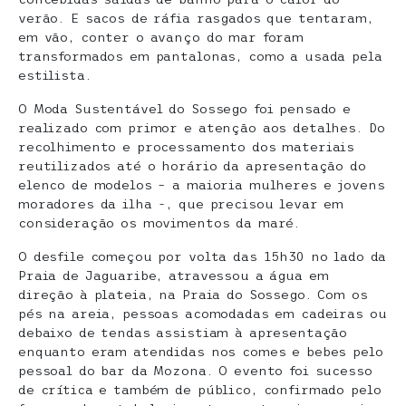
verão. E sacos de ráfia rasgados que tentaram,
em vão, conter o avanço do mar foram
transformados em pantalonas, como a usada pela
estilista.
O Moda Sustentável do Sossego foi pensado e
realizado com primor e atenção aos detalhes. Do
recolhimento e processamento dos materiais
reutilizados até o horário da apresentação do
elenco de modelos – a maioria mulheres e jovens
moradores da ilha -, que precisou levar em
consideração os movimentos da maré.
O desfile começou por volta das 15h30 no lado da
Praia de Jaguaribe, atravessou a água em
direção à plateia, na Praia do Sossego. Com os
pés na areia, pessoas acomodadas em cadeiras ou
debaixo de tendas assistiam à apresentação
enquanto eram atendidas nos comes e bebes pelo
pessoal do bar da Mozona. O evento foi sucesso
de crítica e também de público, confirmado pelo