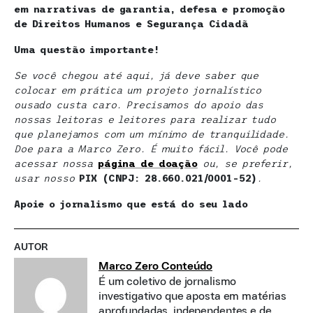
em narrativas de garantia, defesa e promoção
de Direitos Humanos e Segurança Cidadã
Uma questão importante!
Se você chegou até aqui, já deve saber que
colocar em prática um projeto jornalístico
ousado custa caro. Precisamos do apoio das
nossas leitoras e leitores para realizar tudo
que planejamos com um mínimo de tranquilidade.
Doe para a Marco Zero. É muito fácil. Você pode
acessar nossa
página de doaçã
o
ou, se preferir,
usar nosso
PIX (CNPJ: 28.660.021/0001-52)
.
Apoie o jornalismo que está do seu lado
AUTOR
Marco Zero Conteúdo
É um coletivo de jornalismo
investigativo que aposta em matérias
aprofundadas, independentes e de