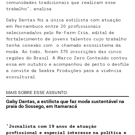
comunidades tradicionais que realizam esse
trabalho”, analisa.
Gaby Dantas foi a única estilista com atuação
em Pernambuco entre 20 profissionais
selecionada/os pelo Re-Farm Cria, edital de
fortalecimento de jovens talentos cujo trabalho
tenha conexão com o chamado ecossistema da
moda. Ao todo, foram 370 inscrições das cinco
regiões do Brasil. A Marco Zero Conteúdo contou
essa em outubro e acompanhou de perto o desfile
a convite da Seabra Produções para a vivência
ecocultural.
MAIS SOBRE ESSE ASSUNTO:
Gaby Dantas, a estilista que faz moda sustentável na
praia do Sossego, em Itamaracá
*
Jornalista com 19 anos de atuação
profissional e especial interesse na política e