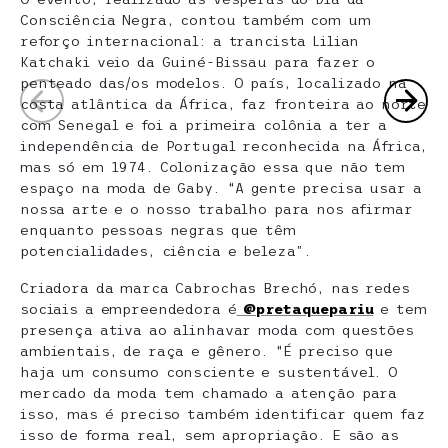
Consciência Negra, contou também com um
reforço internacional: a trancista Lilian
Katchaki veio da Guiné-Bissau para fazer o
penteado das/os modelos. O país, localizado na
costa atlântica da África, faz fronteira ao norte
com Senegal e foi a primeira colônia a ter a
independência de Portugal reconhecida na África,
mas só em 1974. Colonização essa que não tem
espaço na moda de Gaby. “A gente precisa usar a
nossa arte e o nosso trabalho para nos afirmar
enquanto pessoas negras que têm
potencialidades, ciência e beleza”.
Criadora da marca Cabrochas Brechó, nas redes
sociais a empreendedora é
@pretaquepariu
e tem
presença ativa ao alinhavar moda com questões
ambientais, de raça e gênero. “É preciso que
haja um consumo consciente e sustentável. O
mercado da moda tem chamado a atenção para
isso, mas é preciso também identificar quem faz
isso de forma real, sem apropriação. E são as