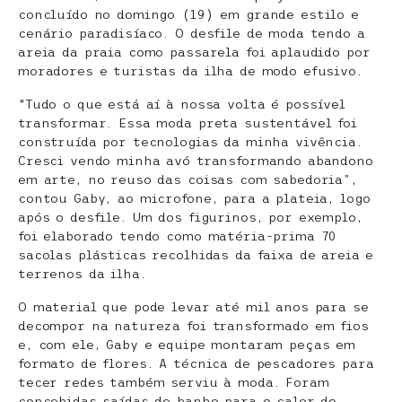
concluído no domingo (19) em grande estilo e
cenário paradisíaco. O desfile de moda tendo a
areia da praia como passarela foi aplaudido por
moradores e turistas da ilha de modo efusivo.
“Tudo o que está aí à nossa volta é possível
transformar. Essa moda preta sustentável foi
construída por tecnologias da minha vivência.
Cresci vendo minha avó transformando abandono
em arte, no reuso das coisas com sabedoria”,
contou Gaby, ao microfone, para a plateia, logo
após o desfile. Um dos figurinos, por exemplo,
foi elaborado tendo como matéria-prima 70
sacolas plásticas recolhidas da faixa de areia e
terrenos da ilha.
O material que pode levar até mil anos para se
decompor na natureza foi transformado em fios
e, com ele, Gaby e equipe montaram peças em
formato de flores. A técnica de pescadores para
tecer redes também serviu à moda. Foram
concebidas saídas de banho para o calor do