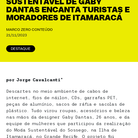
SUSTENTÁVEL DE GABY
DANTAS ENCANTA TURISTAS E
MORADORES DE ITAMARACÁ
MARCO ZERO CONTEÚDO
21/11/2023
DESTAQUE
por Jorge Cavalcanti*
Descartes no meio ambiente de cabos de
internet, fios de náilon, CDs, garrafas PET,
peças de alumínio, sacos de ráfia e sacolas de
plástico. Tudo virou roupas, acessórios e beleza
nas mãos da designer Gaby Dantas, 26 anos, e da
equipe de mulheres que participou da realização
do Moda Sustentável do Sossego, na Ilha de
Itamaracá, no Grande Recife. O projeto foi