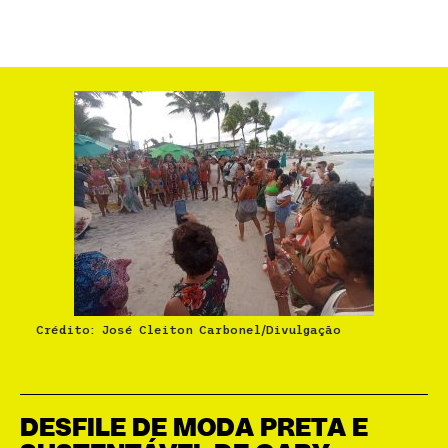
Crédito: José Cleiton Carbonel/Divulgação
DESFILE DE MODA PRETA E