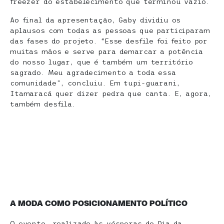
freezer do estabelecimento que terminou vazio.
Ao final da apresentação, Gaby dividiu os
aplausos com todas as pessoas que participaram
das fases do projeto. “Esse desfile foi feito por
muitas mãos e serve para demarcar a potência
do nosso lugar, que é também um território
sagrado. Meu agradecimento a toda essa
comunidade”, concluiu. Em tupi-guarani,
Itamaracá quer dizer pedra que canta. E, agora,
também desfila.
A MODA COMO POSICIONAMENTO POLÍTICO
O evento, realizado às vésperas do Dia da