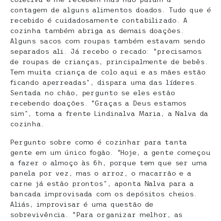
contagem de alguns alimentos doados. Tudo que é
recebido é cuidadosamente contabilizado. A
cozinha também abriga as demais doações.
Alguns sacos com roupas também estavam sendo
separados ali. Já recebo o recado: “precisamos
de roupas de crianças, principalmente de bebês.
Tem muita criança de colo aqui e as mães estão
ficando aperreadas”, dispara uma das líderes.
Sentada no chão, pergunto se eles estão
recebendo doações. “Graças a Deus estamos
sim”, toma a frente Lindinalva Maria, a Nalva da
cozinha.
Pergunto sobre como é cozinhar para tanta
gente em um único fogão. “Hoje, a gente começou
a fazer o almoço às 6h, porque tem que ser uma
panela por vez, mas o arroz, o macarrão e a
carne já estão prontos”, aponta Nalva para a
bancada improvisada com os depósitos cheios.
Aliás, improvisar é uma questão de
sobrevivência. “Para organizar melhor, as