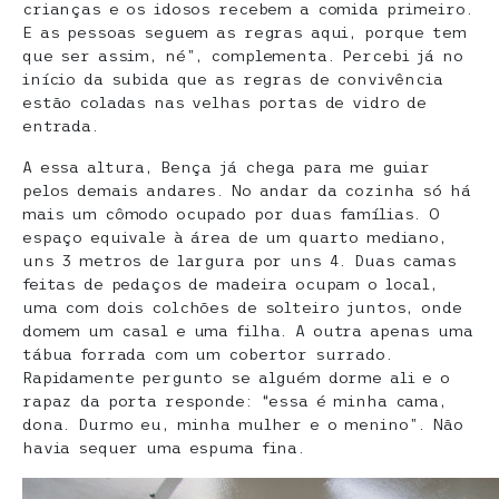
crianças e os idosos recebem a comida primeiro.
E as pessoas seguem as regras aqui, porque tem
que ser assim, né”, complementa. Percebi já no
início da subida que as regras de convivência
estão coladas nas velhas portas de vidro de
entrada.
A essa altura, Bença já chega para me guiar
pelos demais andares. No andar da cozinha só há
mais um cômodo ocupado por duas famílias. O
espaço equivale à área de um quarto mediano,
uns 3 metros de largura por uns 4. Duas camas
feitas de pedaços de madeira ocupam o local,
uma com dois colchões de solteiro juntos, onde
domem um casal e uma filha. A outra apenas uma
tábua forrada com um cobertor surrado.
Rapidamente pergunto se alguém dorme ali e o
rapaz da porta responde: “essa é minha cama,
dona. Durmo eu, minha mulher e o menino”. Não
havia sequer uma espuma fina.