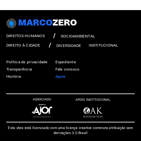
MARCO
ZERO
DIREITOS HUMANOS
SOCIOAMBIENTAL
DIREITO À CIDADE
INSTITUCIONAL
DIVERSIDADE
Política de privacidade
Expediente
Transparência
Fale conosco
História
Apoie
ASSOCIADO
APOIO INSTITUCIONAL
Esta obra está licenciado com uma licença creative commons atribuição sem
derivações 3.0 Brasil