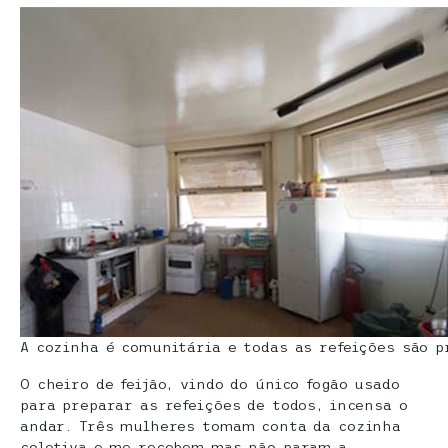
A cozinha é comunitária e todas as refeições são 
O cheiro de feijão, vindo do único fogão usado
para preparar as refeições de todos, incensa o
andar. Três mulheres tomam conta da cozinha
coletiva e me recebem mas não param a