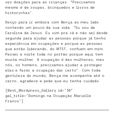
vez doações para as crianças. “Precisamos
mesmo é de roupas, brinquedos e livros de
historinhas”.
Desço para ir embora com Bença ao meu lado
contando um pouco da sua vida. “Eu sou da
Carolina de Jesus. Eu vim pra cá e não saí desde
segunda para ajudar as pessoas porque já tenho
experiência em ocupações e porque as pessoas
que estão liderando, do MTST, confiam em mim.
Passei a noite toda no portão porque aqui tem
muita mulher. A ocupação é das mulheres, mas
nós, os homens, precisamos ajudar a proteger
elas e fazer a ocupação dar certo”. Com toda
gentileza do mundo, Bença me acompanha até o
carro, agradece e pede que eu tenha cuidado.
[Best_Wordpress_Gallery id=”36″
gal_title=”Domingo na Ocupação Marielle
Franco”]