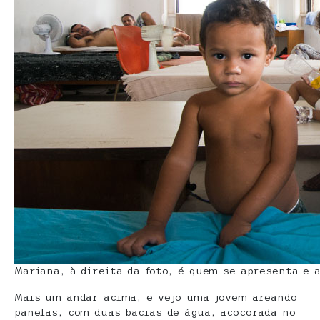
Mariana, à direita da foto, é quem se apresenta e
Mais um andar acima, e vejo uma jovem areando
panelas, com duas bacias de água, acocorada no