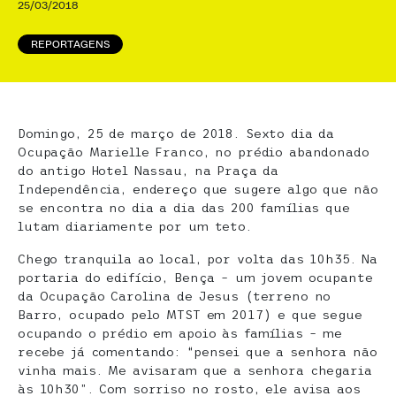
25/03/2018
REPORTAGENS
Domingo, 25 de março de 2018. Sexto dia da
Ocupação Marielle Franco, no prédio abandonado
do antigo Hotel Nassau, na Praça da
Independência, endereço que sugere algo que não
se encontra no dia a dia das 200 famílias que
lutam diariamente por um teto.
Chego tranquila ao local, por volta das 10h35. Na
portaria do edifício, Bença – um jovem ocupante
da Ocupação Carolina de Jesus (terreno no
Barro, ocupado pelo MTST em 2017) e que segue
ocupando o prédio em apoio às famílias – me
recebe já comentando: “pensei que a senhora não
vinha mais. Me avisaram que a senhora chegaria
às 10h30”. Com sorriso no rosto, ele avisa aos