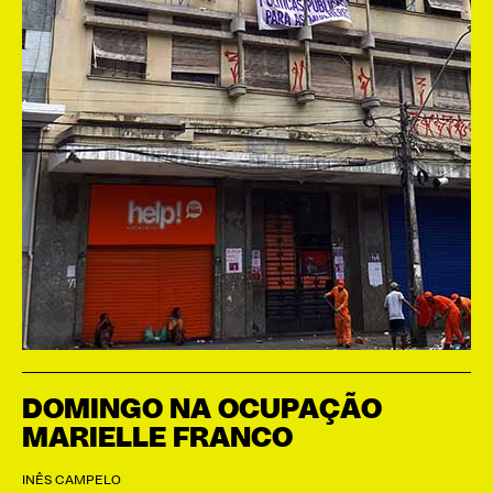
DOMINGO NA OCUPAÇÃO
MARIELLE FRANCO
INÊS CAMPELO