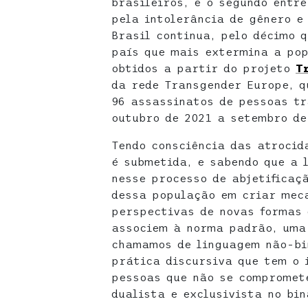
brasileiros, e o segundo entr
pela intolerância de gênero e 
Brasil continua, pelo décimo 
país que mais extermina a pop
obtidos a partir do projeto
T
da rede Transgender Europe, q
96 assassinatos de pessoas tr
outubro de 2021 a setembro de
Tendo consciência das atrocid
é submetida, e sabendo que a 
nesse processo de abjetificaç
dessa população em criar mec
perspectivas de novas formas 
associem à norma padrão, uma 
chamamos de linguagem não-bi
prática discursiva que tem o 
pessoas que não se compromet
dualista e exclusivista no bi