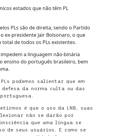
únicos estados que não têm PL
.
los PLs são de direita, sendo o Partido
 o ex-presidente Jair Bolsonaro, o que
 total de todos os PLs existentes.
 impedem a linguagem não-binária
o ensino do português brasileiro, bem
oma.
 PLs podemos salientar que em
 defesa da norma culta ou das
 portuguesa.
etirmos é que o uso da LNB, suas
flexionar não se darão por
onsciência que uma língua se
so de seus usuários. E como se