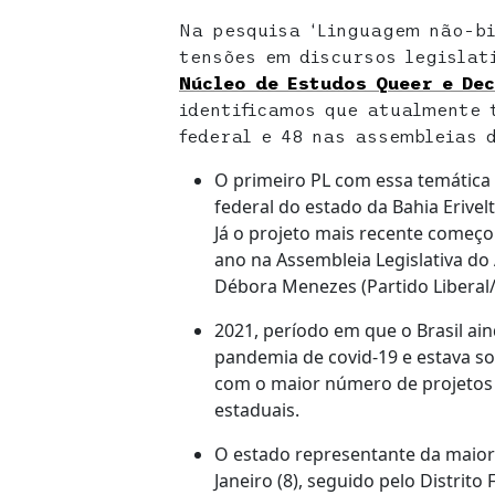
Na pesquisa ‘Linguagem não-bi
tensões em discursos legislat
Núcleo de Estudos Queer e De
identificamos que atualmente
federal e 48 nas assembleias 
O primeiro PL com essa temática
federal do estado da Bahia Erivel
Já o projeto mais recente começo
ano na Assembleia Legislativa d
Débora Menezes (Partido Liberal/
2021, período em que o Brasil ain
pandemia de covid-19 e estava sob
com o maior número de projetos 
estaduais.
O estado representante da maior 
Janeiro (8), seguido pelo Distrito F