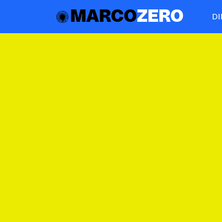
MARCO
ZERO
D