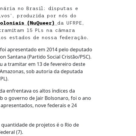
nária no Brasil: disputas e
ivos’, produzida por nós do
coloniais (NuQueer)
da UFRPE,
 tramitam 15 PLs na câmara
dos estados de nossa federação.
 foi apresentado em 2014 pelo deputado
ton Santana (Partido Social Cristão/PSC).
u a tramitar em 13 de fevereiro deste
o Amazonas, sob autoria da deputada
PL).
da enfrentava os altos índices da
 o governo de Jair Bolsonaro, foi o ano
apresentados, nove federais e 24
quantidade de projetos é o Rio de
ederal (7).