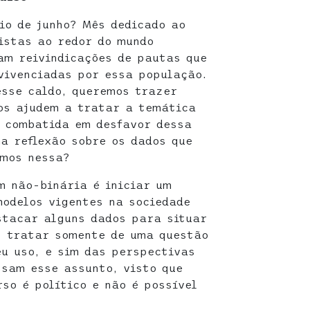
io de junho? Mês dedicado ao
istas ao redor do mundo
am reivindicações de pautas que
vivenciadas por essa população.
esse caldo, queremos trazer
os ajudem a tratar a temática
o combatida em desfavor dessa
a reflexão sobre os dados que
amos nessa?
m não-binária é iniciar um
modelos vigentes na sociedade
stacar alguns dados para situar
s tratar somente de uma questão
u uso, e sim das perspectivas
ssam esse assunto, visto que
so é político e não é possível