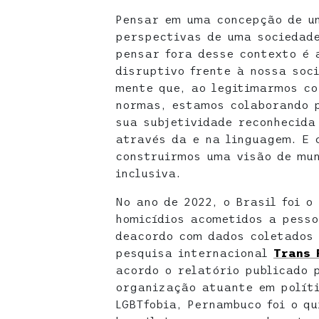
Pensar em uma concepção de u
perspectivas de uma sociedad
pensar fora desse contexto é 
disruptivo frente à nossa soc
mente que, ao legitimarmos co
normas, estamos colaborando 
sua subjetividade reconhecida
através da e na linguagem. E 
construirmos uma visão de mu
inclusiva.
No ano de 2022, o Brasil foi 
homicídios acometidos a pesso
deacordo com dados coletados 
pesquisa internacional
Trans 
acordo o relatório publicado 
organização atuante em polít
LGBTfobia, Pernambuco foi o qu