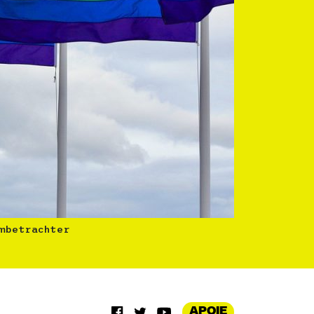
lmbetrachter
APOIE