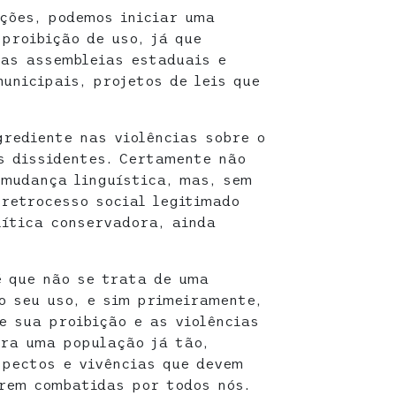
ções, podemos iniciar uma
proibição de uso, já que
as assembleias estaduais e
nicipais, projetos de leis que
grediente nas violências sobre o
s dissidentes. Certamente não
 mudança linguística, mas, sem
 retrocesso social legitimado
ítica conservadora, ainda
 que não se trata de uma
o seu uso, e sim primeiramente,
e sua proibição e as violências
ra uma população já tão,
spectos e vivências que devem
rem combatidas por todos nós.