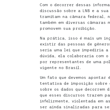
Com o decorrer dessas informa
discussão sobre a LNB e a sua 
tramitam na câmara federal, n
também em diversas câmaras mu
promovem sua proibição.
Na prática, isso é mais um in
existir das pessoas de gênero
seria uma lei que impediria a
dúvida, ela colaboraria com o
por representantes de uma pol
vigente no Brasil.
Um fato que devemos apontar é
tentativa de imposição sobre 
sobre os dados que decorrem d
que esses discursos trazem pa
infelizmente, violentada em a
ser ainda sinalizadas para se