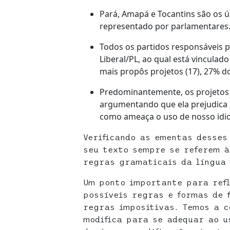
Pará, Amapá e Tocantins são os 
representado por parlamentares
Todos os partidos responsáveis pe
Liberal/PL, ao qual está vinculado
mais propôs projetos (17), 27% do
Predominantemente, os projetos
argumentando que ela prejudica 
como ameaça o uso de nosso idi
Verificando as ementas desses
seu texto sempre se referem à
regras gramaticais da língua
Um ponto importante para refl
possíveis regras e formas de 
regras impositivas. Temos a c
modifica para se adequar ao u