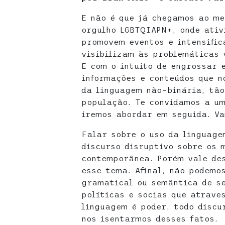
E não é que já chegamos ao me
orgulho LGBTQIAPN+, onde ativ
promovem eventos e intensific
visibilizam às problemáticas 
E com o intuito de engrossar 
informações e conteúdos que n
da linguagem não-binária, tã
população. Te convidamos a um
iremos abordar em seguida. V
Falar sobre o uso da linguage
discurso disruptivo sobre os 
contemporânea. Porém vale de
esse tema. Afinal, não podemo
gramatical ou semântica de se
políticas e socias que atrave
linguagem é poder, todo discur
nos isentarmos desses fatos.