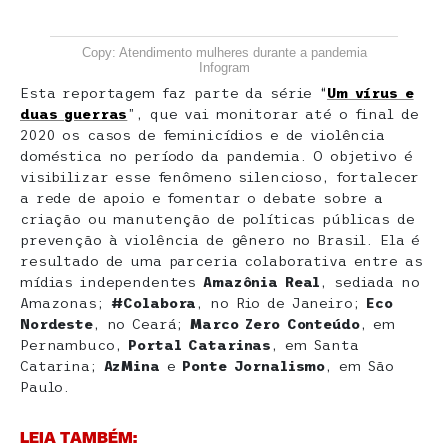
Copy: Atendimento mulheres durante a pandemia
Infogram
Esta reportagem faz parte da série “
Um vírus e
duas guerras
”, que vai monitorar até o final de
2020 os casos de feminicídios e de violência
doméstica no período da pandemia. O objetivo é
visibilizar esse fenômeno silencioso, fortalecer
a rede de apoio e fomentar o debate sobre a
criação ou manutenção de políticas públicas de
prevenção à violência de gênero no Brasil. Ela é
resultado de uma parceria colaborativa entre as
mídias independentes
Amazônia Real
, sediada no
Amazonas;
#Colabora
, no Rio de Janeiro;
Eco
Nordeste
, no Ceará;
Marco Zero Conteúdo
, em
Pernambuco,
Portal Catarinas
, em Santa
Catarina;
AzMina
e
Ponte Jornalismo
, em São
Paulo.
LEIA TAMBÉM: