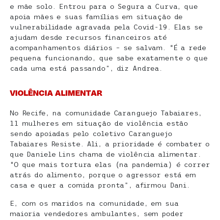
e mãe solo. Entrou para o Segura a Curva, que
apoia mães e suas famílias em situação de
vulnerabilidade agravada pela Covid-19. Elas se
ajudam desde recursos financeiros até
acompanhamentos diários – se salvam. “É a rede
pequena funcionando, que sabe exatamente o que
cada uma está passando”, diz Andrea.
VIOLÊNCIA ALIMENTAR
No Recife, na comunidade Caranguejo Tabaiares,
11 mulheres em situação de violência estão
sendo apoiadas pelo coletivo Caranguejo
Tabaiares Resiste. Ali, a prioridade é combater o
que Daniele Lins chama de violência alimentar.
“O que mais tortura elas (na pandemia) é correr
atrás do alimento, porque o agressor está em
casa e quer a comida pronta”, afirmou Dani.
E, com os maridos na comunidade, em sua
maioria vendedores ambulantes, sem poder