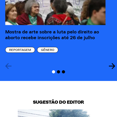
Mostra de arte sobre a luta pelo direito ao
Ma
aborto recebe inscrições até 26 de julho
ba
REPORTAGEM
GÊNERO
SUGESTÃO DO EDITOR