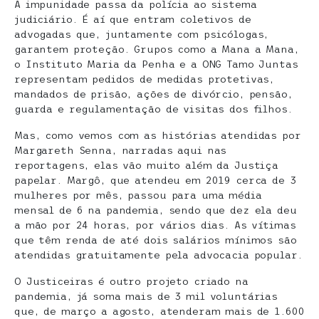
A impunidade passa da polícia ao sistema
judiciário. É aí que entram coletivos de
advogadas que, juntamente com psicólogas,
garantem proteção. Grupos como a Mana a Mana,
o Instituto Maria da Penha e a ONG Tamo Juntas
representam pedidos de medidas protetivas,
mandados de prisão, ações de divórcio, pensão,
guarda e regulamentação de visitas dos filhos.
Mas, como vemos com as histórias atendidas por
Margareth Senna, narradas aqui nas
reportagens, elas vão muito além da Justiça
papelar. Margô, que atendeu em 2019 cerca de 3
mulheres por mês, passou para uma média
mensal de 6 na pandemia, sendo que dez ela deu
a mão por 24 horas, por vários dias. As vítimas
que têm renda de até dois salários mínimos são
atendidas gratuitamente pela advocacia popular.
O Justiceiras é outro projeto criado na
pandemia, já soma mais de 3 mil voluntárias
que, de março a agosto, atenderam mais de 1.600