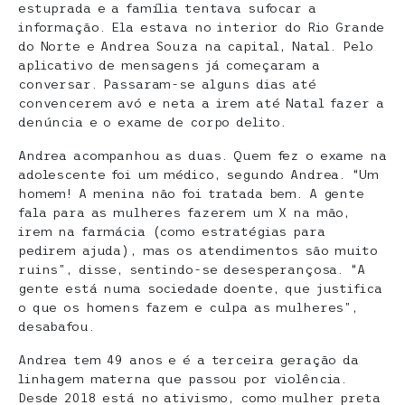
estuprada e a família tentava sufocar a
informação. Ela estava no interior do Rio Grande
do Norte e Andrea Souza na capital, Natal. Pelo
aplicativo de mensagens já começaram a
conversar. Passaram-se alguns dias até
convencerem avó e neta a irem até Natal fazer a
denúncia e o exame de corpo delito.
Andrea acompanhou as duas. Quem fez o exame na
adolescente foi um médico, segundo Andrea. “Um
homem! A menina não foi tratada bem. A gente
fala para as mulheres fazerem um X na mão,
irem na farmácia (como estratégias para
pedirem ajuda), mas os atendimentos são muito
ruins”, disse, sentindo-se desesperançosa. “A
gente está numa sociedade doente, que justifica
o que os homens fazem e culpa as mulheres”,
desabafou.
Andrea tem 49 anos e é a terceira geração da
linhagem materna que passou por violência.
Desde 2018 está no ativismo, como mulher preta