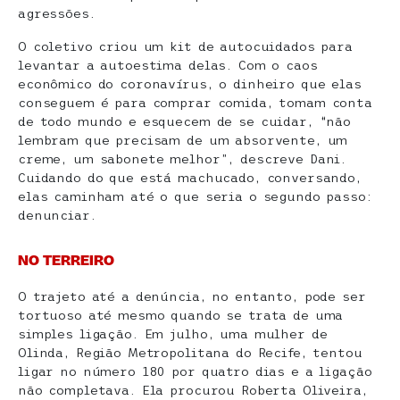
agressões.
O coletivo criou um kit de autocuidados para
levantar a autoestima delas. Com o caos
econômico do coronavírus, o dinheiro que elas
conseguem é para comprar comida, tomam conta
de todo mundo e esquecem de se cuidar, “não
lembram que precisam de um absorvente, um
creme, um sabonete melhor”, descreve Dani.
Cuidando do que está machucado, conversando,
elas caminham até o que seria o segundo passo:
denunciar.
NO TERREIRO
O trajeto até a denúncia, no entanto, pode ser
tortuoso até mesmo quando se trata de uma
simples ligação. Em julho, uma mulher de
Olinda, Região Metropolitana do Recife, tentou
ligar no número 180 por quatro dias e a ligação
não completava. Ela procurou Roberta Oliveira,