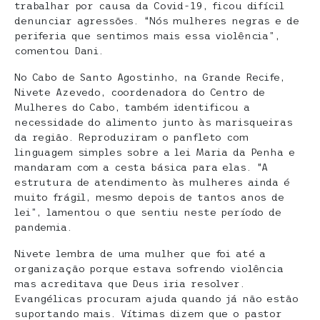
trabalhar por causa da Covid-19, ficou difícil
denunciar agressões. “Nós mulheres negras e de
periferia que sentimos mais essa violência”,
comentou Dani.
No Cabo de Santo Agostinho, na Grande Recife,
Nivete Azevedo, coordenadora do Centro de
Mulheres do Cabo, também identificou a
necessidade do alimento junto às marisqueiras
da região. Reproduziram o panfleto com
linguagem simples sobre a lei Maria da Penha e
mandaram com a cesta básica para elas. “A
estrutura de atendimento às mulheres ainda é
muito frágil, mesmo depois de tantos anos de
lei”, lamentou o que sentiu neste período de
pandemia.
Nivete lembra de uma mulher que foi até a
organização porque estava sofrendo violência
mas acreditava que Deus iria resolver.
Evangélicas procuram ajuda quando já não estão
suportando mais. Vítimas dizem que o pastor