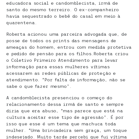
educadora social e candomblecista, irmã de
santo do mesmo terreiro. O ex-companheiro
havia sequestrado o bebê do casal em meio à
quarentena.
Roberta acionou uma parceira advogada que, de
posse de todos os prints das mensagens de
ameaças do homem, entrou com medida protetiva
e pedido de pensão para os filhos.Roberta criou
o Coletivo Primeiro Atendimento para levar
informação para essas mulheres vítimas
acessarem as redes públicas de proteção e
atendimento. “Por falta de informação, não se
sabe o que fazer mesmo”.
A candomblecista presenciou o começo do
relacionamento dessa irmã de santo e sempre
dizia que era abuso, “mas parece que está na
cultura aceitar esse tipo de agressão”. É por
isso que esse é um tema que machuca toda
mulher. “Uma brincadeira sem graça, um toque
indesejado. Muito tarde percebi que fui vítima